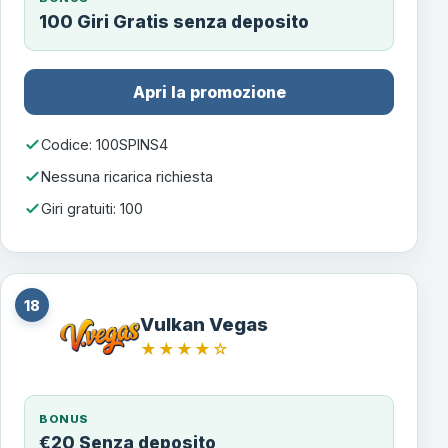
100 Giri Gratis senza deposito
Apri la promozione
Codice: 100SPINS4
Nessuna ricarica richiesta
Giri gratuiti: 100
18
Vulkan Vegas
★★★★☆
BONUS
€20 Senza deposito