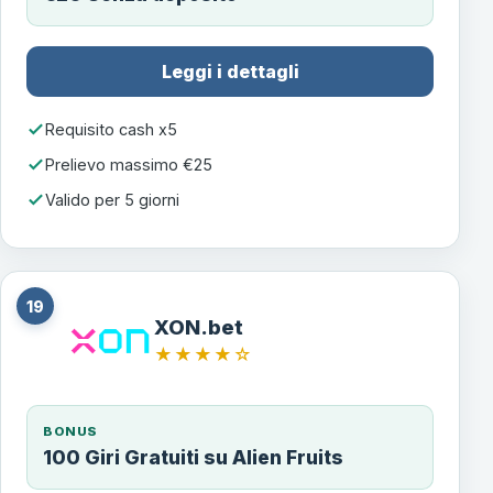
Leggi i dettagli
Requisito cash x5
Prelievo massimo €25
Valido per 5 giorni
19
XON.bet
★★★★☆
BONUS
100 Giri Gratuiti su Alien Fruits