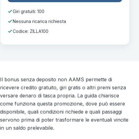
Giri gratuiti: 100
Nessuna ricarica richiesta
Codice: ZILLA100
Il bonus senza deposito non AAMS permette di
ricevere credito gratuito, giri gratis o altri premi senza
versare denaro di tasca propria. La guida chiarisce
come funziona questa promozione, dove può essere
disponibile, quali condizioni richiede e quali passaggi
servono prima di poter trasformare le eventuali vincite
in un saldo prelevabile.