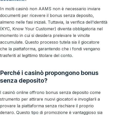
In molti casinò non AAMS non è necessario inviare
documenti per ricevere il bonus senza deposito,
almeno nelle fasi iniziali. Tuttavia, la verifica dell'identità
(KYC, Know Your Customer) diventa obbligatoria nel
momento in cui si desidera prelevare le vincite
accumulate. Questo processo tutela sia il giocatore
che la piattaforma, garantendo che i fondi vengano
trasferiti al legittimo titolare del conto.
Perché i casinò propongono bonus
senza deposito?
I casinò online offrono bonus senza deposito come
strumento per attirare nuovi giocatori e invogliarli a
provare la piattaforma senza rischiare il proprio
denaro. Questo tipo di promozione è vantaggioso sia