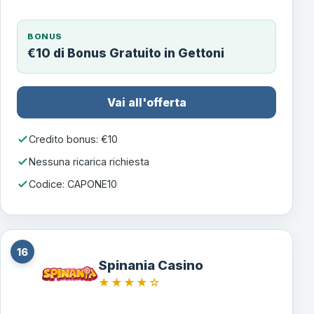
BONUS
€10 di Bonus Gratuito in Gettoni
Vai all'offerta
Credito bonus: €10
Nessuna ricarica richiesta
Codice: CAPONE10
16
Spinania Casino
★★★★☆