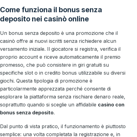
Come funziona il bonus senza
deposito nei casinò online
Un bonus senza deposito è una promozione che il
casinò offre ai nuovi iscritti senza richiedere alcun
versamento iniziale. Il giocatore si registra, verifica il
proprio account e riceve automaticamente il premio
promesso, che può consistere in giri gratuiti su
specifiche slot o in credito bonus utilizzabile su diversi
giochi. Questa tipologia di promozione è
particolarmente apprezzata perché consente di
esplorare la piattaforma senza rischiare denaro reale,
soprattutto quando si sceglie un affidabile
casino con
bonus senza deposito
.
Dal punto di vista pratico, il funzionamento è piuttosto
semplice: una volta completata la registrazione e, in