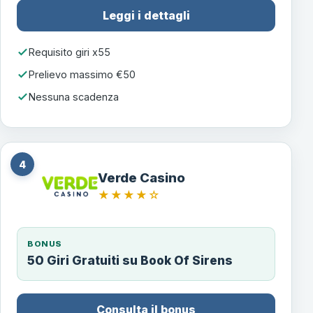
Leggi i dettagli
Requisito giri x55
Prelievo massimo €50
Nessuna scadenza
4
Verde Casino
★★★★☆
BONUS
50 Giri Gratuiti su Book Of Sirens
Consulta il bonus