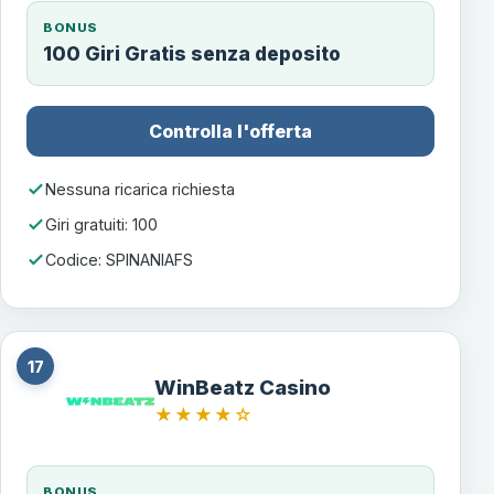
BONUS
100 Giri Gratis senza deposito
Controlla l'offerta
Nessuna ricarica richiesta
Giri gratuiti: 100
Codice: SPINANIAFS
17
WinBeatz Casino
★★★★☆
BONUS