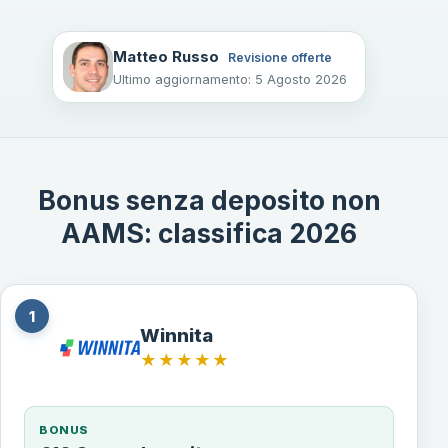
Matteo Russo
Revisione offerte
Ultimo aggiornamento: 5 Agosto 2026
Bonus senza deposito non
AAMS: classifica 2026
1
Winnita
★★★★★
BONUS