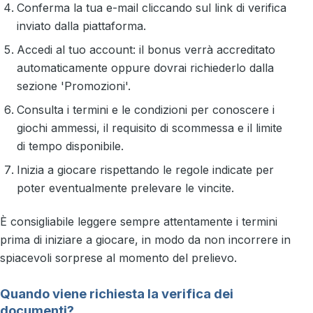
Conferma la tua e-mail cliccando sul link di verifica
inviato dalla piattaforma.
Accedi al tuo account: il bonus verrà accreditato
automaticamente oppure dovrai richiederlo dalla
sezione 'Promozioni'.
Consulta i termini e le condizioni per conoscere i
giochi ammessi, il requisito di scommessa e il limite
di tempo disponibile.
Inizia a giocare rispettando le regole indicate per
poter eventualmente prelevare le vincite.
È consigliabile leggere sempre attentamente i termini
prima di iniziare a giocare, in modo da non incorrere in
spiacevoli sorprese al momento del prelievo.
Quando viene richiesta la verifica dei
documenti?