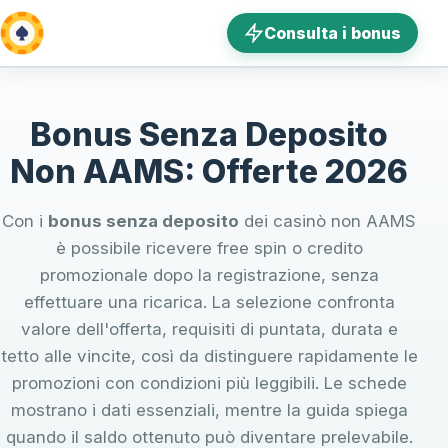
Consulta i bonus
Bonus Senza Deposito
Non AAMS: Offerte 2026
Con i
bonus senza deposito
dei casinò non AAMS
è possibile ricevere free spin o credito
promozionale dopo la registrazione, senza
effettuare una ricarica. La selezione confronta
valore dell'offerta, requisiti di puntata, durata e
tetto alle vincite, così da distinguere rapidamente le
promozioni con condizioni più leggibili. Le schede
mostrano i dati essenziali, mentre la guida spiega
quando il saldo ottenuto può diventare prelevabile.