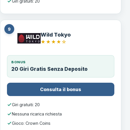
Giri gratuiti: 20
9
Wild Tokyo
★★★★☆
BONUS
20 Giri Gratis Senza Deposito
Consulta il bonus
Giri gratuiti: 20
Nessuna ricarica richiesta
Gioco: Crown Coins