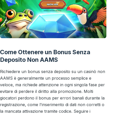
Come Ottenere un Bonus Senza
Deposito Non AAMS
Richiedere un bonus senza deposito su un casinò non
AAMS è generalmente un processo semplice e
veloce, ma richiede attenzione in ogni singola fase per
evitare di perdere il diritto alla promozione. Molti
giocatori perdono il bonus per errori banali durante la
registrazione, come l'inserimento di dati non corretti o
la mancata attivazione tramite codice. Seguire i