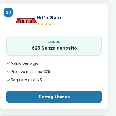
20
Hit'n'Spin
★★★★☆
BONUS
€25 Senza deposito
Valido per 5 giorni
Prelievo massimo €25
Requisito cash x5
Dettagli bonus