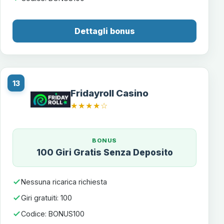
Dettagli bonus
13
Fridayroll Casino
★★★★☆
BONUS
100 Giri Gratis Senza Deposito
Nessuna ricarica richiesta
Giri gratuiti: 100
Codice: BONUS100