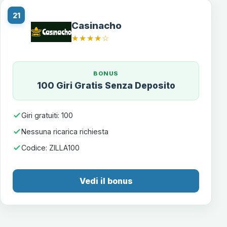
21
Casinacho
★★★★☆
BONUS
100 Giri Gratis Senza Deposito
Giri gratuiti: 100
Nessuna ricarica richiesta
Codice: ZILLA100
Vedi il bonus