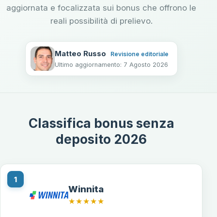
aggiornata e focalizzata sui bonus che offrono le
reali possibilità di prelievo.
Matteo Russo
Revisione editoriale
Ultimo aggiornamento: 7 Agosto 2026
Classifica bonus senza
deposito 2026
1
Winnita
★★★★★