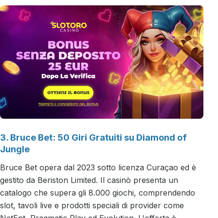
3. Bruce Bet: 50 Giri Gratuiti su Diamond of
Jungle
Bruce Bet opera dal 2023 sotto licenza Curaçao ed è
gestito da Beriston Limited. Il casinò presenta un
catalogo che supera gli 8.000 giochi, comprendendo
slot, tavoli live e prodotti speciali di provider come
NetEnt, Pragmatic Play ed Evolution. L'offerta è