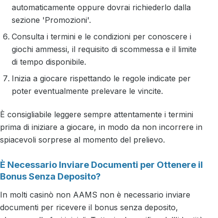
automaticamente oppure dovrai richiederlo dalla
sezione 'Promozioni'.
Consulta i termini e le condizioni per conoscere i
giochi ammessi, il requisito di scommessa e il limite
di tempo disponibile.
Inizia a giocare rispettando le regole indicate per
poter eventualmente prelevare le vincite.
È consigliabile leggere sempre attentamente i termini
prima di iniziare a giocare, in modo da non incorrere in
spiacevoli sorprese al momento del prelievo.
È Necessario Inviare Documenti per Ottenere il
Bonus Senza Deposito?
In molti casinò non AAMS non è necessario inviare
documenti per ricevere il bonus senza deposito,