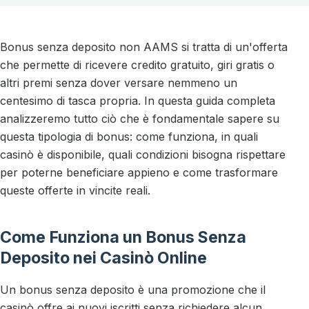
Bonus senza deposito non AAMS si tratta di un'offerta
che permette di ricevere credito gratuito, giri gratis o
altri premi senza dover versare nemmeno un
centesimo di tasca propria. In questa guida completa
analizzeremo tutto ciò che è fondamentale sapere su
questa tipologia di bonus: come funziona, in quali
casinò è disponibile, quali condizioni bisogna rispettare
per poterne beneficiare appieno e come trasformare
queste offerte in vincite reali.
Come Funziona un Bonus Senza
Deposito nei Casinò Online
Un bonus senza deposito è una promozione che il
casinò offre ai nuovi iscritti senza richiedere alcun