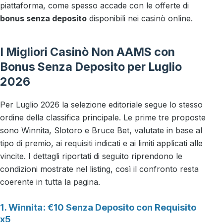
piattaforma, come spesso accade con le offerte di
bonus senza deposito
disponibili nei casinò online.
I Migliori Casinò Non AAMS con
Bonus Senza Deposito per Luglio
2026
Per Luglio 2026 la selezione editoriale segue lo stesso
ordine della classifica principale. Le prime tre proposte
sono Winnita, Slotoro e Bruce Bet, valutate in base al
tipo di premio, ai requisiti indicati e ai limiti applicati alle
vincite. I dettagli riportati di seguito riprendono le
condizioni mostrate nel listing, così il confronto resta
coerente in tutta la pagina.
1. Winnita: €10 Senza Deposito con Requisito
x5