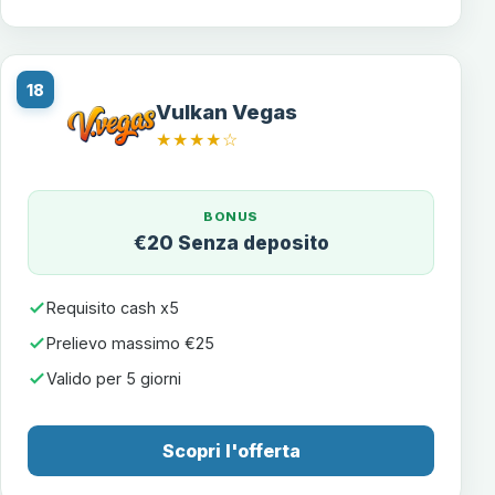
18
Vulkan Vegas
★★★★☆
BONUS
€20 Senza deposito
Requisito cash x5
Prelievo massimo €25
Valido per 5 giorni
Scopri l'offerta