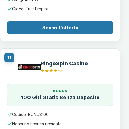
Gioco: Fruit Empire
Scopri l'offerta
11
RingoSpin Casino
★★★★☆
BONUS
100 Giri Gratis Senza Deposito
Codice: BONUS100
Nessuna ricarica richiesta