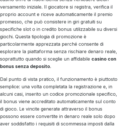
versamento iniziale. Il giocatore si registra, verifica il
proprio account e riceve automaticamente il premio
promesso, che può consistere in giri gratuiti su
specifiche slot o in credito bonus utilizzabile su diversi
giochi. Questa tipologia di promozione è
particolarmente apprezzata perché consente di
esplorare la piattaforma senza rischiare denaro reale,
soprattutto quando si sceglie un affidabile
casino con
bonus senza deposito
.
Dal punto di vista pratico, il funzionamento è piuttosto
semplice: una volta completata la registrazione e, in
alcuni casi, inserito un codice promozionale specifico,
il bonus viene accreditato automaticamente sul conto
di gioco. Le vincite generate attraverso il bonus
possono essere convertite in denaro reale solo dopo
aver soddisfatto i requisiti di scommessa imposti dalla