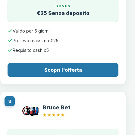
BONUS
€25 Senza deposito
Valido per 5 giorni
Prelievo massimo €25
Requisito cash x5
Scopri l'offerta
3
Bruce Bet
★★★★★