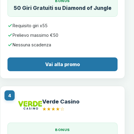
BONUS
50 Giri Gratuiti su Diamond of Jungle
Requisito giri x55
Prelievo massimo €50
Nessuna scadenza
Vai alla promo
4
Verde Casino
★★★★☆
BONUS