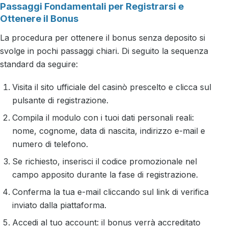
Passaggi Fondamentali per Registrarsi e
Ottenere il Bonus
La procedura per ottenere il bonus senza deposito si
svolge in pochi passaggi chiari. Di seguito la sequenza
standard da seguire:
Visita il sito ufficiale del casinò prescelto e clicca sul
pulsante di registrazione.
Compila il modulo con i tuoi dati personali reali:
nome, cognome, data di nascita, indirizzo e-mail e
numero di telefono.
Se richiesto, inserisci il codice promozionale nel
campo apposito durante la fase di registrazione.
Conferma la tua e-mail cliccando sul link di verifica
inviato dalla piattaforma.
Accedi al tuo account: il bonus verrà accreditato