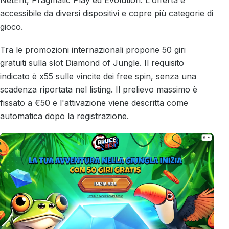
accessibile da diversi dispositivi e copre più categorie di
gioco.
Tra le promozioni internazionali propone 50 giri
gratuiti sulla slot Diamond of Jungle. Il requisito
indicato è x55 sulle vincite dei free spin, senza una
scadenza riportata nel listing. Il prelievo massimo è
fissato a €50 e l'attivazione viene descritta come
automatica dopo la registrazione.