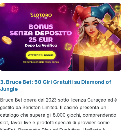
3. Bruce Bet: 50 Giri Gratuiti su Diamond of
Jungle
Bruce Bet opera dal 2023 sotto licenza Curaçao ed è
gestito da Beriston Limited. Il casinò presenta un
catalogo che supera gli 8.000 giochi, comprendendo
slot, tavoli live e prodotti speciali di provider come
NetEnt, Pragmatic Play ed Evolution. L'offerta è