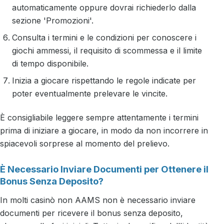
automaticamente oppure dovrai richiederlo dalla
sezione 'Promozioni'.
Consulta i termini e le condizioni per conoscere i
giochi ammessi, il requisito di scommessa e il limite
di tempo disponibile.
Inizia a giocare rispettando le regole indicate per
poter eventualmente prelevare le vincite.
È consigliabile leggere sempre attentamente i termini
prima di iniziare a giocare, in modo da non incorrere in
spiacevoli sorprese al momento del prelievo.
È Necessario Inviare Documenti per Ottenere il
Bonus Senza Deposito?
In molti casinò non AAMS non è necessario inviare
documenti per ricevere il bonus senza deposito,