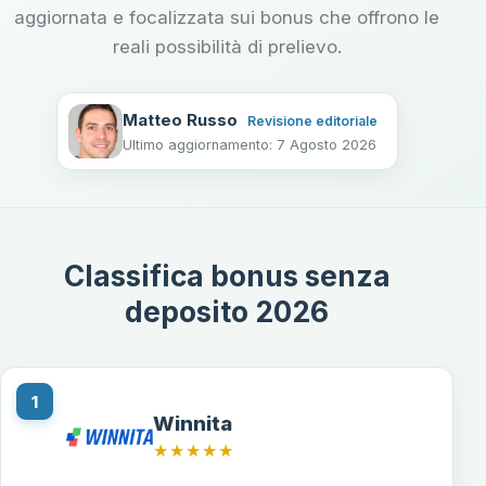
aggiornata e focalizzata sui bonus che offrono le
reali possibilità di prelievo.
Matteo Russo
Revisione editoriale
Ultimo aggiornamento: 7 Agosto 2026
Classifica bonus senza
deposito 2026
1
Winnita
★★★★★