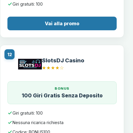
Giri gratuiti: 100
Vai alla promo
12
SlotsDJ Casino
★★★★☆
BONUS
100 Giri Gratis Senza Deposito
Giri gratuiti: 100
Nessuna ricarica richiesta
Codice: BONUS100