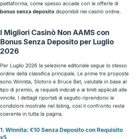
piattaforma, come spesso accade con le offerte di
bonus senza deposito
disponibili nei casinò online.
I Migliori Casinò Non AAMS con
Bonus Senza Deposito per Luglio
2026
Per Luglio 2026 la selezione editoriale segue lo stesso
ordine della classifica principale. Le prime tre proposte
sono Winnita, Slotoro e Bruce Bet, valutate in base al
tipo di premio, ai requisiti indicati e ai limiti applicati alle
vincite. I dettagli riportati di seguito riprendono le
condizioni mostrate nel listing, così il confronto resta
coerente in tutta la pagina.
1. Winnita: €10 Senza Deposito con Requisito
x5