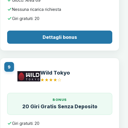
Gioco: Area 69
Nessuna ricarica richiesta
Giri gratuiti: 20
Dettagli bonus
9
Wild Tokyo
★★★★☆
BONUS
20 Giri Gratis Senza Deposito
Giri gratuiti: 20