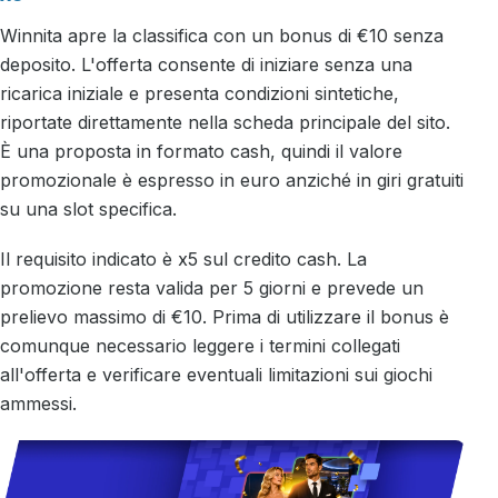
Winnita apre la classifica con un bonus di €10 senza
deposito. L'offerta consente di iniziare senza una
ricarica iniziale e presenta condizioni sintetiche,
riportate direttamente nella scheda principale del sito.
È una proposta in formato cash, quindi il valore
promozionale è espresso in euro anziché in giri gratuiti
su una slot specifica.
Il requisito indicato è x5 sul credito cash. La
promozione resta valida per 5 giorni e prevede un
prelievo massimo di €10. Prima di utilizzare il bonus è
comunque necessario leggere i termini collegati
all'offerta e verificare eventuali limitazioni sui giochi
ammessi.