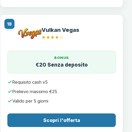
18
Vulkan Vegas
★★★★☆
BONUS
€20 Senza deposito
Requisito cash x5
Prelievo massimo €25
Valido per 5 giorni
Scopri l'offerta