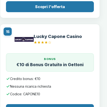
Scopri l'offerta
15
Lucky Capone Casino
★★★★☆
BONUS
€10 di Bonus Gratuito in Gettoni
Credito bonus: €10
Nessuna ricarica richiesta
Codice: CAPONE10