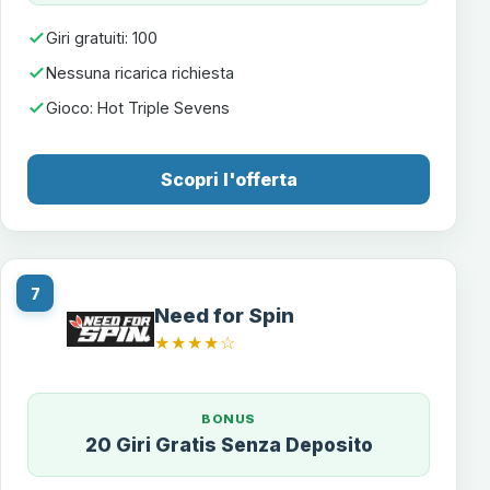
Giri gratuiti: 100
Nessuna ricarica richiesta
Gioco: Hot Triple Sevens
Scopri l'offerta
7
Need for Spin
★★★★☆
BONUS
20 Giri Gratis Senza Deposito