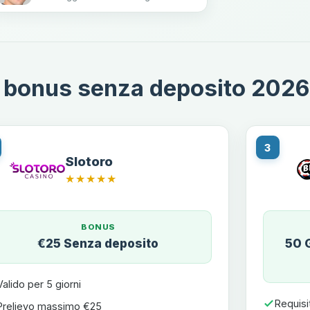
a bonus senza deposito 2026
3
Slotoro
★★★★★
BONUS
€25 Senza deposito
50 G
Valido per 5 giorni
Requisi
Prelievo massimo €25