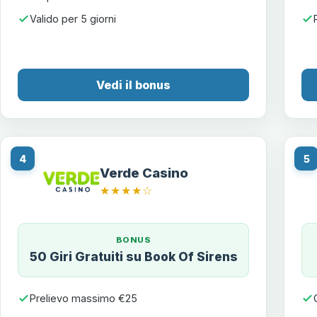
Valido per 5 giorni
Vedi il bonus
4
5
Verde Casino
★★★★☆
BONUS
50 Giri Gratuiti su Book Of Sirens
Prelievo massimo €25