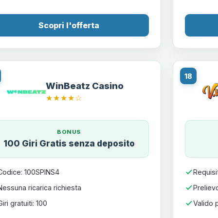
Scopri l'offerta
18
WinBeatz Casino
★★★★☆
BONUS
100 Giri Gratis senza deposito
Codice: 100SPINS4
Requisi
Nessuna ricarica richiesta
Prelie
Giri gratuiti: 100
Valido 