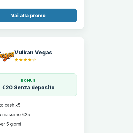
Vai alla promo
Vulkan Vegas
★★★★☆
BONUS
€20 Senza deposito
to cash x5
vo massimo €25
per 5 giorni