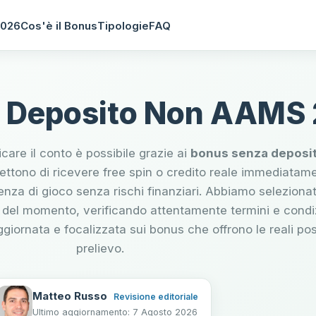
2026
Cos'è il Bonus
Tipologie
FAQ
 Deposito Non AAMS
care il conto è possibile grazie ai
bonus senza deposi
ttono di ricevere free spin o credito reale immediatam
enza di gioco senza rischi finanziari. Abbiamo selezionat
i del momento, verificando attentamente termini e condi
ggiornata e focalizzata sui bonus che offrono le reali poss
prelievo.
Matteo Russo
Revisione editoriale
Ultimo aggiornamento: 7 Agosto 2026