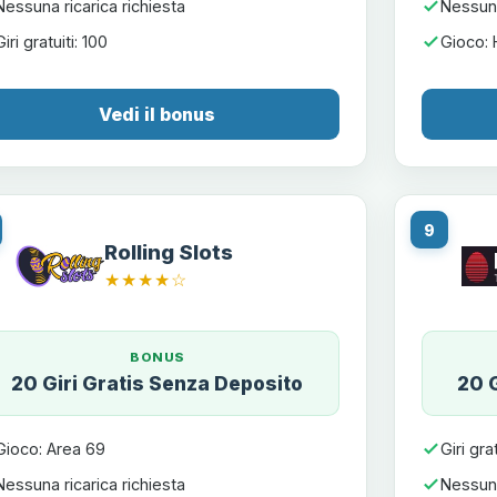
Nessuna ricarica richiesta
Nessuna
Giri gratuiti: 100
Gioco: 
Vedi il bonus
9
Rolling Slots
★★★★☆
BONUS
20 Giri Gratis Senza Deposito
20 
Gioco: Area 69
Giri grat
Nessuna ricarica richiesta
Nessuna