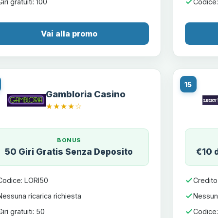
Giri gratuiti: 100
Codice
Vai alla promo
15
Gambloria Casino
★★★★☆
BONUS
50 Giri Gratis Senza Deposito
€10 d
Codice: LORI50
Credito
Nessuna ricarica richiesta
Nessuna
Giri gratuiti: 50
Codice