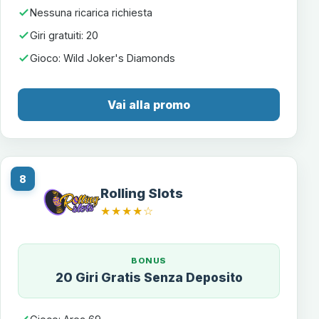
Nessuna ricarica richiesta
Giri gratuiti: 20
Gioco: Wild Joker's Diamonds
Vai alla promo
8
Rolling Slots
★★★★☆
BONUS
20 Giri Gratis Senza Deposito