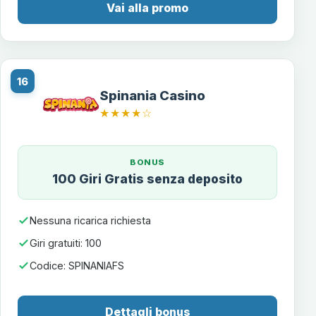
Vai alla promo
16
Spinania Casino
★★★★☆
BONUS
100 Giri Gratis senza deposito
Nessuna ricarica richiesta
Giri gratuiti: 100
Codice: SPINANIAFS
Dettagli bonus