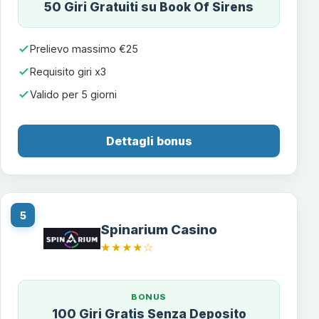
50 Giri Gratuiti su Book Of Sirens
Prelievo massimo €25
Requisito giri x3
Valido per 5 giorni
Dettagli bonus
5
Spinarium Casino
★★★★☆
BONUS
100 Giri Gratis Senza Deposito