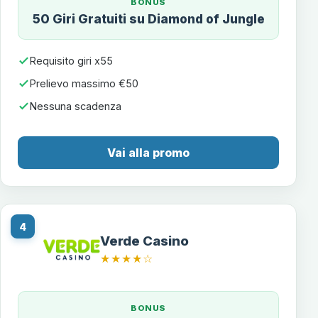
BONUS
50 Giri Gratuiti su Diamond of Jungle
Requisito giri x55
Prelievo massimo €50
Nessuna scadenza
Vai alla promo
4
Verde Casino
★★★★☆
BONUS