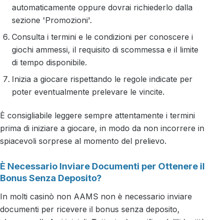
automaticamente oppure dovrai richiederlo dalla
sezione 'Promozioni'.
Consulta i termini e le condizioni per conoscere i
giochi ammessi, il requisito di scommessa e il limite
di tempo disponibile.
Inizia a giocare rispettando le regole indicate per
poter eventualmente prelevare le vincite.
È consigliabile leggere sempre attentamente i termini
prima di iniziare a giocare, in modo da non incorrere in
spiacevoli sorprese al momento del prelievo.
È Necessario Inviare Documenti per Ottenere il
Bonus Senza Deposito?
In molti casinò non AAMS non è necessario inviare
documenti per ricevere il bonus senza deposito,