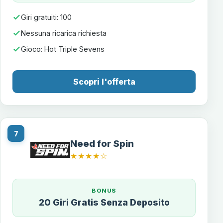
Giri gratuiti: 100
Nessuna ricarica richiesta
Gioco: Hot Triple Sevens
Scopri l'offerta
7
Need for Spin
★★★★☆
BONUS
20 Giri Gratis Senza Deposito