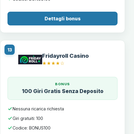
Dettagli bonus
13
Fridayroll Casino
★★★★☆
BONUS
100 Giri Gratis Senza Deposito
Nessuna ricarica richiesta
Giri gratuiti: 100
Codice: BONUS100