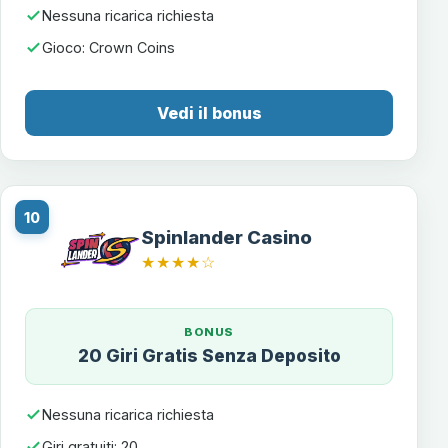
Nessuna ricarica richiesta
Gioco: Crown Coins
Vedi il bonus
10
Spinlander Casino
★★★★☆
BONUS
20 Giri Gratis Senza Deposito
Nessuna ricarica richiesta
Giri gratuiti: 20