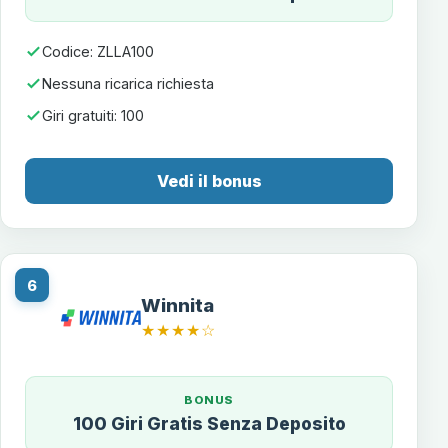
Codice: ZLLA100
Nessuna ricarica richiesta
Giri gratuiti: 100
Vedi il bonus
6
Winnita
★★★★☆
BONUS
100 Giri Gratis Senza Deposito