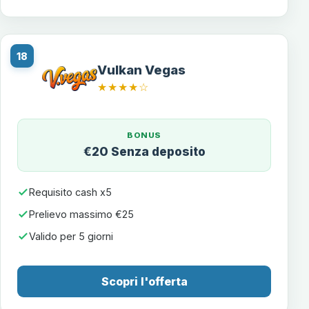
18
Vulkan Vegas
★★★★☆
BONUS
€20 Senza deposito
Requisito cash x5
Prelievo massimo €25
Valido per 5 giorni
Scopri l'offerta