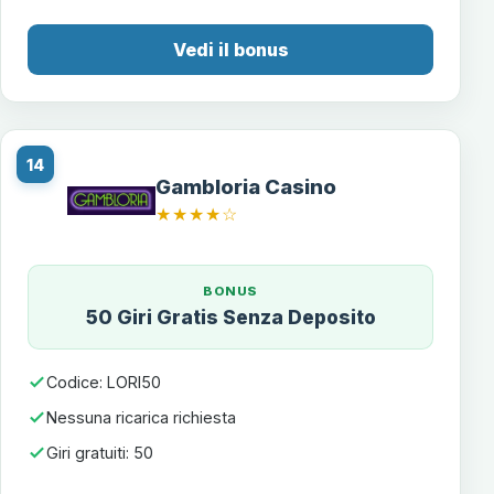
Vedi il bonus
14
Gambloria Casino
★★★★☆
BONUS
50 Giri Gratis Senza Deposito
Codice: LORI50
Nessuna ricarica richiesta
Giri gratuiti: 50