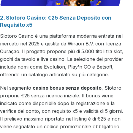
2. Slotoro Casino: €25 Senza Deposito con
Requisito x5
Slotoro Casino è una piattaforma moderna entrata nel
mercato nel 2025 e gestita da Wiraon B.V. con licenza
Curaçao. Il progetto propone più di 5.000 titoli tra slot,
giochi da tavolo e live casino. La selezione dei provider
include nomi come Evolution, Play'n GO e Betsoft,
offrendo un catalogo articolato su più categorie.
Nel segmento
casino bonus senza deposito
, Slotoro
propone €25 senza ricarica iniziale. Il bonus viene
indicato come disponibile dopo la registrazione e la
verifica del conto, con requisito x5 e validità di 5 giorni.
Il prelievo massimo riportato nel listing è di €25 e non
viene segnalato un codice promozionale obbligatorio.