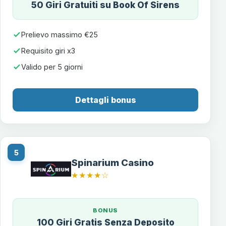
50 Giri Gratuiti su Book Of Sirens
Prelievo massimo €25
Requisito giri x3
Valido per 5 giorni
Dettagli bonus
5
Spinarium Casino
★★★★☆
BONUS
100 Giri Gratis Senza Deposito