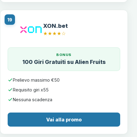
19
XON.bet
★★★★☆
BONUS
100 Giri Gratuiti su Alien Fruits
Prelievo massimo €50
Requisito giri x55
Nessuna scadenza
Vai alla promo