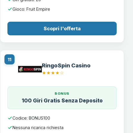
Gioco: Fruit Empire
Scopri l'offerta
11
RingoSpin Casino
★★★★☆
BONUS
100 Giri Gratis Senza Deposito
Codice: BONUS100
Nessuna ricarica richiesta