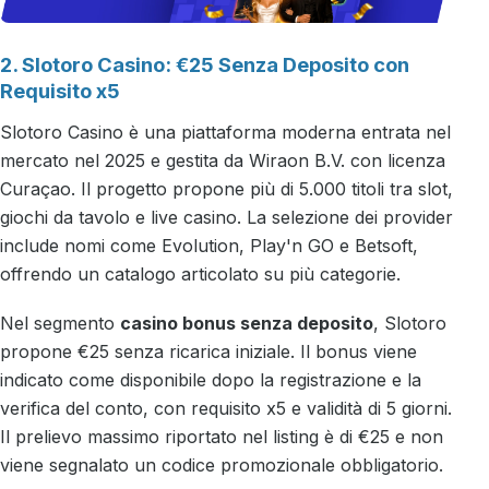
2. Slotoro Casino: €25 Senza Deposito con
Requisito x5
Slotoro Casino è una piattaforma moderna entrata nel
mercato nel 2025 e gestita da Wiraon B.V. con licenza
Curaçao. Il progetto propone più di 5.000 titoli tra slot,
giochi da tavolo e live casino. La selezione dei provider
include nomi come Evolution, Play'n GO e Betsoft,
offrendo un catalogo articolato su più categorie.
Nel segmento
casino bonus senza deposito
, Slotoro
propone €25 senza ricarica iniziale. Il bonus viene
indicato come disponibile dopo la registrazione e la
verifica del conto, con requisito x5 e validità di 5 giorni.
Il prelievo massimo riportato nel listing è di €25 e non
viene segnalato un codice promozionale obbligatorio.