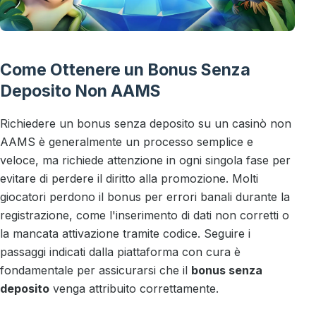
Come Ottenere un Bonus Senza
Deposito Non AAMS
Richiedere un bonus senza deposito su un casinò non
AAMS è generalmente un processo semplice e
veloce, ma richiede attenzione in ogni singola fase per
evitare di perdere il diritto alla promozione. Molti
giocatori perdono il bonus per errori banali durante la
registrazione, come l'inserimento di dati non corretti o
la mancata attivazione tramite codice. Seguire i
passaggi indicati dalla piattaforma con cura è
fondamentale per assicurarsi che il
bonus senza
deposito
venga attribuito correttamente.