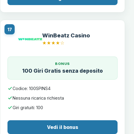
17
WinBeatz Casino
★★★★☆
BONUS
100 Giri Gratis senza deposito
Codice: 100SPINS4
Nessuna ricarica richiesta
Giri gratuiti: 100
Vedi il bonus