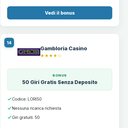
Vedi il bonus
14
Gambloria Casino
★★★★☆
BONUS
50 Giri Gratis Senza Deposito
Codice: LORI50
Nessuna ricarica richiesta
Giri gratuiti: 50