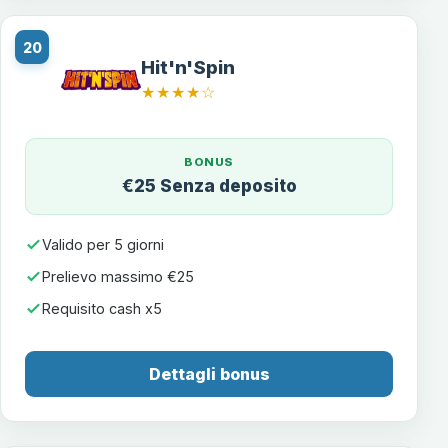
20
Hit'n'Spin
★★★★☆
BONUS
€25 Senza deposito
Valido per 5 giorni
Prelievo massimo €25
Requisito cash x5
Dettagli bonus