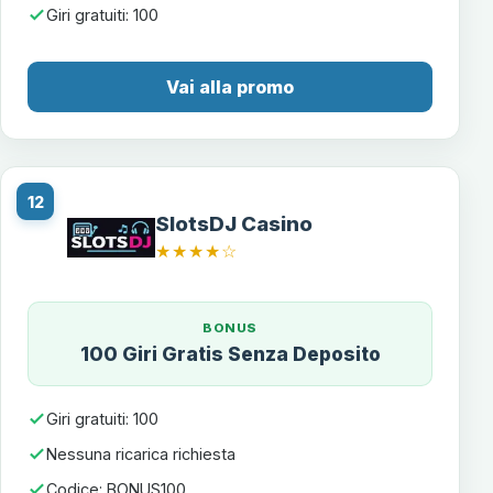
Giri gratuiti: 100
Vai alla promo
12
SlotsDJ Casino
★★★★☆
BONUS
100 Giri Gratis Senza Deposito
Giri gratuiti: 100
Nessuna ricarica richiesta
Codice: BONUS100