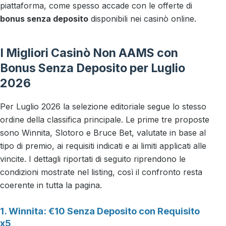
piattaforma, come spesso accade con le offerte di
bonus senza deposito
disponibili nei casinò online.
I Migliori Casinò Non AAMS con
Bonus Senza Deposito per Luglio
2026
Per Luglio 2026 la selezione editoriale segue lo stesso
ordine della classifica principale. Le prime tre proposte
sono Winnita, Slotoro e Bruce Bet, valutate in base al
tipo di premio, ai requisiti indicati e ai limiti applicati alle
vincite. I dettagli riportati di seguito riprendono le
condizioni mostrate nel listing, così il confronto resta
coerente in tutta la pagina.
1. Winnita: €10 Senza Deposito con Requisito
x5