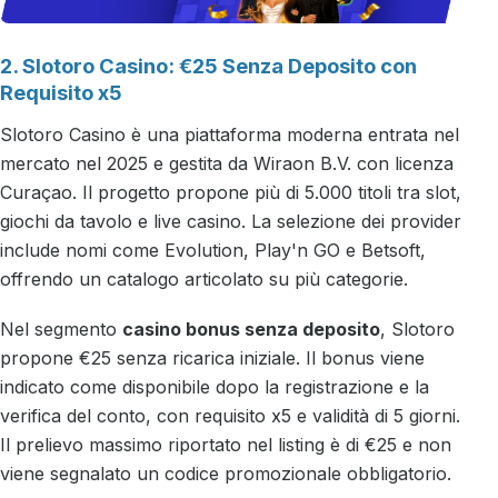
2. Slotoro Casino: €25 Senza Deposito con
Requisito x5
Slotoro Casino è una piattaforma moderna entrata nel
mercato nel 2025 e gestita da Wiraon B.V. con licenza
Curaçao. Il progetto propone più di 5.000 titoli tra slot,
giochi da tavolo e live casino. La selezione dei provider
include nomi come Evolution, Play'n GO e Betsoft,
offrendo un catalogo articolato su più categorie.
Nel segmento
casino bonus senza deposito
, Slotoro
propone €25 senza ricarica iniziale. Il bonus viene
indicato come disponibile dopo la registrazione e la
verifica del conto, con requisito x5 e validità di 5 giorni.
Il prelievo massimo riportato nel listing è di €25 e non
viene segnalato un codice promozionale obbligatorio.