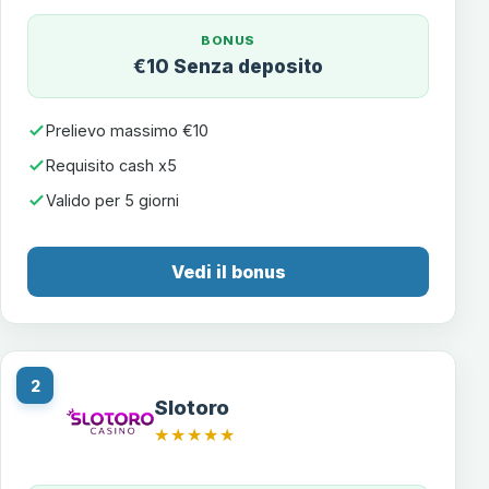
BONUS
€10 Senza deposito
Prelievo massimo €10
Requisito cash x5
Valido per 5 giorni
Vedi il bonus
2
Slotoro
★★★★★