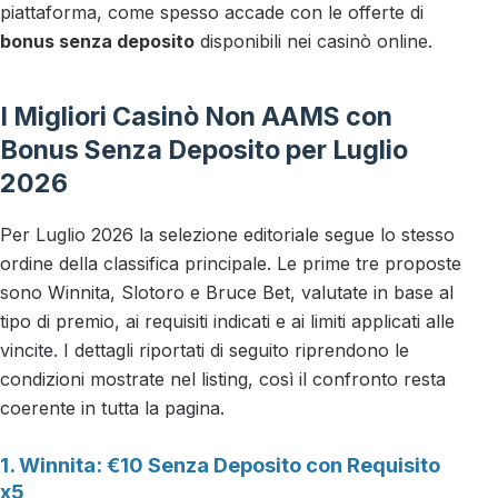
piattaforma, come spesso accade con le offerte di
bonus senza deposito
disponibili nei casinò online.
I Migliori Casinò Non AAMS con
Bonus Senza Deposito per Luglio
2026
Per Luglio 2026 la selezione editoriale segue lo stesso
ordine della classifica principale. Le prime tre proposte
sono Winnita, Slotoro e Bruce Bet, valutate in base al
tipo di premio, ai requisiti indicati e ai limiti applicati alle
vincite. I dettagli riportati di seguito riprendono le
condizioni mostrate nel listing, così il confronto resta
coerente in tutta la pagina.
1. Winnita: €10 Senza Deposito con Requisito
x5