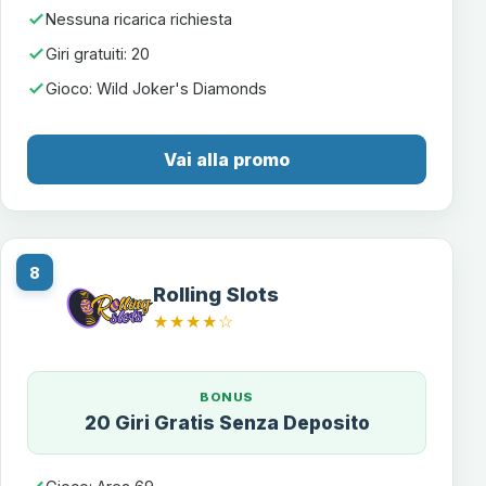
Nessuna ricarica richiesta
Giri gratuiti: 20
Gioco: Wild Joker's Diamonds
Vai alla promo
8
Rolling Slots
★★★★☆
BONUS
20 Giri Gratis Senza Deposito