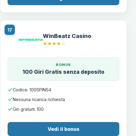
17
WinBeatz Casino
★★★★☆
BONUS
100 Giri Gratis senza deposito
Codice: 100SPINS4
Nessuna ricarica richiesta
Giri gratuiti: 100
Vedi il bonus