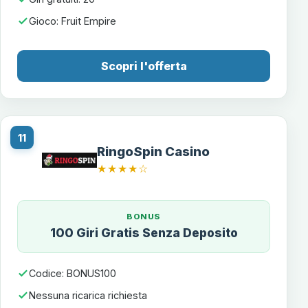
Gioco: Fruit Empire
Scopri l'offerta
11
RingoSpin Casino
★★★★☆
BONUS
100 Giri Gratis Senza Deposito
Codice: BONUS100
Nessuna ricarica richiesta