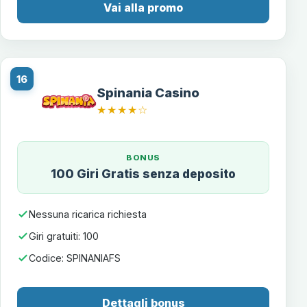
Vai alla promo
16
Spinania Casino
★★★★☆
BONUS
100 Giri Gratis senza deposito
Nessuna ricarica richiesta
Giri gratuiti: 100
Codice: SPINANIAFS
Dettagli bonus