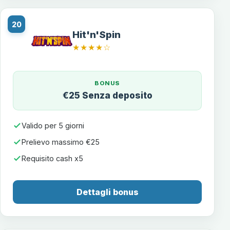
20
Hit'n'Spin
★★★★☆
BONUS
€25 Senza deposito
Valido per 5 giorni
Prelievo massimo €25
Requisito cash x5
Dettagli bonus