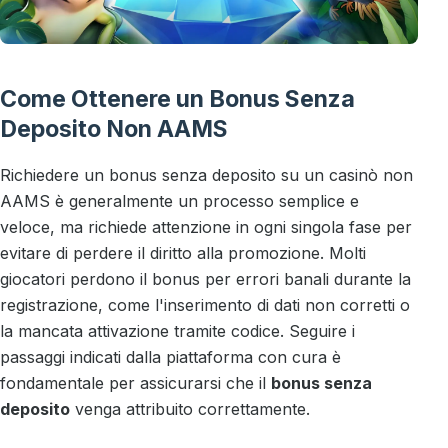
Come Ottenere un Bonus Senza
Deposito Non AAMS
Richiedere un bonus senza deposito su un casinò non
AAMS è generalmente un processo semplice e
veloce, ma richiede attenzione in ogni singola fase per
evitare di perdere il diritto alla promozione. Molti
giocatori perdono il bonus per errori banali durante la
registrazione, come l'inserimento di dati non corretti o
la mancata attivazione tramite codice. Seguire i
passaggi indicati dalla piattaforma con cura è
fondamentale per assicurarsi che il
bonus senza
deposito
venga attribuito correttamente.