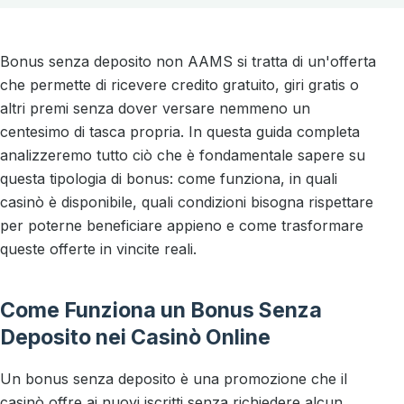
Bonus senza deposito non AAMS si tratta di un'offerta
che permette di ricevere credito gratuito, giri gratis o
altri premi senza dover versare nemmeno un
centesimo di tasca propria. In questa guida completa
analizzeremo tutto ciò che è fondamentale sapere su
questa tipologia di bonus: come funziona, in quali
casinò è disponibile, quali condizioni bisogna rispettare
per poterne beneficiare appieno e come trasformare
queste offerte in vincite reali.
Come Funziona un Bonus Senza
Deposito nei Casinò Online
Un bonus senza deposito è una promozione che il
casinò offre ai nuovi iscritti senza richiedere alcun