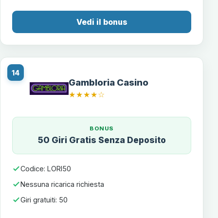
Vedi il bonus
14
Gambloria Casino
★★★★☆
BONUS
50 Giri Gratis Senza Deposito
Codice: LORI50
Nessuna ricarica richiesta
Giri gratuiti: 50