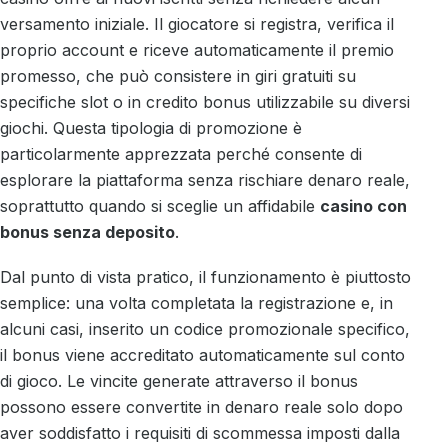
versamento iniziale. Il giocatore si registra, verifica il
proprio account e riceve automaticamente il premio
promesso, che può consistere in giri gratuiti su
specifiche slot o in credito bonus utilizzabile su diversi
giochi. Questa tipologia di promozione è
particolarmente apprezzata perché consente di
esplorare la piattaforma senza rischiare denaro reale,
soprattutto quando si sceglie un affidabile
casino con
bonus senza deposito
.
Dal punto di vista pratico, il funzionamento è piuttosto
semplice: una volta completata la registrazione e, in
alcuni casi, inserito un codice promozionale specifico,
il bonus viene accreditato automaticamente sul conto
di gioco. Le vincite generate attraverso il bonus
possono essere convertite in denaro reale solo dopo
aver soddisfatto i requisiti di scommessa imposti dalla