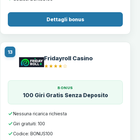
Dettagli bonus
13
Fridayroll Casino
★★★★☆
BONUS
100 Giri Gratis Senza Deposito
Nessuna ricarica richiesta
Giri gratuiti: 100
Codice: BONUS100