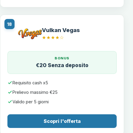
18
Vulkan Vegas
★★★★☆
BONUS
€20 Senza deposito
Requisito cash x5
Prelievo massimo €25
Valido per 5 giorni
Scopri l'offerta