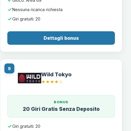
Gioco: Area 69
Nessuna ricarica richiesta
Giri gratuiti: 20
Dettagli bonus
9
Wild Tokyo
★★★★☆
BONUS
20 Giri Gratis Senza Deposito
Giri gratuiti: 20