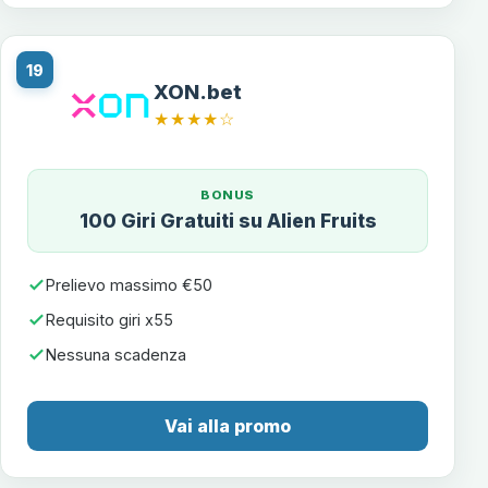
19
XON.bet
★★★★☆
BONUS
100 Giri Gratuiti su Alien Fruits
Prelievo massimo €50
Requisito giri x55
Nessuna scadenza
Vai alla promo