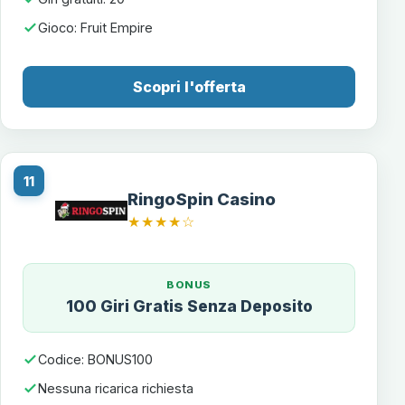
Gioco: Fruit Empire
Scopri l'offerta
11
RingoSpin Casino
★★★★☆
BONUS
100 Giri Gratis Senza Deposito
Codice: BONUS100
Nessuna ricarica richiesta