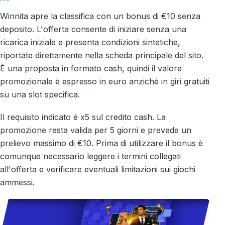
Winnita apre la classifica con un bonus di €10 senza
deposito. L'offerta consente di iniziare senza una
ricarica iniziale e presenta condizioni sintetiche,
riportate direttamente nella scheda principale del sito.
È una proposta in formato cash, quindi il valore
promozionale è espresso in euro anziché in giri gratuiti
su una slot specifica.
Il requisito indicato è x5 sul credito cash. La
promozione resta valida per 5 giorni e prevede un
prelievo massimo di €10. Prima di utilizzare il bonus è
comunque necessario leggere i termini collegati
all'offerta e verificare eventuali limitazioni sui giochi
ammessi.