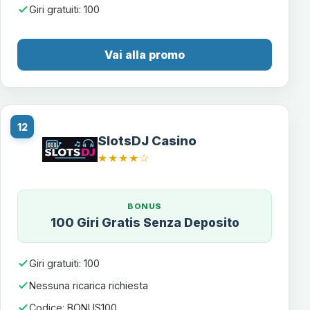
Giri gratuiti: 100
Vai alla promo
12
SlotsDJ Casino
★★★★☆
BONUS
100 Giri Gratis Senza Deposito
Giri gratuiti: 100
Nessuna ricarica richiesta
Codice: BONUS100