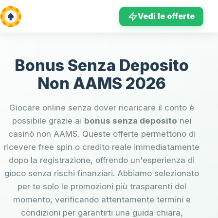
Vedi le offerte
Bonus Senza Deposito
Non AAMS 2026
Giocare online senza dover ricaricare il conto è
possibile grazie ai
bonus senza deposito
nei
casinò non AAMS. Queste offerte permettono di
ricevere free spin o credito reale immediatamente
dopo la registrazione, offrendo un'esperienza di
gioco senza rischi finanziari. Abbiamo selezionato
per te solo le promozioni più trasparenti del
momento, verificando attentamente termini e
condizioni per garantirti una guida chiara,