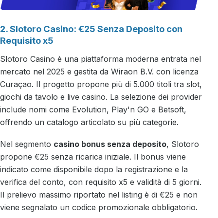
2. Slotoro Casino: €25 Senza Deposito con
Requisito x5
Slotoro Casino è una piattaforma moderna entrata nel
mercato nel 2025 e gestita da Wiraon B.V. con licenza
Curaçao. Il progetto propone più di 5.000 titoli tra slot,
giochi da tavolo e live casino. La selezione dei provider
include nomi come Evolution, Play'n GO e Betsoft,
offrendo un catalogo articolato su più categorie.
Nel segmento
casino bonus senza deposito
, Slotoro
propone €25 senza ricarica iniziale. Il bonus viene
indicato come disponibile dopo la registrazione e la
verifica del conto, con requisito x5 e validità di 5 giorni.
Il prelievo massimo riportato nel listing è di €25 e non
viene segnalato un codice promozionale obbligatorio.