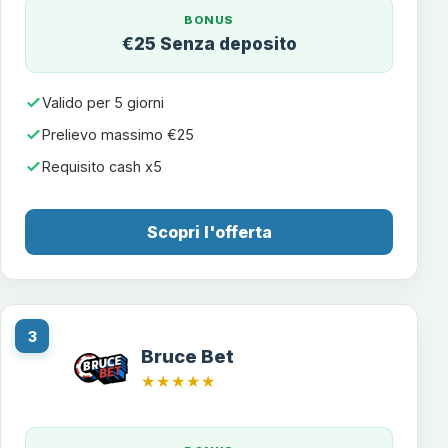
BONUS
€25 Senza deposito
Valido per 5 giorni
Prelievo massimo €25
Requisito cash x5
Scopri l'offerta
3
Bruce Bet
★★★★★