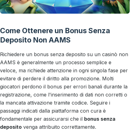
Come Ottenere un Bonus Senza
Deposito Non AAMS
Richiedere un bonus senza deposito su un casinò non
AAMS è generalmente un processo semplice e
veloce, ma richiede attenzione in ogni singola fase per
evitare di perdere il diritto alla promozione. Molti
giocatori perdono il bonus per errori banali durante la
registrazione, come l'inserimento di dati non corretti o
la mancata attivazione tramite codice. Seguire i
passaggi indicati dalla piattaforma con cura è
fondamentale per assicurarsi che il
bonus senza
deposito
venga attribuito correttamente.