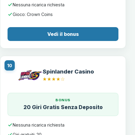
Nessuna ricarica richiesta
Gioco: Crown Coins
Vedi il bonus
10
Spinlander Casino
★★★★☆
BONUS
20 Giri Gratis Senza Deposito
Nessuna ricarica richiesta
Giri gratuiti: 20