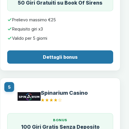
50 Giri Gratuiti su Book Of Sirens
Prelievo massimo €25
Requisito giri x3
Valido per 5 giorni
Dettagli bonus
5
Spinarium Casino
★★★★☆
BONUS
100 Giri Gratis Senza Deposito