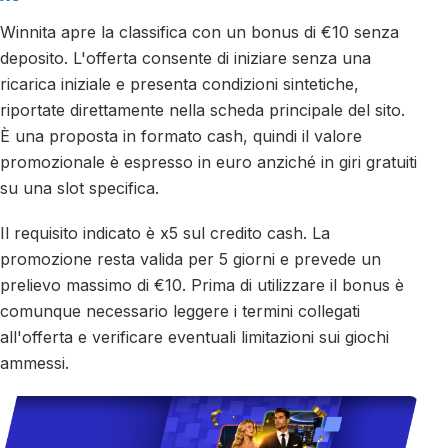
Winnita apre la classifica con un bonus di €10 senza
deposito. L'offerta consente di iniziare senza una
ricarica iniziale e presenta condizioni sintetiche,
riportate direttamente nella scheda principale del sito.
È una proposta in formato cash, quindi il valore
promozionale è espresso in euro anziché in giri gratuiti
su una slot specifica.
Il requisito indicato è x5 sul credito cash. La
promozione resta valida per 5 giorni e prevede un
prelievo massimo di €10. Prima di utilizzare il bonus è
comunque necessario leggere i termini collegati
all'offerta e verificare eventuali limitazioni sui giochi
ammessi.