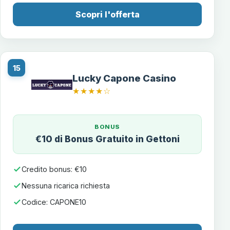
Scopri l'offerta
15
Lucky Capone Casino
★★★★☆
BONUS
€10 di Bonus Gratuito in Gettoni
Credito bonus: €10
Nessuna ricarica richiesta
Codice: CAPONE10