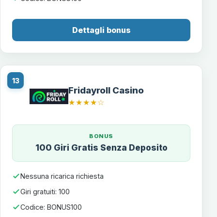
Dettagli bonus
13
Fridayroll Casino
★★★★☆
BONUS
100 Giri Gratis Senza Deposito
Nessuna ricarica richiesta
Giri gratuiti: 100
Codice: BONUS100