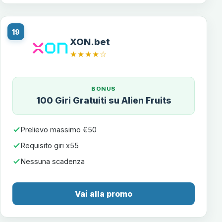
19
XON.bet
★★★★☆
BONUS
100 Giri Gratuiti su Alien Fruits
Prelievo massimo €50
Requisito giri x55
Nessuna scadenza
Vai alla promo