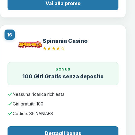
Vai alla promo
16
Spinania Casino
★★★★☆
BONUS
100 Giri Gratis senza deposito
Nessuna ricarica richiesta
Giri gratuiti: 100
Codice: SPINANIAFS
Dettagli bonus