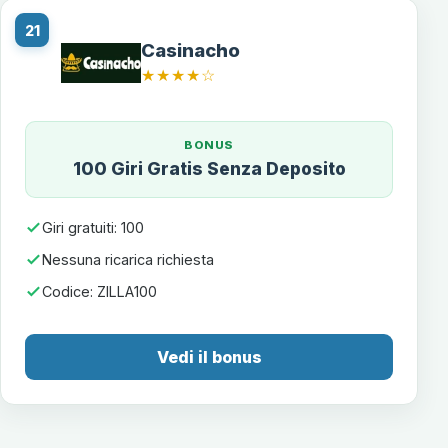
21
Casinacho
★★★★☆
BONUS
100 Giri Gratis Senza Deposito
Giri gratuiti: 100
Nessuna ricarica richiesta
Codice: ZILLA100
Vedi il bonus