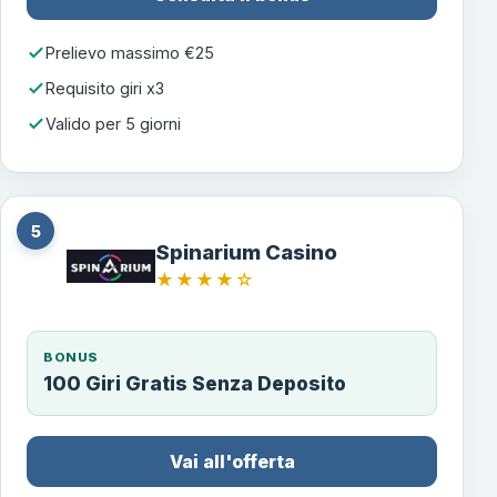
Prelievo massimo €25
Requisito giri x3
Valido per 5 giorni
5
Spinarium Casino
★★★★☆
BONUS
100 Giri Gratis Senza Deposito
Vai all'offerta