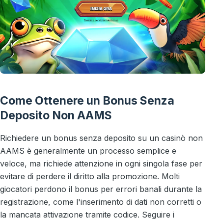
Come Ottenere un Bonus Senza
Deposito Non AAMS
Richiedere un bonus senza deposito su un casinò non
AAMS è generalmente un processo semplice e
veloce, ma richiede attenzione in ogni singola fase per
evitare di perdere il diritto alla promozione. Molti
giocatori perdono il bonus per errori banali durante la
registrazione, come l'inserimento di dati non corretti o
la mancata attivazione tramite codice. Seguire i