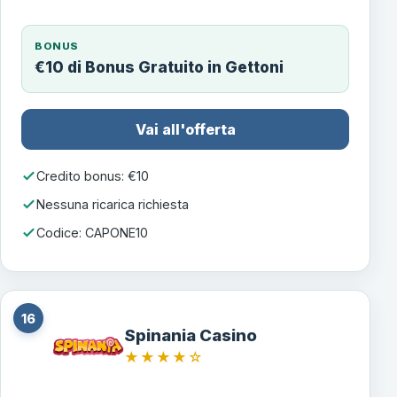
BONUS
€10 di Bonus Gratuito in Gettoni
Vai all'offerta
Credito bonus: €10
Nessuna ricarica richiesta
Codice: CAPONE10
16
Spinania Casino
★★★★☆