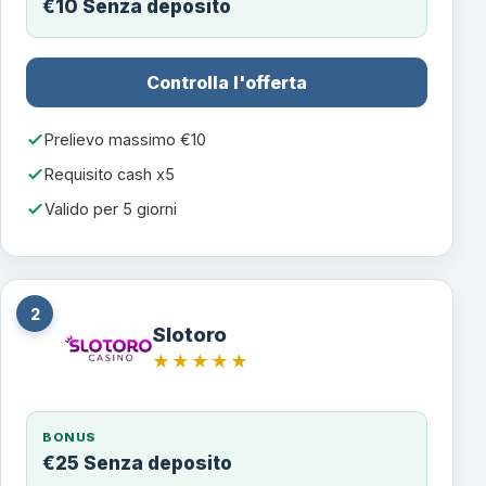
€10 Senza deposito
Controlla l'offerta
Prelievo massimo €10
Requisito cash x5
Valido per 5 giorni
2
Slotoro
★★★★★
BONUS
€25 Senza deposito