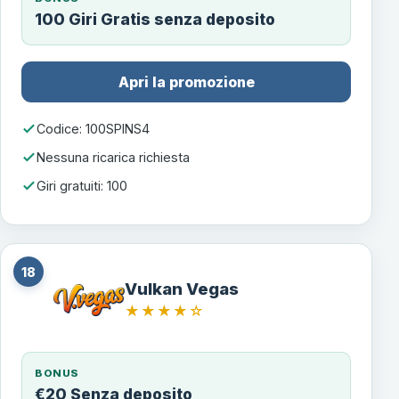
100 Giri Gratis senza deposito
Apri la promozione
Codice: 100SPINS4
Nessuna ricarica richiesta
Giri gratuiti: 100
18
Vulkan Vegas
★★★★☆
BONUS
€20 Senza deposito