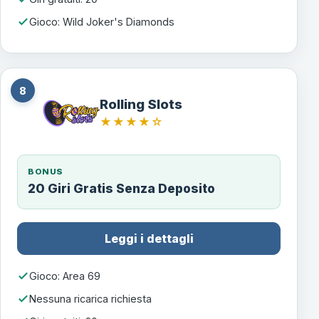
Gioco: Wild Joker's Diamonds
8
Rolling Slots
★★★★☆
BONUS
20 Giri Gratis Senza Deposito
Leggi i dettagli
Gioco: Area 69
Nessuna ricarica richiesta