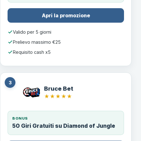
Apri la promozione
Valido per 5 giorni
Prelievo massimo €25
Requisito cash x5
3
Bruce Bet
★★★★★
BONUS
50 Giri Gratuiti su Diamond of Jungle