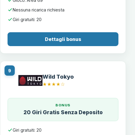
Gioco: Area 69
Nessuna ricarica richiesta
Giri gratuiti: 20
Dettagli bonus
9
Wild Tokyo
★★★★☆
BONUS
20 Giri Gratis Senza Deposito
Giri gratuiti: 20