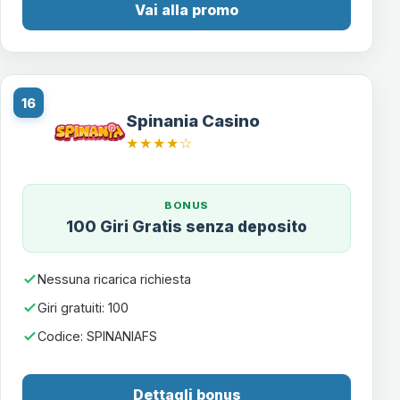
Vai alla promo
16
Spinania Casino
★★★★☆
BONUS
100 Giri Gratis senza deposito
Nessuna ricarica richiesta
Giri gratuiti: 100
Codice: SPINANIAFS
Dettagli bonus