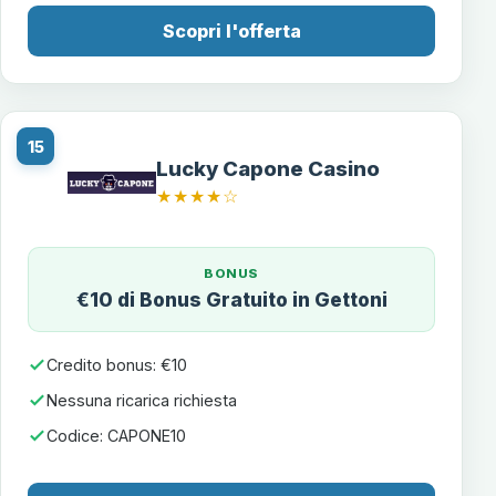
Scopri l'offerta
15
Lucky Capone Casino
★★★★☆
BONUS
€10 di Bonus Gratuito in Gettoni
Credito bonus: €10
Nessuna ricarica richiesta
Codice: CAPONE10