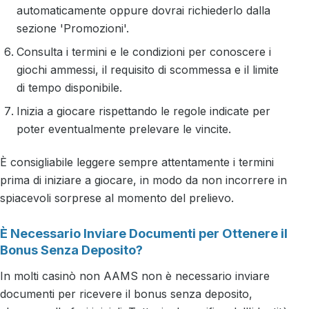
automaticamente oppure dovrai richiederlo dalla
sezione 'Promozioni'.
Consulta i termini e le condizioni per conoscere i
giochi ammessi, il requisito di scommessa e il limite
di tempo disponibile.
Inizia a giocare rispettando le regole indicate per
poter eventualmente prelevare le vincite.
È consigliabile leggere sempre attentamente i termini
prima di iniziare a giocare, in modo da non incorrere in
spiacevoli sorprese al momento del prelievo.
È Necessario Inviare Documenti per Ottenere il
Bonus Senza Deposito?
In molti casinò non AAMS non è necessario inviare
documenti per ricevere il bonus senza deposito,