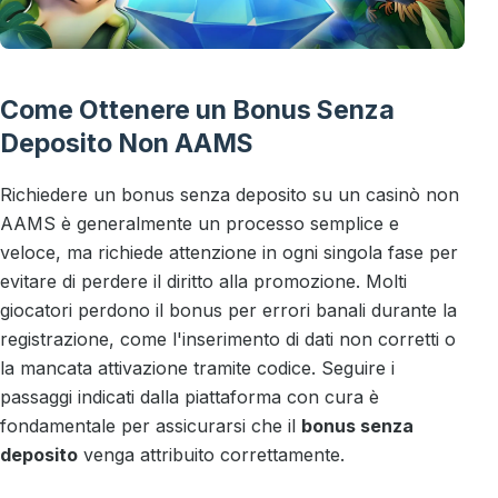
Come Ottenere un Bonus Senza
Deposito Non AAMS
Richiedere un bonus senza deposito su un casinò non
AAMS è generalmente un processo semplice e
veloce, ma richiede attenzione in ogni singola fase per
evitare di perdere il diritto alla promozione. Molti
giocatori perdono il bonus per errori banali durante la
registrazione, come l'inserimento di dati non corretti o
la mancata attivazione tramite codice. Seguire i
passaggi indicati dalla piattaforma con cura è
fondamentale per assicurarsi che il
bonus senza
deposito
venga attribuito correttamente.