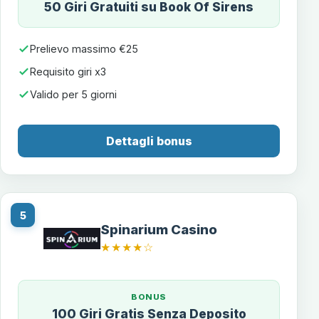
50 Giri Gratuiti su Book Of Sirens
Prelievo massimo €25
Requisito giri x3
Valido per 5 giorni
Dettagli bonus
5
Spinarium Casino
★★★★☆
BONUS
100 Giri Gratis Senza Deposito