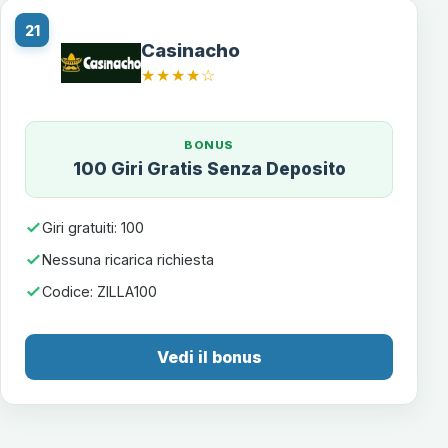
21
Casinacho
★★★★☆
BONUS
100 Giri Gratis Senza Deposito
Giri gratuiti: 100
Nessuna ricarica richiesta
Codice: ZILLA100
Vedi il bonus