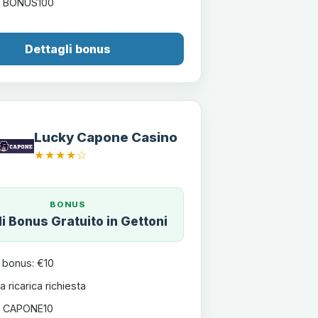
: BONUS100
Dettagli bonus
Lucky Capone Casino
★★★★☆
BONUS
i Bonus Gratuito in Gettoni
 bonus: €10
 ricarica richiesta
: CAPONE10