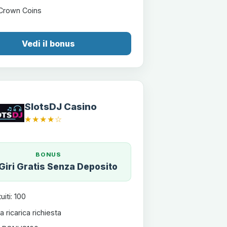
 Crown Coins
Vedi il bonus
SlotsDJ Casino
★★★★☆
BONUS
Giri Gratis Senza Deposito
uiti: 100
 ricarica richiesta