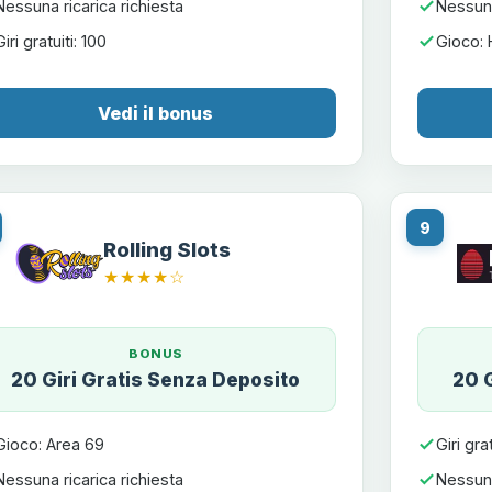
Nessuna ricarica richiesta
Nessuna
Giri gratuiti: 100
Gioco: 
Vedi il bonus
9
Rolling Slots
★★★★☆
BONUS
20 Giri Gratis Senza Deposito
20 
Gioco: Area 69
Giri grat
Nessuna ricarica richiesta
Nessuna