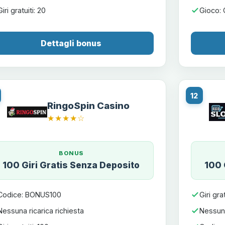
Giri gratuiti: 20
Gioco:
Dettagli bonus
12
RingoSpin Casino
★★★★☆
BONUS
100 Giri Gratis Senza Deposito
100 
Codice: BONUS100
Giri grat
Nessuna ricarica richiesta
Nessuna