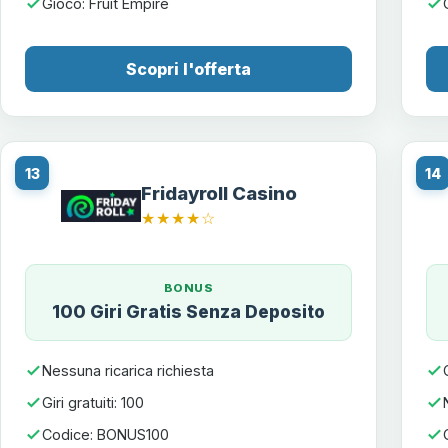
Gioco: Fruit Empire
Scopri l'offerta
13
14
Fridayroll Casino
★★★★☆
BONUS
100 Giri Gratis Senza Deposito
Nessuna ricarica richiesta
Giri gratuiti: 100
Codice: BONUS100