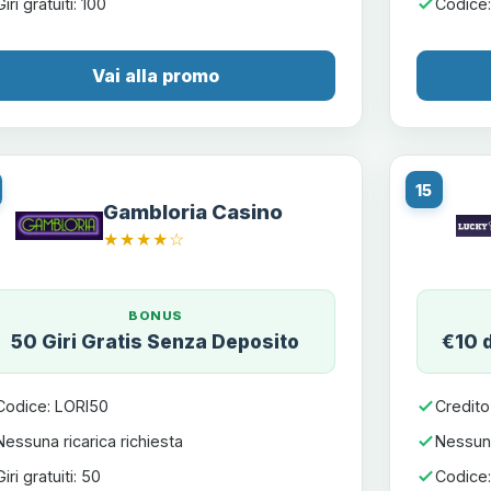
Giri gratuiti: 100
Codice
Vai alla promo
15
Gambloria Casino
★★★★☆
BONUS
50 Giri Gratis Senza Deposito
€10 d
Codice: LORI50
Credito
Nessuna ricarica richiesta
Nessuna
Giri gratuiti: 50
Codice