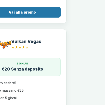
Vai alla promo
Vulkan Vegas
★★★★☆
BONUS
€20 Senza deposito
to cash x5
vo massimo €25
per 5 giorni