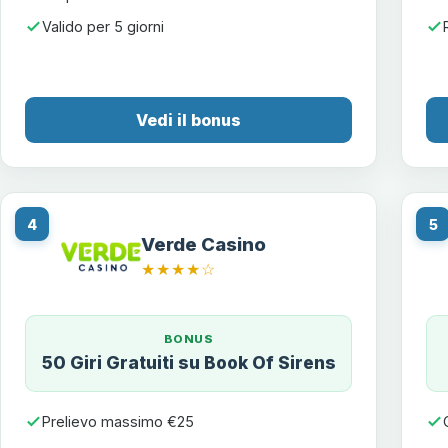
Valido per 5 giorni
Vedi il bonus
4
5
Verde Casino
★★★★☆
BONUS
50 Giri Gratuiti su Book Of Sirens
Prelievo massimo €25