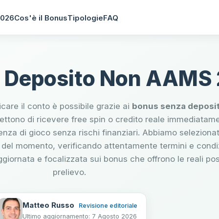
2026
Cos'è il Bonus
Tipologie
FAQ
 Deposito Non AAMS
care il conto è possibile grazie ai
bonus senza deposi
ttono di ricevere free spin o credito reale immediatam
enza di gioco senza rischi finanziari. Abbiamo selezionat
i del momento, verificando attentamente termini e condi
ggiornata e focalizzata sui bonus che offrono le reali poss
prelievo.
Matteo Russo
Revisione editoriale
Ultimo aggiornamento: 7 Agosto 2026