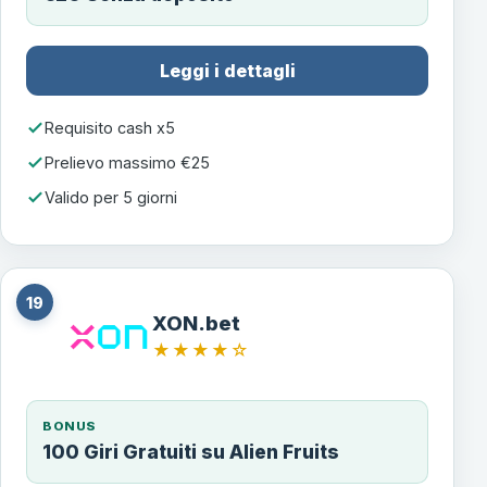
Leggi i dettagli
Requisito cash x5
Prelievo massimo €25
Valido per 5 giorni
19
XON.bet
★★★★☆
BONUS
100 Giri Gratuiti su Alien Fruits