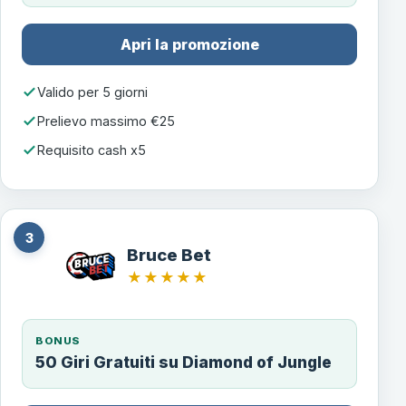
Apri la promozione
Valido per 5 giorni
Prelievo massimo €25
Requisito cash x5
3
Bruce Bet
★★★★★
BONUS
50 Giri Gratuiti su Diamond of Jungle