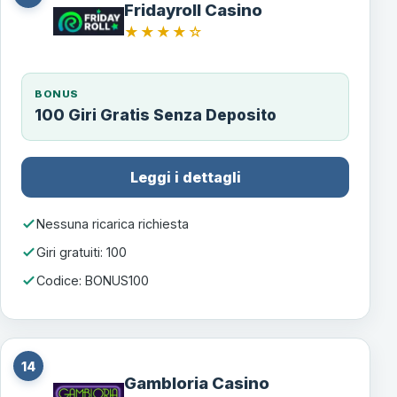
Fridayroll Casino
★★★★☆
BONUS
100 Giri Gratis Senza Deposito
Leggi i dettagli
Nessuna ricarica richiesta
Giri gratuiti: 100
Codice: BONUS100
14
Gambloria Casino