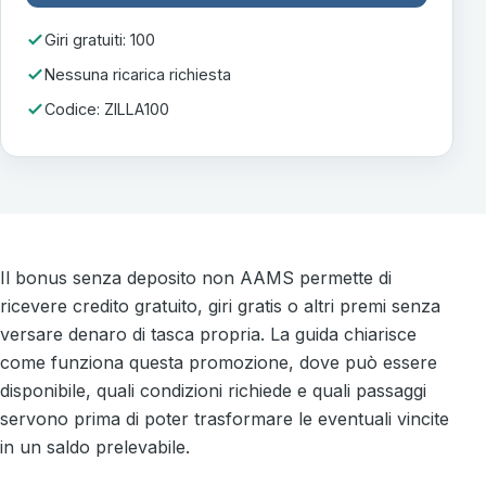
Giri gratuiti: 100
Nessuna ricarica richiesta
Codice: ZILLA100
Il bonus senza deposito non AAMS permette di
ricevere credito gratuito, giri gratis o altri premi senza
versare denaro di tasca propria. La guida chiarisce
come funziona questa promozione, dove può essere
disponibile, quali condizioni richiede e quali passaggi
servono prima di poter trasformare le eventuali vincite
in un saldo prelevabile.