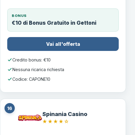
BONUS
€10 di Bonus Gratuito in Gettoni
Vai all'offerta
Credito bonus: €10
Nessuna ricarica richiesta
Codice: CAPONE10
16
Spinania Casino
★★★★☆