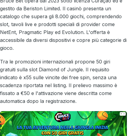
Bruce Bet opera dal 2023 sotto licenza Curaçao ed è
gestito da Beriston Limited. Il casinò presenta un
catalogo che supera gli 8.000 giochi, comprendendo
slot, tavoli live e prodotti speciali di provider come
NetEnt, Pragmatic Play ed Evolution. L'offerta è
accessibile da diversi dispositivi e copre più categorie di
gioco.
Tra le promozioni internazionali propone 50 giri
gratuiti sulla slot Diamond of Jungle. Il requisito
indicato è x55 sulle vincite dei free spin, senza una
scadenza riportata nel listing. Il prelievo massimo è
fissato a €50 e l'attivazione viene descritta come
automatica dopo la registrazione.