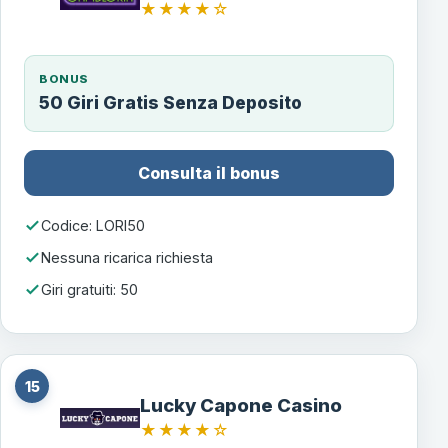
★★★★☆
BONUS
50 Giri Gratis Senza Deposito
Consulta il bonus
Codice: LORI50
Nessuna ricarica richiesta
Giri gratuiti: 50
15
Lucky Capone Casino
★★★★☆