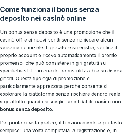
Come funziona il bonus senza
deposito nei casinò online
Un bonus senza deposito è una promozione che il
casinò offre ai nuovi iscritti senza richiedere alcun
versamento iniziale. Il giocatore si registra, verifica il
proprio account e riceve automaticamente il premio
promesso, che può consistere in giri gratuiti su
specifiche slot o in credito bonus utilizzabile su diversi
giochi. Questa tipologia di promozione è
particolarmente apprezzata perché consente di
esplorare la piattaforma senza rischiare denaro reale,
soprattutto quando si sceglie un affidabile
casino con
bonus senza deposito
.
Dal punto di vista pratico, il funzionamento è piuttosto
semplice: una volta completata la registrazione e, in