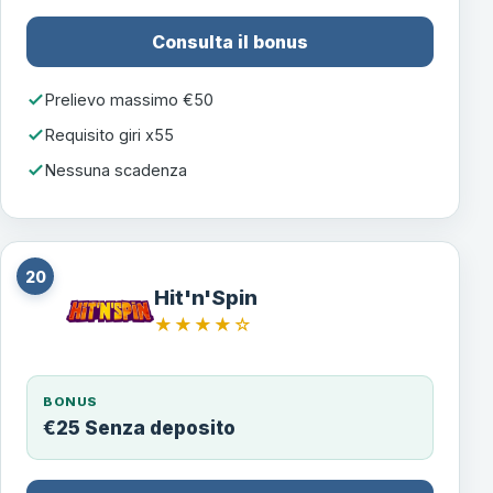
Consulta il bonus
Prelievo massimo €50
Requisito giri x55
Nessuna scadenza
20
Hit'n'Spin
★★★★☆
BONUS
€25 Senza deposito