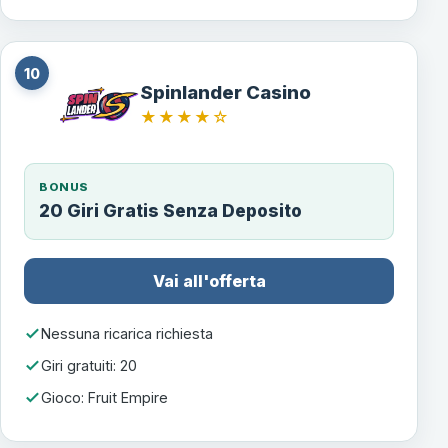
10
Spinlander Casino
★★★★☆
BONUS
20 Giri Gratis Senza Deposito
Vai all'offerta
Nessuna ricarica richiesta
Giri gratuiti: 20
Gioco: Fruit Empire