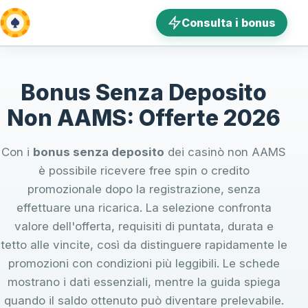
Consulta i bonus
Bonus Senza Deposito
Non AAMS: Offerte 2026
Con i
bonus senza deposito
dei casinò non AAMS
è possibile ricevere free spin o credito
promozionale dopo la registrazione, senza
effettuare una ricarica. La selezione confronta
valore dell'offerta, requisiti di puntata, durata e
tetto alle vincite, così da distinguere rapidamente le
promozioni con condizioni più leggibili. Le schede
mostrano i dati essenziali, mentre la guida spiega
quando il saldo ottenuto può diventare prelevabile.