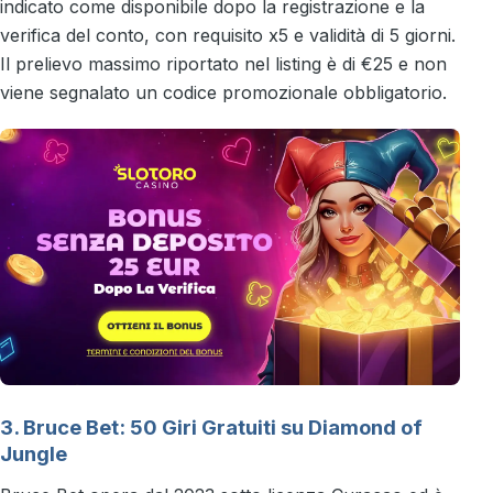
indicato come disponibile dopo la registrazione e la
verifica del conto, con requisito x5 e validità di 5 giorni.
Il prelievo massimo riportato nel listing è di €25 e non
viene segnalato un codice promozionale obbligatorio.
3. Bruce Bet: 50 Giri Gratuiti su Diamond of
Jungle