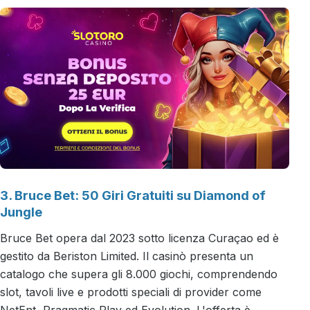
3. Bruce Bet: 50 Giri Gratuiti su Diamond of
Jungle
Bruce Bet opera dal 2023 sotto licenza Curaçao ed è
gestito da Beriston Limited. Il casinò presenta un
catalogo che supera gli 8.000 giochi, comprendendo
slot, tavoli live e prodotti speciali di provider come
NetEnt, Pragmatic Play ed Evolution. L'offerta è