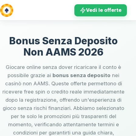
Vedi le offerte
Bonus Senza Deposito
Non AAMS 2026
Giocare online senza dover ricaricare il conto è
possibile grazie ai
bonus senza deposito
nei
casinò non AAMS. Queste offerte permettono di
ricevere free spin o credito reale immediatamente
dopo la registrazione, offrendo un'esperienza di
gioco senza rischi finanziari. Abbiamo selezionato
per te solo le promozioni più trasparenti del
momento, verificando attentamente termini e
condizioni per garantirti una guida chiara,