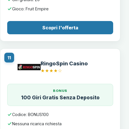
Gioco: Fruit Empire
Scopri l'offerta
11
RingoSpin Casino
★★★★☆
BONUS
100 Giri Gratis Senza Deposito
Codice: BONUS100
Nessuna ricarica richiesta