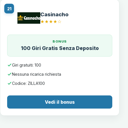
21
Casinacho
★★★★☆
BONUS
100 Giri Gratis Senza Deposito
Giri gratuiti: 100
Nessuna ricarica richiesta
Codice: ZILLA100
Vedi il bonus