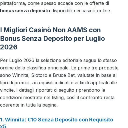
piattaforma, come spesso accade con le offerte di
bonus senza deposito
disponibili nei casinò online.
I Migliori Casinò Non AAMS con
Bonus Senza Deposito per Luglio
2026
Per Luglio 2026 la selezione editoriale segue lo stesso
ordine della classifica principale. Le prime tre proposte
sono Winnita, Slotoro e Bruce Bet, valutate in base al
tipo di premio, ai requisiti indicati e ai limiti applicati alle
vincite. I dettagli riportati di seguito riprendono le
condizioni mostrate nel listing, così il confronto resta
coerente in tutta la pagina.
1. Winnita: €10 Senza Deposito con Requisito
x5