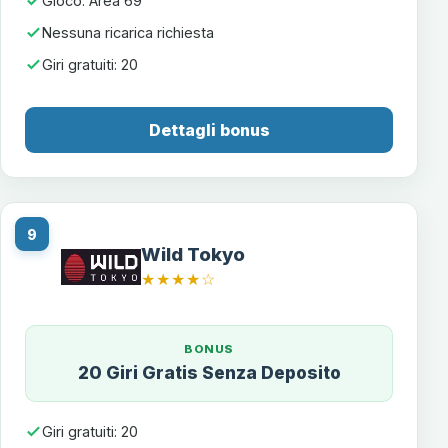
Gioco: Area 69
Nessuna ricarica richiesta
Giri gratuiti: 20
Dettagli bonus
9
Wild Tokyo
★★★★☆
BONUS
20 Giri Gratis Senza Deposito
Giri gratuiti: 20