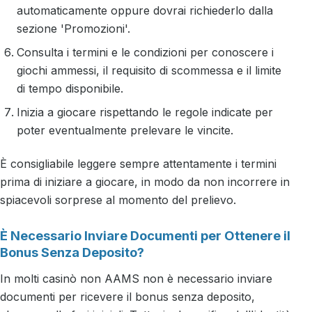
automaticamente oppure dovrai richiederlo dalla
sezione 'Promozioni'.
Consulta i termini e le condizioni per conoscere i
giochi ammessi, il requisito di scommessa e il limite
di tempo disponibile.
Inizia a giocare rispettando le regole indicate per
poter eventualmente prelevare le vincite.
È consigliabile leggere sempre attentamente i termini
prima di iniziare a giocare, in modo da non incorrere in
spiacevoli sorprese al momento del prelievo.
È Necessario Inviare Documenti per Ottenere il
Bonus Senza Deposito?
In molti casinò non AAMS non è necessario inviare
documenti per ricevere il bonus senza deposito,