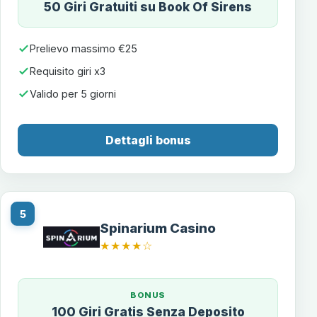
50 Giri Gratuiti su Book Of Sirens
Prelievo massimo €25
Requisito giri x3
Valido per 5 giorni
Dettagli bonus
5
Spinarium Casino
★★★★☆
BONUS
100 Giri Gratis Senza Deposito