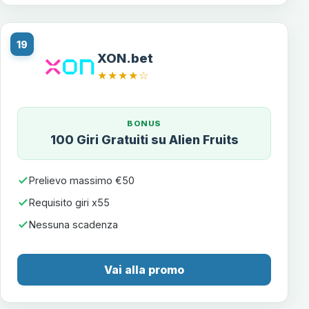
19
XON.bet
★★★★☆
BONUS
100 Giri Gratuiti su Alien Fruits
Prelievo massimo €50
Requisito giri x55
Nessuna scadenza
Vai alla promo