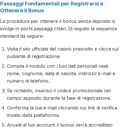
Passaggi Fondamentali per Registrarsi e
Ottenere il Bonus
La procedura per ottenere il bonus senza deposito si
svolge in pochi passaggi chiari. Di seguito la sequenza
standard da seguire:
Visita il sito ufficiale del casinò prescelto e clicca sul
pulsante di registrazione.
Compila il modulo con i tuoi dati personali reali:
nome, cognome, data di nascita, indirizzo e-mail e
numero di telefono.
Se richiesto, inserisci il codice promozionale nel
campo apposito durante la fase di registrazione.
Conferma la tua e-mail cliccando sul link di verifica
inviato dalla piattaforma.
Accedi al tuo account: il bonus verrà accreditato