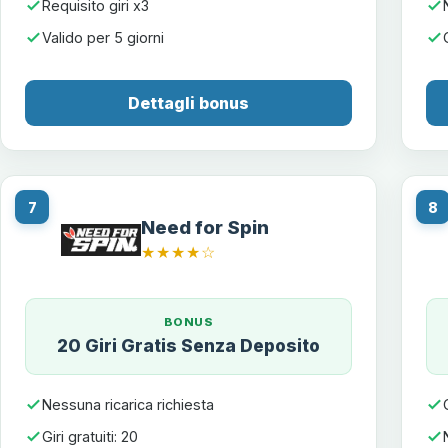
Requisito giri x3
Valido per 5 giorni
Dettagli bonus
7
8
Need for Spin
★★★★☆
BONUS
20 Giri Gratis Senza Deposito
Nessuna ricarica richiesta
Giri gratuiti: 20