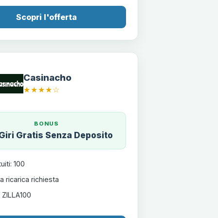
Scopri l'offerta
Casinacho
★★★★☆
BONUS
Giri Gratis Senza Deposito
uiti: 100
 ricarica richiesta
 ZILLA100