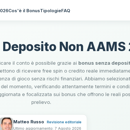
2026
Cos'è il Bonus
Tipologie
FAQ
 Deposito Non AAMS
care il conto è possibile grazie ai
bonus senza deposi
ttono di ricevere free spin o credito reale immediatam
enza di gioco senza rischi finanziari. Abbiamo selezionat
i del momento, verificando attentamente termini e condi
ggiornata e focalizzata sui bonus che offrono le reali poss
prelievo.
Matteo Russo
Revisione editoriale
Ultimo aggiornamento: 7 Agosto 2026