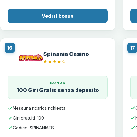
Vedi il bonus
16
17
Spinania Casino
★★★★☆
BONUS
100 Giri Gratis senza deposito
Nessuna ricarica richiesta
Giri gratuiti: 100
Codice: SPINANIAFS