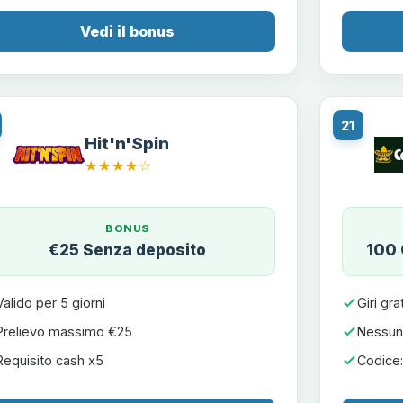
Vedi il bonus
21
Hit'n'Spin
★★★★☆
BONUS
€25 Senza deposito
100 
Valido per 5 giorni
Giri grat
Prelievo massimo €25
Nessuna
Requisito cash x5
Codice: