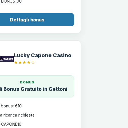
: BONUS100
Dettagli bonus
Lucky Capone Casino
★★★★☆
BONUS
i Bonus Gratuito in Gettoni
 bonus: €10
 ricarica richiesta
: CAPONE10