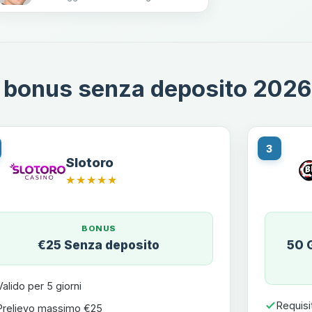
a bonus senza deposito 2026
3
Slotoro
★★★★★
BONUS
€25 Senza deposito
50 G
Valido per 5 giorni
Requisi
Prelievo massimo €25