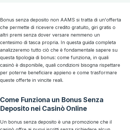
Bonus senza deposito non AAMS si tratta di un'offerta
che permette di ricevere credito gratuito, giri gratis o
altri premi senza dover versare nemmeno un
centesimo di tasca propria. In questa guida completa
analizzeremo tutto ciò che è fondamentale sapere su
questa tipologia di bonus: come funziona, in quali
casinò è disponibile, quali condizioni bisogna rispettare
per poterne beneficiare appieno e come trasformare
queste offerte in vincite reali.
Come Funziona un Bonus Senza
Deposito nei Casinò Online
Un bonus senza deposito è una promozione che il
casinò offre ai nuovi iscritti senza richiedere alcun