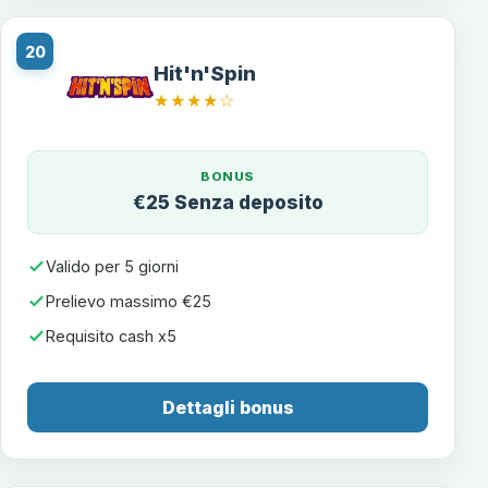
20
Hit'n'Spin
★★★★☆
BONUS
€25 Senza deposito
Valido per 5 giorni
Prelievo massimo €25
Requisito cash x5
Dettagli bonus