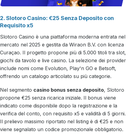
2. Slotoro Casino: €25 Senza Deposito con
Requisito x5
Slotoro Casino è una piattaforma moderna entrata nel
mercato nel 2025 e gestita da Wiraon B.V. con licenza
Curaçao. Il progetto propone più di 5.000 titoli tra slot,
giochi da tavolo e live casino. La selezione dei provider
include nomi come Evolution, Play'n GO e Betsoft,
offrendo un catalogo articolato su più categorie.
Nel segmento
casino bonus senza deposito
, Slotoro
propone €25 senza ricarica iniziale. Il bonus viene
indicato come disponibile dopo la registrazione e la
verifica del conto, con requisito x5 e validità di 5 giorni.
Il prelievo massimo riportato nel listing è di €25 e non
viene segnalato un codice promozionale obbligatorio.