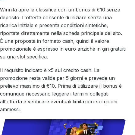
Winnita apre la classifica con un bonus di €10 senza
deposito. L'offerta consente di iniziare senza una
ricarica iniziale e presenta condizioni sintetiche,
riportate direttamente nella scheda principale del sito.
È una proposta in formato cash, quindi il valore
promozionale è espresso in euro anziché in giri gratuiti
su una slot specifica.
Il requisito indicato è x5 sul credito cash. La
promozione resta valida per 5 giorni e prevede un
prelievo massimo di €10. Prima di utilizzare il bonus è
comunque necessario leggere i termini collegati
all'offerta e verificare eventuali limitazioni sui giochi
ammessi.