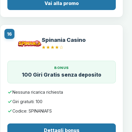
Vai alla promo
16
Spinania Casino
★★★★☆
BONUS
100 Giri Gratis senza deposito
Nessuna ricarica richiesta
Giri gratuiti: 100
Codice: SPINANIAFS
Dettagli bonus