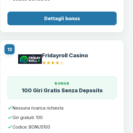
Dettagli bonus
13
Fridayroll Casino
★★★★☆
BONUS
100 Giri Gratis Senza Deposito
Nessuna ricarica richiesta
Giri gratuiti: 100
Codice: BONUS100