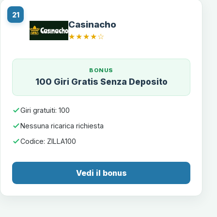
21
Casinacho
★★★★☆
BONUS
100 Giri Gratis Senza Deposito
Giri gratuiti: 100
Nessuna ricarica richiesta
Codice: ZILLA100
Vedi il bonus