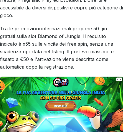
accessibile da diversi dispositivi e copre più categorie di
gioco.
Tra le promozioni internazionali propone 50 giri
gratuiti sulla slot Diamond of Jungle. Il requisito
indicato è x55 sulle vincite dei free spin, senza una
scadenza riportata nel listing. Il prelievo massimo è
fissato a €50 e l'attivazione viene descritta come
automatica dopo la registrazione.