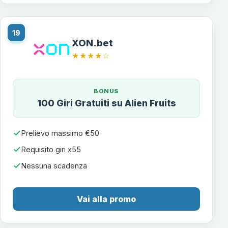
19
XON.bet
★★★★☆
BONUS
100 Giri Gratuiti su Alien Fruits
Prelievo massimo €50
Requisito giri x55
Nessuna scadenza
Vai alla promo