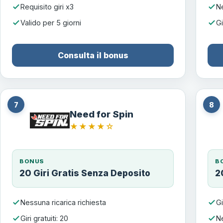
Requisito giri x3
Ne
Valido per 5 giorni
Gi
Consulta il bonus
7
8
Need for Spin
★★★★☆
BONUS
B
20 Giri Gratis Senza Deposito
2
Nessuna ricarica richiesta
G
Giri gratuiti: 20
Ne