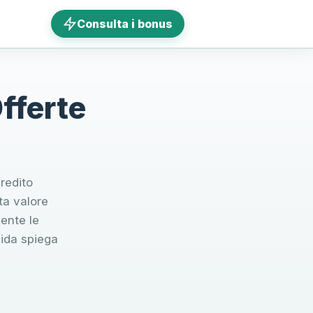
Consulta i bonus
fferte
redito
ta valore
mente le
uida spiega