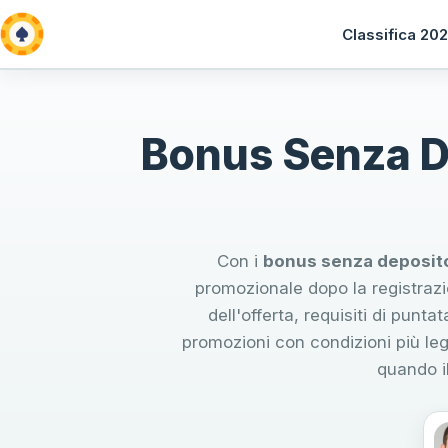
Classifica 20
Bonus Senza D
Con i
bonus senza deposit
promozionale dopo la registrazi
dell'offerta, requisiti di punt
promozioni con condizioni più leg
quando i