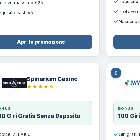
Requisito 
relievo massimo €25
Prelievo
equisito cash x5
Nessuna 
Apri la promozione
6
Spinarium Casino
★★★★☆
ONUS
BONUS
00 Giri Gratis Senza Deposito
100 Gir
odice: ZLLA100
Giri gratuit