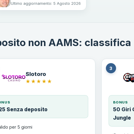
Ultimo aggiornamento: 5 Agosto 2026
osito non AAMS: classifica
3
Slotoro
★★★★★
ONUS
BONUS
25 Senza deposito
50 Giri 
Jungle
lido per 5 giorni