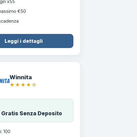
giri x55
 massimo €50
scadenza
Leggi i dettagli
Winnita
★★★★☆
i Gratis Senza Deposito
i: 100