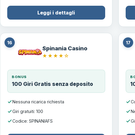
Leggi i dettagli
16
17
Spinania Casino
★★★★☆
BONUS
B
100 Giri Gratis senza deposito
1
Nessuna ricarica richiesta
C
Giri gratuiti: 100
Ne
Codice: SPINANIAFS
Gi