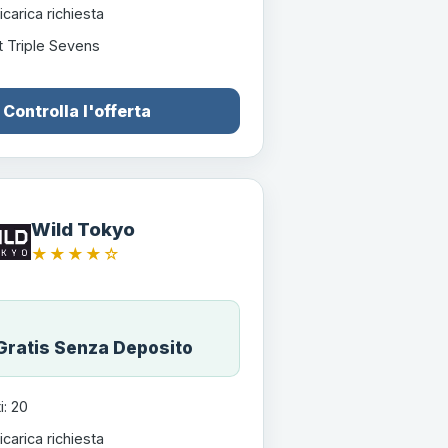
carica richiesta
t Triple Sevens
Controlla l'offerta
Wild Tokyo
★★★★☆
 Gratis Senza Deposito
i: 20
carica richiesta