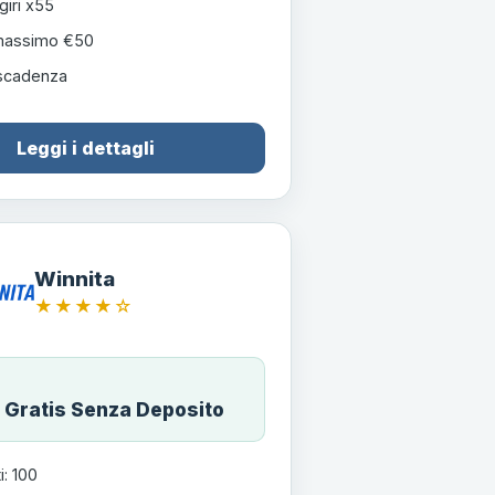
giri x55
 massimo €50
scadenza
Leggi i dettagli
Winnita
★★★★☆
i Gratis Senza Deposito
i: 100