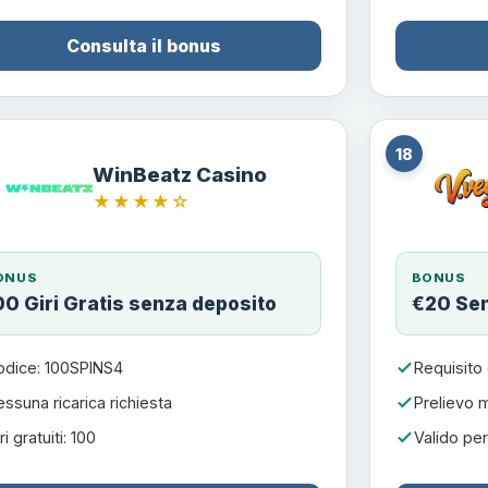
Consulta il bonus
18
WinBeatz Casino
★★★★☆
ONUS
BONUS
00 Giri Gratis senza deposito
€20 Sen
odice: 100SPINS4
Requisito
ssuna ricarica richiesta
Prelievo
ri gratuiti: 100
Valido per