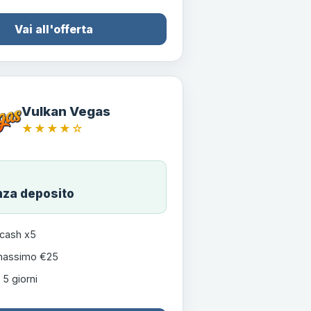
Vai all'offerta
Vulkan Vegas
★★★★☆
za deposito
 cash x5
 massimo €25
 5 giorni