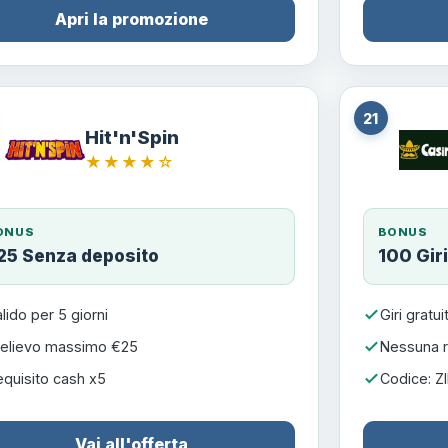
Apri la promozione
21
Hit'n'Spin
★★★★☆
ONUS
BONUS
25 Senza deposito
100 Gir
lido per 5 giorni
Giri gratuit
relievo massimo €25
Nessuna ri
equisito cash x5
Codice: Z
Vai all'offerta