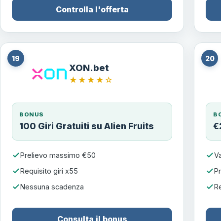
Controlla l'offerta
19
20
XON.bet
★★★★☆
BONUS
B
100 Giri Gratuiti su Alien Fruits
€
Prelievo massimo €50
Va
Requisito giri x55
P
Nessuna scadenza
R
Consulta il bonus