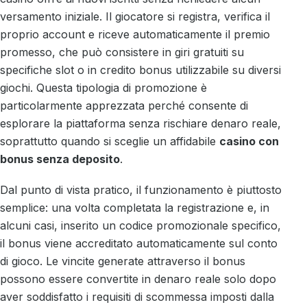
versamento iniziale. Il giocatore si registra, verifica il
proprio account e riceve automaticamente il premio
promesso, che può consistere in giri gratuiti su
specifiche slot o in credito bonus utilizzabile su diversi
giochi. Questa tipologia di promozione è
particolarmente apprezzata perché consente di
esplorare la piattaforma senza rischiare denaro reale,
soprattutto quando si sceglie un affidabile
casino con
bonus senza deposito
.
Dal punto di vista pratico, il funzionamento è piuttosto
semplice: una volta completata la registrazione e, in
alcuni casi, inserito un codice promozionale specifico,
il bonus viene accreditato automaticamente sul conto
di gioco. Le vincite generate attraverso il bonus
possono essere convertite in denaro reale solo dopo
aver soddisfatto i requisiti di scommessa imposti dalla