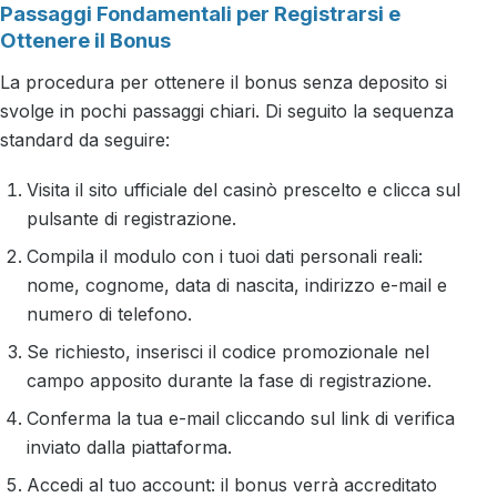
Passaggi Fondamentali per Registrarsi e
Ottenere il Bonus
La procedura per ottenere il bonus senza deposito si
svolge in pochi passaggi chiari. Di seguito la sequenza
standard da seguire:
Visita il sito ufficiale del casinò prescelto e clicca sul
pulsante di registrazione.
Compila il modulo con i tuoi dati personali reali:
nome, cognome, data di nascita, indirizzo e-mail e
numero di telefono.
Se richiesto, inserisci il codice promozionale nel
campo apposito durante la fase di registrazione.
Conferma la tua e-mail cliccando sul link di verifica
inviato dalla piattaforma.
Accedi al tuo account: il bonus verrà accreditato