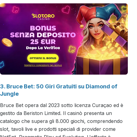
3. Bruce Bet: 50 Giri Gratuiti su Diamond of
Jungle
Bruce Bet opera dal 2023 sotto licenza Curaçao ed è
gestito da Beriston Limited. Il casinò presenta un
catalogo che supera gli 8.000 giochi, comprendendo
slot, tavoli live e prodotti speciali di provider come
NetEnt, Pragmatic Play ed Evolution. L'offerta è