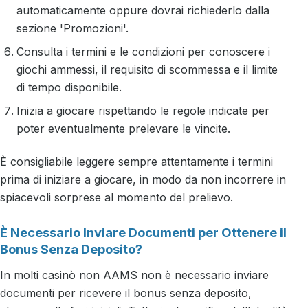
automaticamente oppure dovrai richiederlo dalla
sezione 'Promozioni'.
Consulta i termini e le condizioni per conoscere i
giochi ammessi, il requisito di scommessa e il limite
di tempo disponibile.
Inizia a giocare rispettando le regole indicate per
poter eventualmente prelevare le vincite.
È consigliabile leggere sempre attentamente i termini
prima di iniziare a giocare, in modo da non incorrere in
spiacevoli sorprese al momento del prelievo.
È Necessario Inviare Documenti per Ottenere il
Bonus Senza Deposito?
In molti casinò non AAMS non è necessario inviare
documenti per ricevere il bonus senza deposito,