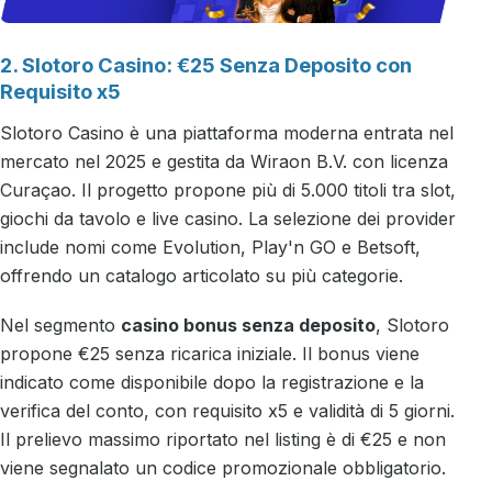
2. Slotoro Casino: €25 Senza Deposito con
Requisito x5
Slotoro Casino è una piattaforma moderna entrata nel
mercato nel 2025 e gestita da Wiraon B.V. con licenza
Curaçao. Il progetto propone più di 5.000 titoli tra slot,
giochi da tavolo e live casino. La selezione dei provider
include nomi come Evolution, Play'n GO e Betsoft,
offrendo un catalogo articolato su più categorie.
Nel segmento
casino bonus senza deposito
, Slotoro
propone €25 senza ricarica iniziale. Il bonus viene
indicato come disponibile dopo la registrazione e la
verifica del conto, con requisito x5 e validità di 5 giorni.
Il prelievo massimo riportato nel listing è di €25 e non
viene segnalato un codice promozionale obbligatorio.