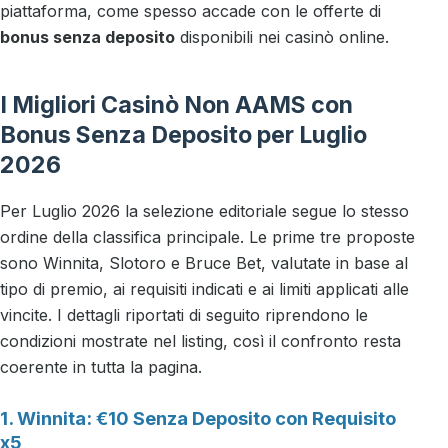
piattaforma, come spesso accade con le offerte di
bonus senza deposito
disponibili nei casinò online.
I Migliori Casinò Non AAMS con
Bonus Senza Deposito per Luglio
2026
Per Luglio 2026 la selezione editoriale segue lo stesso
ordine della classifica principale. Le prime tre proposte
sono Winnita, Slotoro e Bruce Bet, valutate in base al
tipo di premio, ai requisiti indicati e ai limiti applicati alle
vincite. I dettagli riportati di seguito riprendono le
condizioni mostrate nel listing, così il confronto resta
coerente in tutta la pagina.
1. Winnita: €10 Senza Deposito con Requisito
x5