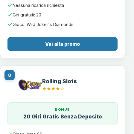
Nessuna ricarica richiesta
Giri gratuiti: 20
Gioco: Wild Joker's Diamonds
Vai alla promo
8
Rolling Slots
★★★★☆
BONUS
20 Giri Gratis Senza Deposito