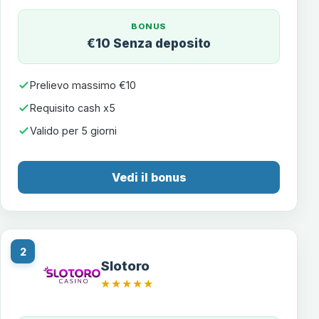
BONUS
€10 Senza deposito
Prelievo massimo €10
Requisito cash x5
Valido per 5 giorni
Vedi il bonus
2
Slotoro
★★★★★