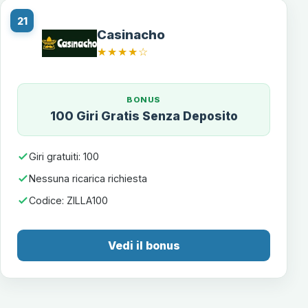
21
Casinacho
★★★★☆
BONUS
100 Giri Gratis Senza Deposito
Giri gratuiti: 100
Nessuna ricarica richiesta
Codice: ZILLA100
Vedi il bonus