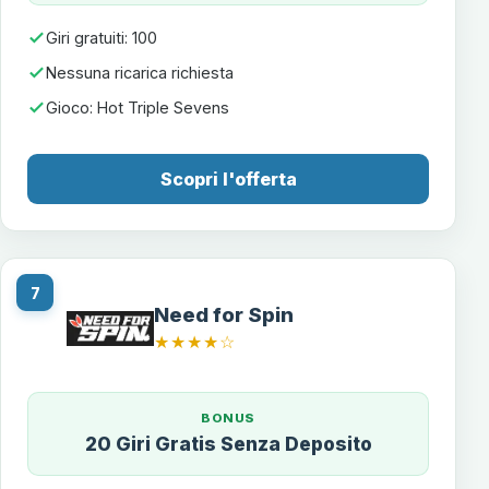
Giri gratuiti: 100
Nessuna ricarica richiesta
Gioco: Hot Triple Sevens
Scopri l'offerta
7
Need for Spin
★★★★☆
BONUS
20 Giri Gratis Senza Deposito