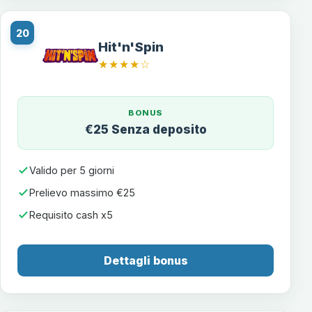
20
Hit'n'Spin
★★★★☆
BONUS
€25 Senza deposito
Valido per 5 giorni
Prelievo massimo €25
Requisito cash x5
Dettagli bonus