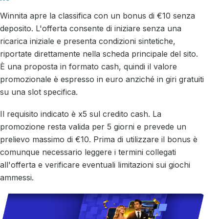
Winnita apre la classifica con un bonus di €10 senza
deposito. L'offerta consente di iniziare senza una
ricarica iniziale e presenta condizioni sintetiche,
riportate direttamente nella scheda principale del sito.
È una proposta in formato cash, quindi il valore
promozionale è espresso in euro anziché in giri gratuiti
su una slot specifica.
Il requisito indicato è x5 sul credito cash. La
promozione resta valida per 5 giorni e prevede un
prelievo massimo di €10. Prima di utilizzare il bonus è
comunque necessario leggere i termini collegati
all'offerta e verificare eventuali limitazioni sui giochi
ammessi.