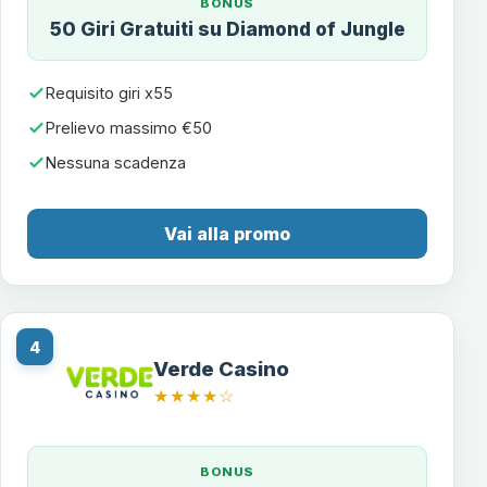
BONUS
50 Giri Gratuiti su Diamond of Jungle
Requisito giri x55
Prelievo massimo €50
Nessuna scadenza
Vai alla promo
4
Verde Casino
★★★★☆
BONUS