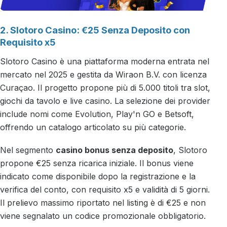
2. Slotoro Casino: €25 Senza Deposito con
Requisito x5
Slotoro Casino è una piattaforma moderna entrata nel
mercato nel 2025 e gestita da Wiraon B.V. con licenza
Curaçao. Il progetto propone più di 5.000 titoli tra slot,
giochi da tavolo e live casino. La selezione dei provider
include nomi come Evolution, Play'n GO e Betsoft,
offrendo un catalogo articolato su più categorie.
Nel segmento
casino bonus senza deposito
, Slotoro
propone €25 senza ricarica iniziale. Il bonus viene
indicato come disponibile dopo la registrazione e la
verifica del conto, con requisito x5 e validità di 5 giorni.
Il prelievo massimo riportato nel listing è di €25 e non
viene segnalato un codice promozionale obbligatorio.