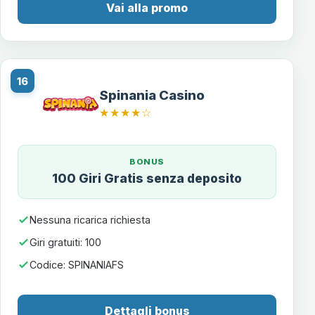
Vai alla promo
16
Spinania Casino
★★★★☆
BONUS
100 Giri Gratis senza deposito
Nessuna ricarica richiesta
Giri gratuiti: 100
Codice: SPINANIAFS
Dettagli bonus