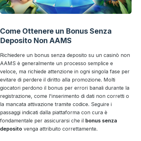
Come Ottenere un Bonus Senza
Deposito Non AAMS
Richiedere un bonus senza deposito su un casinò non
AAMS è generalmente un processo semplice e
veloce, ma richiede attenzione in ogni singola fase per
evitare di perdere il diritto alla promozione. Molti
giocatori perdono il bonus per errori banali durante la
registrazione, come l'inserimento di dati non corretti o
la mancata attivazione tramite codice. Seguire i
passaggi indicati dalla piattaforma con cura è
fondamentale per assicurarsi che il
bonus senza
deposito
venga attribuito correttamente.