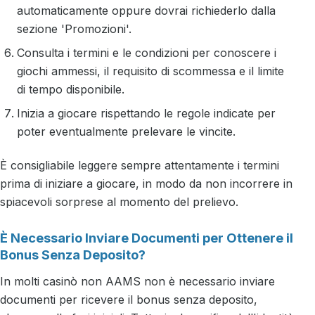
automaticamente oppure dovrai richiederlo dalla
sezione 'Promozioni'.
Consulta i termini e le condizioni per conoscere i
giochi ammessi, il requisito di scommessa e il limite
di tempo disponibile.
Inizia a giocare rispettando le regole indicate per
poter eventualmente prelevare le vincite.
È consigliabile leggere sempre attentamente i termini
prima di iniziare a giocare, in modo da non incorrere in
spiacevoli sorprese al momento del prelievo.
È Necessario Inviare Documenti per Ottenere il
Bonus Senza Deposito?
In molti casinò non AAMS non è necessario inviare
documenti per ricevere il bonus senza deposito,