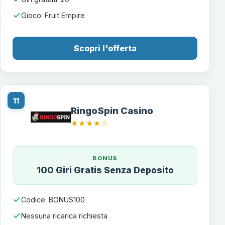
Gioco: Fruit Empire
Scopri l'offerta
11
RingoSpin Casino
★★★★☆
BONUS
100 Giri Gratis Senza Deposito
Codice: BONUS100
Nessuna ricarica richiesta