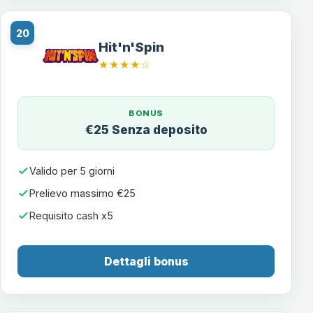
20
Hit'n'Spin
★★★★☆
BONUS
€25 Senza deposito
Valido per 5 giorni
Prelievo massimo €25
Requisito cash x5
Dettagli bonus