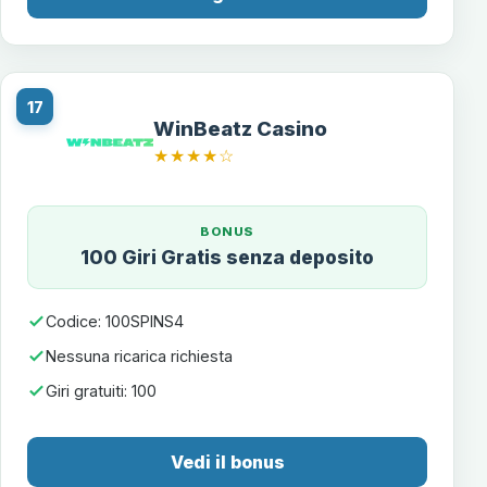
17
WinBeatz Casino
★★★★☆
BONUS
100 Giri Gratis senza deposito
Codice: 100SPINS4
Nessuna ricarica richiesta
Giri gratuiti: 100
Vedi il bonus