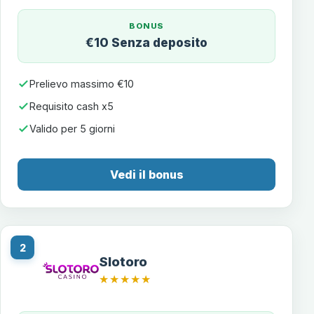
BONUS
€10 Senza deposito
Prelievo massimo €10
Requisito cash x5
Valido per 5 giorni
Vedi il bonus
2
Slotoro
★★★★★