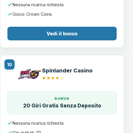
Nessuna ricarica richiesta
Gioco: Crown Coins
Vedi il bonus
10
Spinlander Casino
★★★★☆
BONUS
20 Giri Gratis Senza Deposito
Nessuna ricarica richiesta
Giri gratuiti: 20