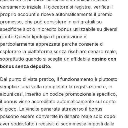
versamento iniziale. Il giocatore si registra, verifica il
proprio account e riceve automaticamente il premio
promesso, che può consistere in giri gratuiti su
specifiche slot o in credito bonus utilizzabile su diversi
giochi. Questa tipologia di promozione è
particolarmente apprezzata perché consente di
esplorare la piattaforma senza rischiare denaro reale,
soprattutto quando si sceglie un affidabile
casino con
bonus senza deposito
.
Dal punto di vista pratico, il funzionamento è piuttosto
semplice: una volta completata la registrazione e, in
alcuni casi, inserito un codice promozionale specifico,
il bonus viene accreditato automaticamente sul conto
di gioco. Le vincite generate attraverso il bonus
possono essere convertite in denaro reale solo dopo
aver soddisfatto i requisiti di scommessa imposti dalla