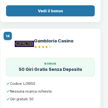
Vedi il bonus
14
Gambloria Casino
★★★★☆
BONUS
50 Giri Gratis Senza Deposito
Codice: LORI50
Nessuna ricarica richiesta
Giri gratuiti: 50