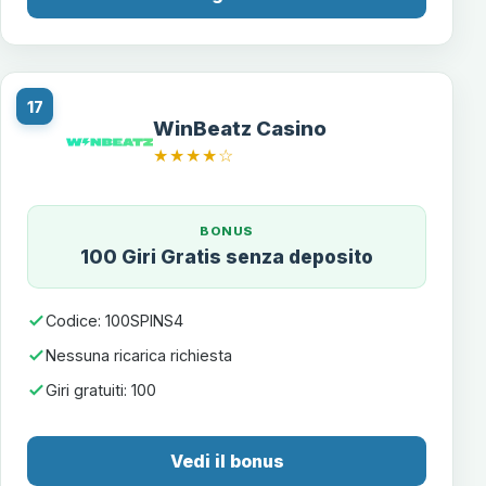
17
WinBeatz Casino
★★★★☆
BONUS
100 Giri Gratis senza deposito
Codice: 100SPINS4
Nessuna ricarica richiesta
Giri gratuiti: 100
Vedi il bonus