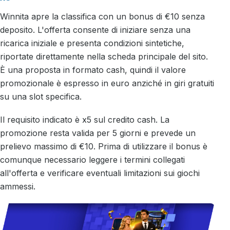
Winnita apre la classifica con un bonus di €10 senza
deposito. L'offerta consente di iniziare senza una
ricarica iniziale e presenta condizioni sintetiche,
riportate direttamente nella scheda principale del sito.
È una proposta in formato cash, quindi il valore
promozionale è espresso in euro anziché in giri gratuiti
su una slot specifica.
Il requisito indicato è x5 sul credito cash. La
promozione resta valida per 5 giorni e prevede un
prelievo massimo di €10. Prima di utilizzare il bonus è
comunque necessario leggere i termini collegati
all'offerta e verificare eventuali limitazioni sui giochi
ammessi.