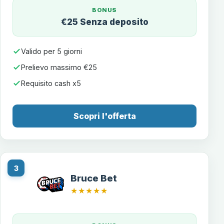
BONUS
€25 Senza deposito
Valido per 5 giorni
Prelievo massimo €25
Requisito cash x5
Scopri l'offerta
3
Bruce Bet
★★★★★