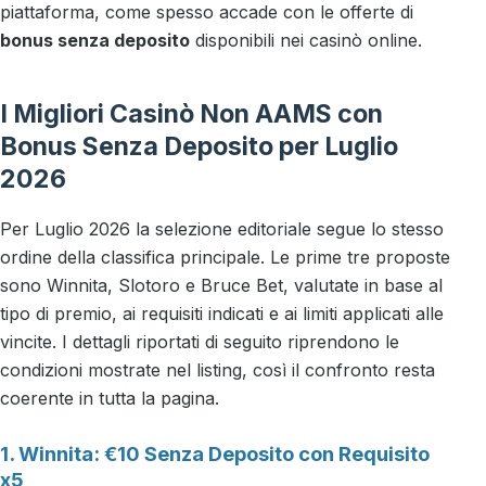
piattaforma, come spesso accade con le offerte di
bonus senza deposito
disponibili nei casinò online.
I Migliori Casinò Non AAMS con
Bonus Senza Deposito per Luglio
2026
Per Luglio 2026 la selezione editoriale segue lo stesso
ordine della classifica principale. Le prime tre proposte
sono Winnita, Slotoro e Bruce Bet, valutate in base al
tipo di premio, ai requisiti indicati e ai limiti applicati alle
vincite. I dettagli riportati di seguito riprendono le
condizioni mostrate nel listing, così il confronto resta
coerente in tutta la pagina.
1. Winnita: €10 Senza Deposito con Requisito
x5