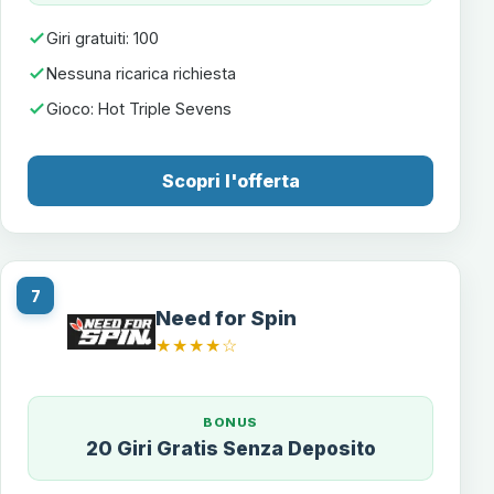
Giri gratuiti: 100
Nessuna ricarica richiesta
Gioco: Hot Triple Sevens
Scopri l'offerta
7
Need for Spin
★★★★☆
BONUS
20 Giri Gratis Senza Deposito