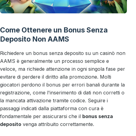
Come Ottenere un Bonus Senza
Deposito Non AAMS
Richiedere un bonus senza deposito su un casinò non
AAMS è generalmente un processo semplice e
veloce, ma richiede attenzione in ogni singola fase per
evitare di perdere il diritto alla promozione. Molti
giocatori perdono il bonus per errori banali durante la
registrazione, come l'inserimento di dati non corretti o
la mancata attivazione tramite codice. Seguire i
passaggi indicati dalla piattaforma con cura è
fondamentale per assicurarsi che il
bonus senza
deposito
venga attribuito correttamente.