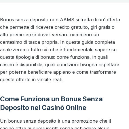
Bonus senza deposito non AAMS si tratta di un'offerta
che permette di ricevere credito gratuito, giri gratis o
altri premi senza dover versare nemmeno un
centesimo di tasca propria. In questa guida completa
analizzeremo tutto ciò che è fondamentale sapere su
questa tipologia di bonus: come funziona, in quali
casinò è disponibile, quali condizioni bisogna rispettare
per poterne beneficiare appieno e come trasformare
queste offerte in vincite reali.
Come Funziona un Bonus Senza
Deposito nei Casinò Online
Un bonus senza deposito è una promozione che il
casinò offre ai nuovi iscritti senza richiedere alcun