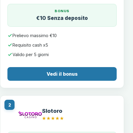
BONUS
€10 Senza deposito
Prelievo massimo €10
Requisito cash x5
Valido per 5 giorni
Vedi il bonus
2
Slotoro
★★★★★