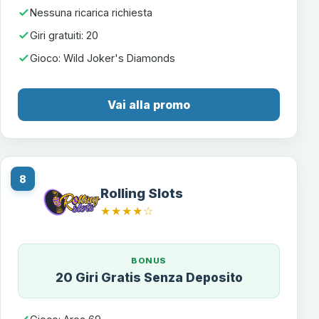
Nessuna ricarica richiesta
Giri gratuiti: 20
Gioco: Wild Joker's Diamonds
Vai alla promo
8
Rolling Slots
★★★★☆
BONUS
20 Giri Gratis Senza Deposito