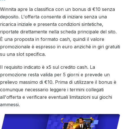
Winnita apre la classifica con un bonus di €10 senza
deposito. L'offerta consente di iniziare senza una
ricarica iniziale e presenta condizioni sintetiche,
riportate direttamente nella scheda principale del sito.
È una proposta in formato cash, quindi il valore
promozionale è espresso in euro anziché in giri gratuiti
su una slot specifica.
Il requisito indicato è x5 sul credito cash. La
promozione resta valida per 5 giorni e prevede un
prelievo massimo di €10. Prima di utilizzare il bonus è
comunque necessario leggere i termini collegati
all'offerta e verificare eventuali limitazioni sui giochi
ammessi.