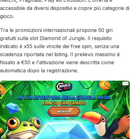
accessibile da diversi dispositivi e copre più categorie di
gioco.
Tra le promozioni internazionali propone 50 giri
gratuiti sulla slot Diamond of Jungle. Il requisito
indicato è x55 sulle vincite dei free spin, senza una
scadenza riportata nel listing. Il prelievo massimo è
fissato a €50 e l'attivazione viene descritta come
automatica dopo la registrazione.