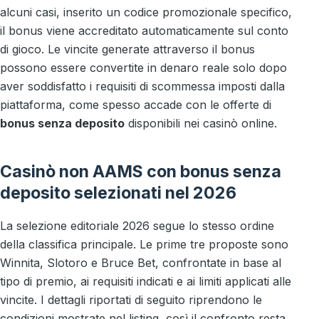
alcuni casi, inserito un codice promozionale specifico,
il bonus viene accreditato automaticamente sul conto
di gioco. Le vincite generate attraverso il bonus
possono essere convertite in denaro reale solo dopo
aver soddisfatto i requisiti di scommessa imposti dalla
piattaforma, come spesso accade con le offerte di
bonus senza deposito
disponibili nei casinò online.
Casinò non AAMS con bonus senza
deposito selezionati nel 2026
La selezione editoriale 2026 segue lo stesso ordine
della classifica principale. Le prime tre proposte sono
Winnita, Slotoro e Bruce Bet, confrontate in base al
tipo di premio, ai requisiti indicati e ai limiti applicati alle
vincite. I dettagli riportati di seguito riprendono le
condizioni mostrate nel listing, così il confronto resta