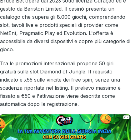
Bruce Bet opera dal 2023 sotto licenza Curaçao ed è
gestito da Beriston Limited. Il casinò presenta un
catalogo che supera gli 8.000 giochi, comprendendo
slot, tavoli live e prodotti speciali di provider come
NetEnt, Pragmatic Play ed Evolution. L'offerta è
accessibile da diversi dispositivi e copre più categorie di
gioco.
Tra le promozioni internazionali propone 50 giri
gratuiti sulla slot Diamond of Jungle. Il requisito
indicato è x55 sulle vincite dei free spin, senza una
scadenza riportata nel listing. Il prelievo massimo è
fissato a €50 e l'attivazione viene descritta come
automatica dopo la registrazione.