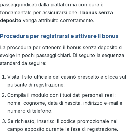
passaggi indicati dalla piattaforma con cura è
fondamentale per assicurarsi che il
bonus senza
deposito
venga attribuito correttamente.
Procedura per registrarsi e attivare il bonus
La procedura per ottenere il bonus senza deposito si
svolge in pochi passaggi chiari. Di seguito la sequenza
standard da seguire:
Visita il sito ufficiale del casinò prescelto e clicca sul
pulsante di registrazione.
Compila il modulo con i tuoi dati personali reali:
nome, cognome, data di nascita, indirizzo e-mail e
numero di telefono.
Se richiesto, inserisci il codice promozionale nel
campo apposito durante la fase di registrazione.