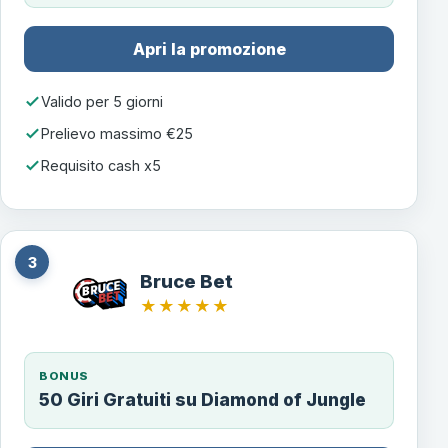
Apri la promozione
Valido per 5 giorni
Prelievo massimo €25
Requisito cash x5
3
Bruce Bet
★★★★★
BONUS
50 Giri Gratuiti su Diamond of Jungle