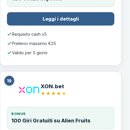
Leggi i dettagli
Requisito cash x5
Prelievo massimo €25
Valido per 5 giorni
19
XON.bet
★★★★☆
BONUS
100 Giri Gratuiti su Alien Fruits