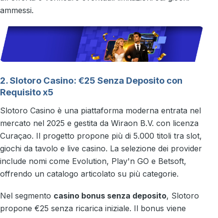
ammessi.
2. Slotoro Casino: €25 Senza Deposito con
Requisito x5
Slotoro Casino è una piattaforma moderna entrata nel
mercato nel 2025 e gestita da Wiraon B.V. con licenza
Curaçao. Il progetto propone più di 5.000 titoli tra slot,
giochi da tavolo e live casino. La selezione dei provider
include nomi come Evolution, Play'n GO e Betsoft,
offrendo un catalogo articolato su più categorie.
Nel segmento
casino bonus senza deposito
, Slotoro
propone €25 senza ricarica iniziale. Il bonus viene