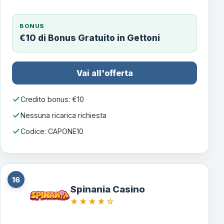
BONUS
€10 di Bonus Gratuito in Gettoni
Vai all'offerta
Credito bonus: €10
Nessuna ricarica richiesta
Codice: CAPONE10
16
Spinania Casino
★★★★☆