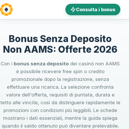
Consulta i bonus
Bonus Senza Deposito
Non AAMS: Offerte 2026
Con i
bonus senza deposito
dei casinò non AAMS
è possibile ricevere free spin o credito
promozionale dopo la registrazione, senza
effettuare una ricarica. La selezione confronta
valore dell'offerta, requisiti di puntata, durata e
tetto alle vincite, così da distinguere rapidamente le
promozioni con condizioni più leggibili. Le schede
mostrano i dati essenziali, mentre la guida spiega
quando il saldo ottenuto può diventare prelevabile.