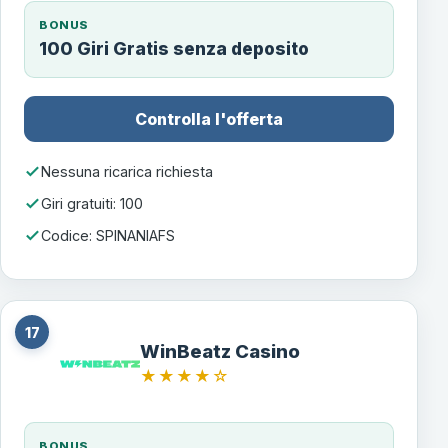
BONUS
100 Giri Gratis senza deposito
Controlla l'offerta
Nessuna ricarica richiesta
Giri gratuiti: 100
Codice: SPINANIAFS
17
WinBeatz Casino
★★★★☆
BONUS