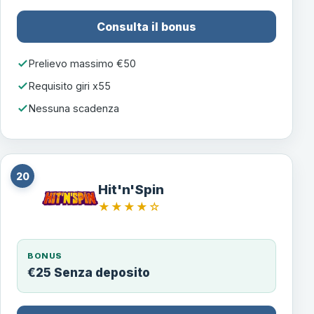
Consulta il bonus
Prelievo massimo €50
Requisito giri x55
Nessuna scadenza
20
Hit'n'Spin
★★★★☆
BONUS
€25 Senza deposito