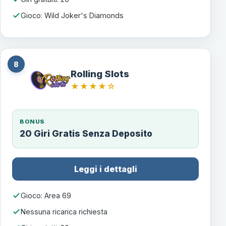
Gioco: Wild Joker's Diamonds
8
Rolling Slots
★★★★☆
BONUS
20 Giri Gratis Senza Deposito
Leggi i dettagli
Gioco: Area 69
Nessuna ricarica richiesta