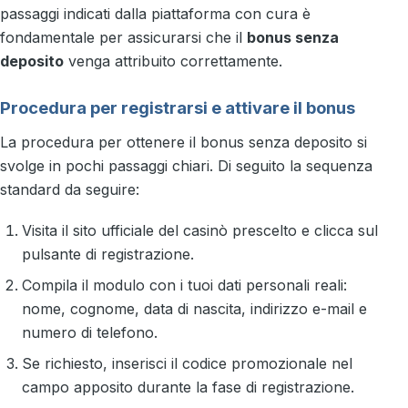
passaggi indicati dalla piattaforma con cura è
fondamentale per assicurarsi che il
bonus senza
deposito
venga attribuito correttamente.
Procedura per registrarsi e attivare il bonus
La procedura per ottenere il bonus senza deposito si
svolge in pochi passaggi chiari. Di seguito la sequenza
standard da seguire:
Visita il sito ufficiale del casinò prescelto e clicca sul
pulsante di registrazione.
Compila il modulo con i tuoi dati personali reali:
nome, cognome, data di nascita, indirizzo e-mail e
numero di telefono.
Se richiesto, inserisci il codice promozionale nel
campo apposito durante la fase di registrazione.