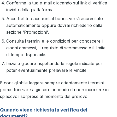
Conferma la tua e-mail cliccando sul link di verifica
inviato dalla piattaforma.
Accedi al tuo account: il bonus verrà accreditato
automaticamente oppure dovrai richiederlo dalla
sezione 'Promozioni'.
Consulta i termini e le condizioni per conoscere i
giochi ammessi, il requisito di scommessa e il limite
di tempo disponibile.
Inizia a giocare rispettando le regole indicate per
poter eventualmente prelevare le vincite.
È consigliabile leggere sempre attentamente i termini
prima di iniziare a giocare, in modo da non incorrere in
spiacevoli sorprese al momento del prelievo.
Quando viene richiesta la verifica dei
documenti?