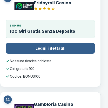
Fridayroll Casino
★★★★☆
BONUS
100 Giri Gratis Senza Deposito
Leggi i dettagli
Nessuna ricarica richiesta
Giri gratuiti: 100
Codice: BONUS100
14
Gambloria Casino