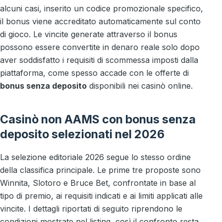
alcuni casi, inserito un codice promozionale specifico,
il bonus viene accreditato automaticamente sul conto
di gioco. Le vincite generate attraverso il bonus
possono essere convertite in denaro reale solo dopo
aver soddisfatto i requisiti di scommessa imposti dalla
piattaforma, come spesso accade con le offerte di
bonus senza deposito
disponibili nei casinò online.
Casinò non AAMS con bonus senza
deposito selezionati nel 2026
La selezione editoriale 2026 segue lo stesso ordine
della classifica principale. Le prime tre proposte sono
Winnita, Slotoro e Bruce Bet, confrontate in base al
tipo di premio, ai requisiti indicati e ai limiti applicati alle
vincite. I dettagli riportati di seguito riprendono le
condizioni mostrate nel listing, così il confronto resta