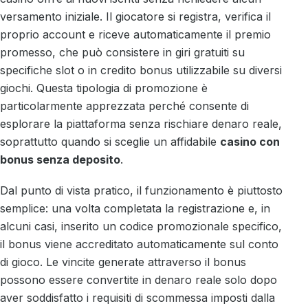
versamento iniziale. Il giocatore si registra, verifica il
proprio account e riceve automaticamente il premio
promesso, che può consistere in giri gratuiti su
specifiche slot o in credito bonus utilizzabile su diversi
giochi. Questa tipologia di promozione è
particolarmente apprezzata perché consente di
esplorare la piattaforma senza rischiare denaro reale,
soprattutto quando si sceglie un affidabile
casino con
bonus senza deposito
.
Dal punto di vista pratico, il funzionamento è piuttosto
semplice: una volta completata la registrazione e, in
alcuni casi, inserito un codice promozionale specifico,
il bonus viene accreditato automaticamente sul conto
di gioco. Le vincite generate attraverso il bonus
possono essere convertite in denaro reale solo dopo
aver soddisfatto i requisiti di scommessa imposti dalla