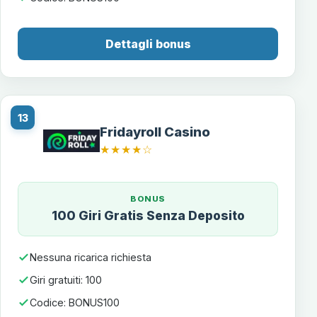
Dettagli bonus
13
Fridayroll Casino
★★★★☆
BONUS
100 Giri Gratis Senza Deposito
Nessuna ricarica richiesta
Giri gratuiti: 100
Codice: BONUS100