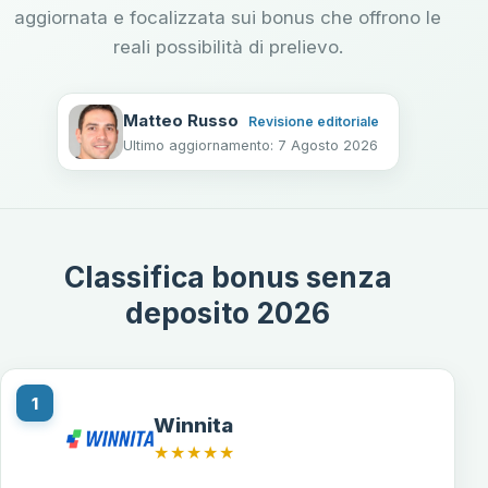
aggiornata e focalizzata sui bonus che offrono le
reali possibilità di prelievo.
Matteo Russo
Revisione editoriale
Ultimo aggiornamento: 7 Agosto 2026
Classifica bonus senza
deposito 2026
1
Winnita
★★★★★