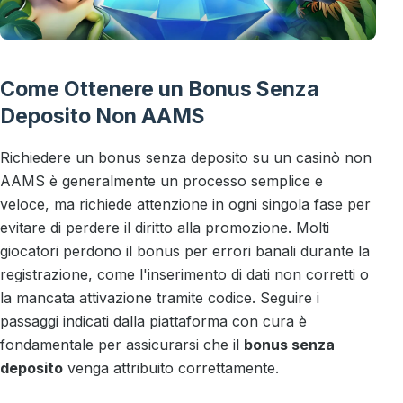
Come Ottenere un Bonus Senza
Deposito Non AAMS
Richiedere un bonus senza deposito su un casinò non
AAMS è generalmente un processo semplice e
veloce, ma richiede attenzione in ogni singola fase per
evitare di perdere il diritto alla promozione. Molti
giocatori perdono il bonus per errori banali durante la
registrazione, come l'inserimento di dati non corretti o
la mancata attivazione tramite codice. Seguire i
passaggi indicati dalla piattaforma con cura è
fondamentale per assicurarsi che il
bonus senza
deposito
venga attribuito correttamente.