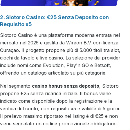
2. Slotoro Casino: €25 Senza Deposito con
Requisito x5
Slotoro Casino è una piattaforma moderna entrata nel
mercato nel 2025 e gestita da Wiraon B.V. con licenza
Curaçao. Il progetto propone più di 5.000 titoli tra slot,
giochi da tavolo e live casino. La selezione dei provider
include nomi come Evolution, Play'n GO e Betsoft,
offrendo un catalogo articolato su più categorie.
Nel segmento
casino bonus senza deposito
, Slotoro
propone €25 senza ricarica iniziale. Il bonus viene
indicato come disponibile dopo la registrazione e la
verifica del conto, con requisito x5 e validità di 5 giorni.
Il prelievo massimo riportato nel listing è di €25 e non
viene segnalato un codice promozionale obbligatorio.