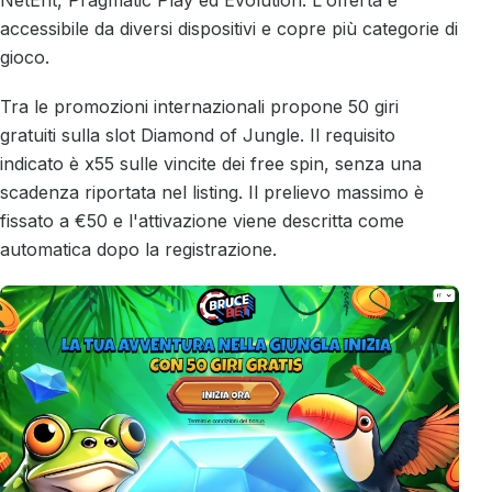
accessibile da diversi dispositivi e copre più categorie di
gioco.
Tra le promozioni internazionali propone 50 giri
gratuiti sulla slot Diamond of Jungle. Il requisito
indicato è x55 sulle vincite dei free spin, senza una
scadenza riportata nel listing. Il prelievo massimo è
fissato a €50 e l'attivazione viene descritta come
automatica dopo la registrazione.