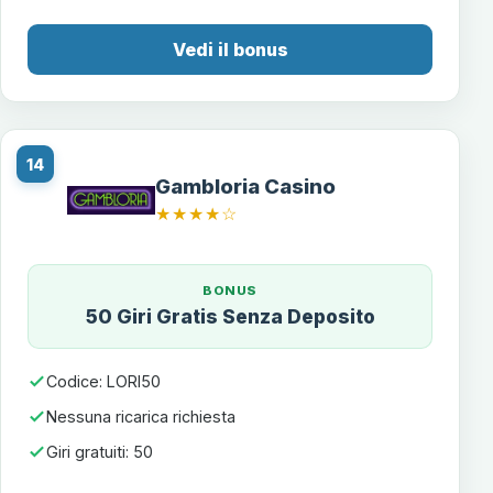
Vedi il bonus
14
Gambloria Casino
★★★★☆
BONUS
50 Giri Gratis Senza Deposito
Codice: LORI50
Nessuna ricarica richiesta
Giri gratuiti: 50