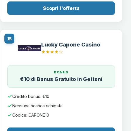
Scopri l'offerta
15
Lucky Capone Casino
★★★★☆
BONUS
€10 di Bonus Gratuito in Gettoni
Credito bonus: €10
Nessuna ricarica richiesta
Codice: CAPONE10