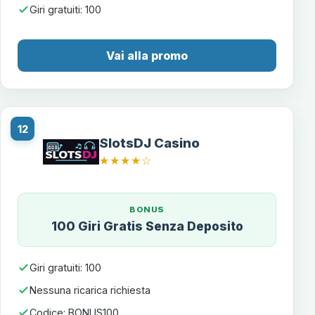
Giri gratuiti: 100
Vai alla promo
12
SlotsDJ Casino
★★★★☆
BONUS
100 Giri Gratis Senza Deposito
Giri gratuiti: 100
Nessuna ricarica richiesta
Codice: BONUS100