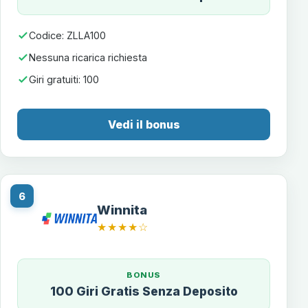
Codice: ZLLA100
Nessuna ricarica richiesta
Giri gratuiti: 100
Vedi il bonus
6
Winnita
★★★★☆
BONUS
100 Giri Gratis Senza Deposito