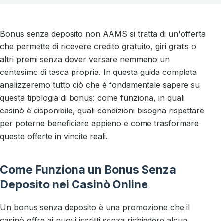
Bonus senza deposito non AAMS si tratta di un'offerta
che permette di ricevere credito gratuito, giri gratis o
altri premi senza dover versare nemmeno un
centesimo di tasca propria. In questa guida completa
analizzeremo tutto ciò che è fondamentale sapere su
questa tipologia di bonus: come funziona, in quali
casinò è disponibile, quali condizioni bisogna rispettare
per poterne beneficiare appieno e come trasformare
queste offerte in vincite reali.
Come Funziona un Bonus Senza
Deposito nei Casinò Online
Un bonus senza deposito è una promozione che il
casinò offre ai nuovi iscritti senza richiedere alcun