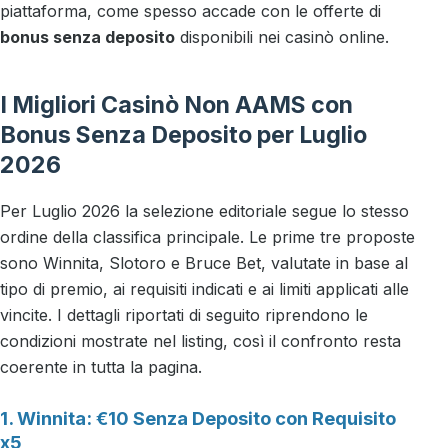
piattaforma, come spesso accade con le offerte di
bonus senza deposito
disponibili nei casinò online.
I Migliori Casinò Non AAMS con
Bonus Senza Deposito per Luglio
2026
Per Luglio 2026 la selezione editoriale segue lo stesso
ordine della classifica principale. Le prime tre proposte
sono Winnita, Slotoro e Bruce Bet, valutate in base al
tipo di premio, ai requisiti indicati e ai limiti applicati alle
vincite. I dettagli riportati di seguito riprendono le
condizioni mostrate nel listing, così il confronto resta
coerente in tutta la pagina.
1. Winnita: €10 Senza Deposito con Requisito
x5