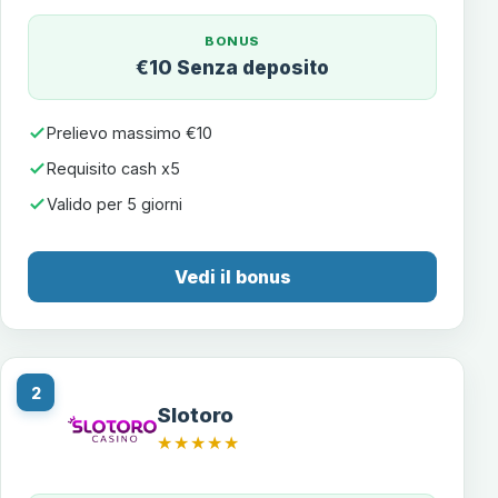
BONUS
€10 Senza deposito
Prelievo massimo €10
Requisito cash x5
Valido per 5 giorni
Vedi il bonus
2
Slotoro
★★★★★