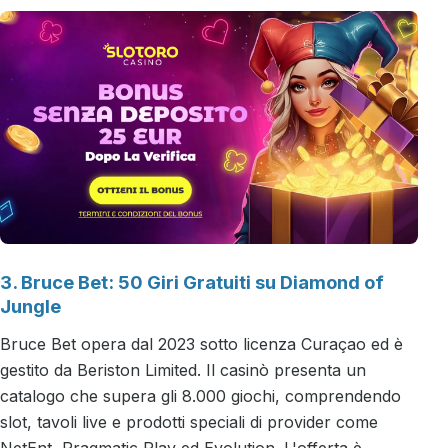
3. Bruce Bet: 50 Giri Gratuiti su Diamond of
Jungle
Bruce Bet opera dal 2023 sotto licenza Curaçao ed è
gestito da Beriston Limited. Il casinò presenta un
catalogo che supera gli 8.000 giochi, comprendendo
slot, tavoli live e prodotti speciali di provider come
NetEnt, Pragmatic Play ed Evolution. L'offerta è