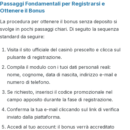
Passaggi Fondamentali per Registrarsi e
Ottenere il Bonus
La procedura per ottenere il bonus senza deposito si
svolge in pochi passaggi chiari. Di seguito la sequenza
standard da seguire:
Visita il sito ufficiale del casinò prescelto e clicca sul
pulsante di registrazione.
Compila il modulo con i tuoi dati personali reali:
nome, cognome, data di nascita, indirizzo e-mail e
numero di telefono.
Se richiesto, inserisci il codice promozionale nel
campo apposito durante la fase di registrazione.
Conferma la tua e-mail cliccando sul link di verifica
inviato dalla piattaforma.
Accedi al tuo account: il bonus verrà accreditato