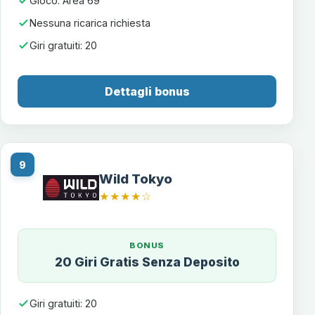
Gioco: Area 69
Nessuna ricarica richiesta
Giri gratuiti: 20
Dettagli bonus
9
Wild Tokyo
★★★★☆
BONUS
20 Giri Gratis Senza Deposito
Giri gratuiti: 20