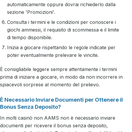
automaticamente oppure dovrai richiederlo dalla
sezione 'Promozioni'.
Consulta i termini e le condizioni per conoscere i
giochi ammessi, il requisito di scommessa e il limite
di tempo disponibile.
Inizia a giocare rispettando le regole indicate per
poter eventualmente prelevare le vincite.
È consigliabile leggere sempre attentamente i termini
prima di iniziare a giocare, in modo da non incorrere in
spiacevoli sorprese al momento del prelievo.
È Necessario Inviare Documenti per Ottenere il
Bonus Senza Deposito?
In molti casinò non AAMS non è necessario inviare
documenti per ricevere il bonus senza deposito,