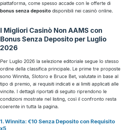
piattaforma, come spesso accade con le offerte di
bonus senza deposito
disponibili nei casinò online.
I Migliori Casinò Non AAMS con
Bonus Senza Deposito per Luglio
2026
Per Luglio 2026 la selezione editoriale segue lo stesso
ordine della classifica principale. Le prime tre proposte
sono Winnita, Slotoro e Bruce Bet, valutate in base al
tipo di premio, ai requisiti indicati e ai limiti applicati alle
vincite. I dettagli riportati di seguito riprendono le
condizioni mostrate nel listing, così il confronto resta
coerente in tutta la pagina.
1. Winnita: €10 Senza Deposito con Requisito
x5