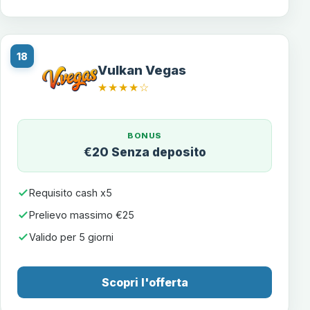
18
Vulkan Vegas
★★★★☆
BONUS
€20 Senza deposito
Requisito cash x5
Prelievo massimo €25
Valido per 5 giorni
Scopri l'offerta