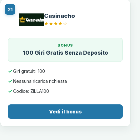
21
Casinacho
★★★★☆
BONUS
100 Giri Gratis Senza Deposito
Giri gratuiti: 100
Nessuna ricarica richiesta
Codice: ZILLA100
Vedi il bonus