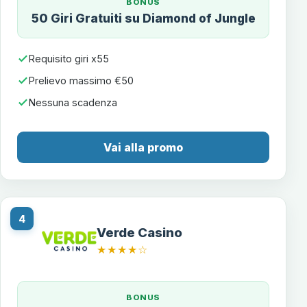
BONUS
50 Giri Gratuiti su Diamond of Jungle
Requisito giri x55
Prelievo massimo €50
Nessuna scadenza
Vai alla promo
4
Verde Casino
★★★★☆
BONUS