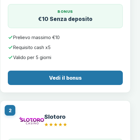
BONUS
€10 Senza deposito
Prelievo massimo €10
Requisito cash x5
Valido per 5 giorni
Vedi il bonus
2
Slotoro
★★★★★