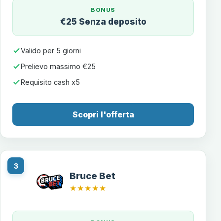
BONUS
€25 Senza deposito
Valido per 5 giorni
Prelievo massimo €25
Requisito cash x5
Scopri l'offerta
3
Bruce Bet
★★★★★