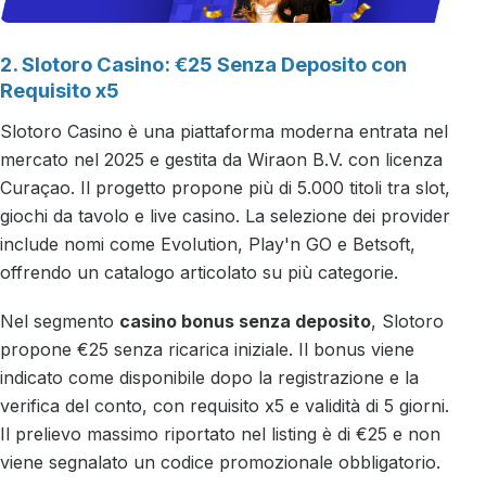
2. Slotoro Casino: €25 Senza Deposito con
Requisito x5
Slotoro Casino è una piattaforma moderna entrata nel
mercato nel 2025 e gestita da Wiraon B.V. con licenza
Curaçao. Il progetto propone più di 5.000 titoli tra slot,
giochi da tavolo e live casino. La selezione dei provider
include nomi come Evolution, Play'n GO e Betsoft,
offrendo un catalogo articolato su più categorie.
Nel segmento
casino bonus senza deposito
, Slotoro
propone €25 senza ricarica iniziale. Il bonus viene
indicato come disponibile dopo la registrazione e la
verifica del conto, con requisito x5 e validità di 5 giorni.
Il prelievo massimo riportato nel listing è di €25 e non
viene segnalato un codice promozionale obbligatorio.