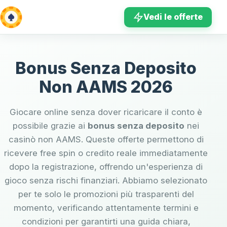
Vedi le offerte
Bonus Senza Deposito
Non AAMS 2026
Giocare online senza dover ricaricare il conto è
possibile grazie ai
bonus senza deposito
nei
casinò non AAMS. Queste offerte permettono di
ricevere free spin o credito reale immediatamente
dopo la registrazione, offrendo un'esperienza di
gioco senza rischi finanziari. Abbiamo selezionato
per te solo le promozioni più trasparenti del
momento, verificando attentamente termini e
condizioni per garantirti una guida chiara,