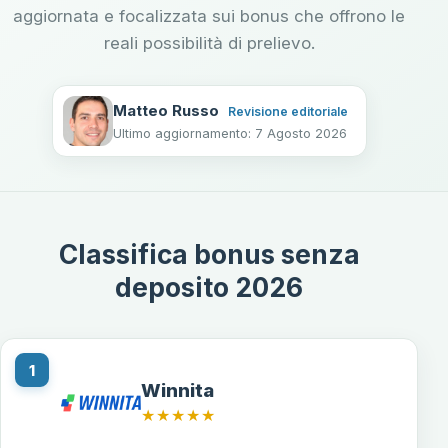
aggiornata e focalizzata sui bonus che offrono le
reali possibilità di prelievo.
Matteo Russo
Revisione editoriale
Ultimo aggiornamento: 7 Agosto 2026
Classifica bonus senza
deposito 2026
1
Winnita
★★★★★