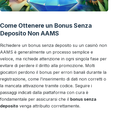
Come Ottenere un Bonus Senza
Deposito Non AAMS
Richiedere un bonus senza deposito su un casinò non
AAMS è generalmente un processo semplice e
veloce, ma richiede attenzione in ogni singola fase per
evitare di perdere il diritto alla promozione. Molti
giocatori perdono il bonus per errori banali durante la
registrazione, come l'inserimento di dati non corretti o
la mancata attivazione tramite codice. Seguire i
passaggi indicati dalla piattaforma con cura è
fondamentale per assicurarsi che il
bonus senza
deposito
venga attribuito correttamente.