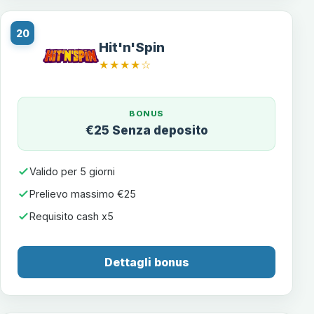
20
Hit'n'Spin
★★★★☆
BONUS
€25 Senza deposito
Valido per 5 giorni
Prelievo massimo €25
Requisito cash x5
Dettagli bonus