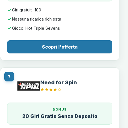
Giri gratuiti: 100
Nessuna ricarica richiesta
Gioco: Hot Triple Sevens
Scopri l'offerta
7
Need for Spin
★★★★☆
BONUS
20 Giri Gratis Senza Deposito