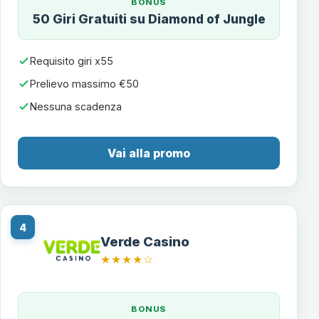
BONUS
50 Giri Gratuiti su Diamond of Jungle
Requisito giri x55
Prelievo massimo €50
Nessuna scadenza
Vai alla promo
4
Verde Casino
★★★★☆
BONUS