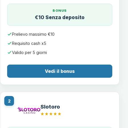
BONUS
€10 Senza deposito
Prelievo massimo €10
Requisito cash x5
Valido per 5 giorni
Vedi il bonus
2
Slotoro
★★★★★