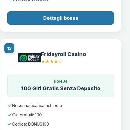
Dettagli bonus
13
Fridayroll Casino
★★★★☆
BONUS
100 Giri Gratis Senza Deposito
Nessuna ricarica richiesta
Giri gratuiti: 100
Codice: BONUS100