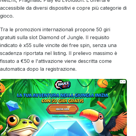
accessibile da diversi dispositivi e copre più categorie di
gioco.
Tra le promozioni internazionali propone 50 giri
gratuiti sulla slot Diamond of Jungle. Il requisito
indicato è x55 sulle vincite dei free spin, senza una
scadenza riportata nel listing. Il prelievo massimo è
fissato a €50 e l'attivazione viene descritta come
automatica dopo la registrazione.