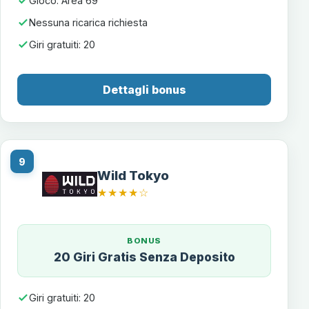
Gioco: Area 69
Nessuna ricarica richiesta
Giri gratuiti: 20
Dettagli bonus
9
Wild Tokyo
★★★★☆
BONUS
20 Giri Gratis Senza Deposito
Giri gratuiti: 20