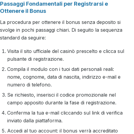
Passaggi Fondamentali per Registrarsi e
Ottenere il Bonus
La procedura per ottenere il bonus senza deposito si
svolge in pochi passaggi chiari. Di seguito la sequenza
standard da seguire:
Visita il sito ufficiale del casinò prescelto e clicca sul
pulsante di registrazione.
Compila il modulo con i tuoi dati personali reali:
nome, cognome, data di nascita, indirizzo e-mail e
numero di telefono.
Se richiesto, inserisci il codice promozionale nel
campo apposito durante la fase di registrazione.
Conferma la tua e-mail cliccando sul link di verifica
inviato dalla piattaforma.
Accedi al tuo account: il bonus verrà accreditato