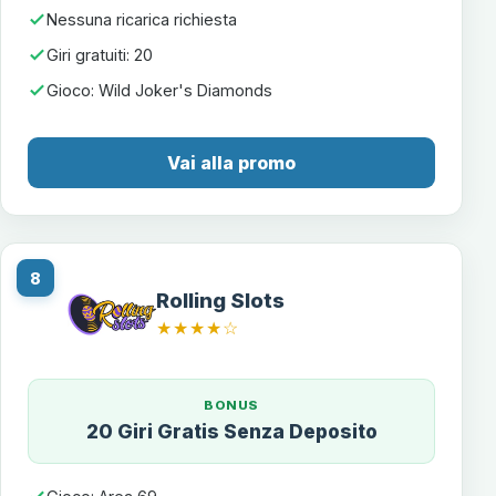
Nessuna ricarica richiesta
Giri gratuiti: 20
Gioco: Wild Joker's Diamonds
Vai alla promo
8
Rolling Slots
★★★★☆
BONUS
20 Giri Gratis Senza Deposito