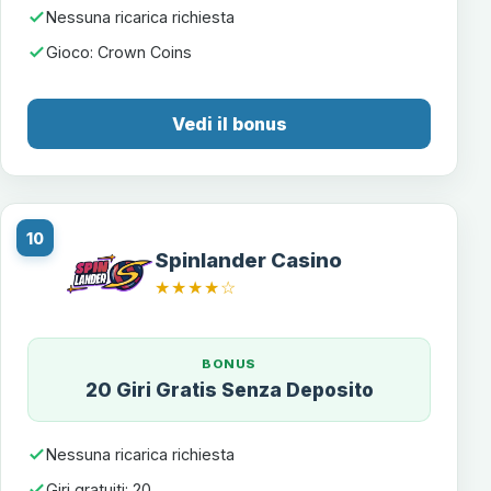
Nessuna ricarica richiesta
Gioco: Crown Coins
Vedi il bonus
10
Spinlander Casino
★★★★☆
BONUS
20 Giri Gratis Senza Deposito
Nessuna ricarica richiesta
Giri gratuiti: 20