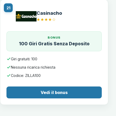
21
Casinacho
★★★★☆
BONUS
100 Giri Gratis Senza Deposito
Giri gratuiti: 100
Nessuna ricarica richiesta
Codice: ZILLA100
Vedi il bonus