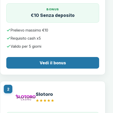
BONUS
€10 Senza deposito
Prelievo massimo €10
Requisito cash x5
Valido per 5 giorni
Vedi il bonus
2
Slotoro
★★★★★