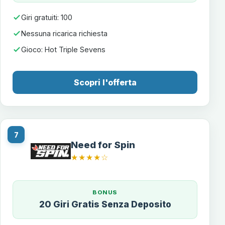
Giri gratuiti: 100
Nessuna ricarica richiesta
Gioco: Hot Triple Sevens
Scopri l'offerta
7
Need for Spin
★★★★☆
BONUS
20 Giri Gratis Senza Deposito