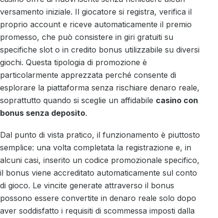
versamento iniziale. Il giocatore si registra, verifica il
proprio account e riceve automaticamente il premio
promesso, che può consistere in giri gratuiti su
specifiche slot o in credito bonus utilizzabile su diversi
giochi. Questa tipologia di promozione è
particolarmente apprezzata perché consente di
esplorare la piattaforma senza rischiare denaro reale,
soprattutto quando si sceglie un affidabile
casino con
bonus senza deposito
.
Dal punto di vista pratico, il funzionamento è piuttosto
semplice: una volta completata la registrazione e, in
alcuni casi, inserito un codice promozionale specifico,
il bonus viene accreditato automaticamente sul conto
di gioco. Le vincite generate attraverso il bonus
possono essere convertite in denaro reale solo dopo
aver soddisfatto i requisiti di scommessa imposti dalla