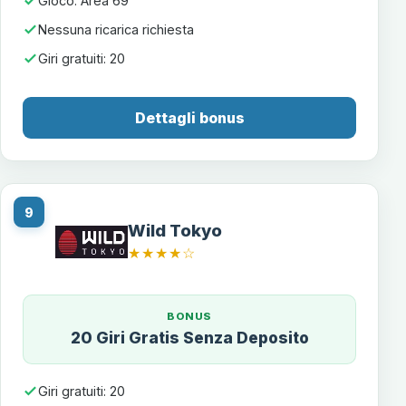
Gioco: Area 69
Nessuna ricarica richiesta
Giri gratuiti: 20
Dettagli bonus
9
Wild Tokyo
★★★★☆
BONUS
20 Giri Gratis Senza Deposito
Giri gratuiti: 20