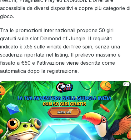
accessibile da diversi dispositivi e copre più categorie di
gioco.
Tra le promozioni internazionali propone 50 giri
gratuiti sulla slot Diamond of Jungle. Il requisito
indicato è x55 sulle vincite dei free spin, senza una
scadenza riportata nel listing. Il prelievo massimo è
fissato a €50 e l'attivazione viene descritta come
automatica dopo la registrazione.