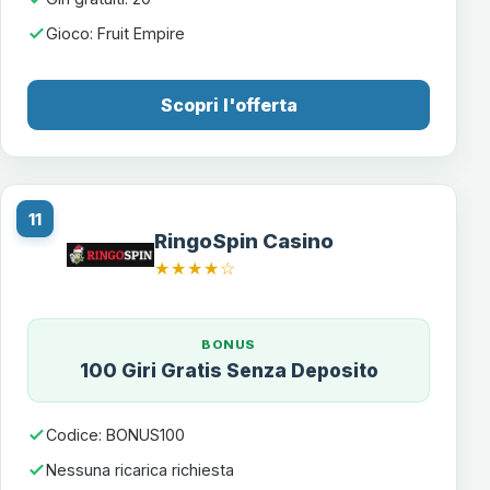
Gioco: Fruit Empire
Scopri l'offerta
11
RingoSpin Casino
★★★★☆
BONUS
100 Giri Gratis Senza Deposito
Codice: BONUS100
Nessuna ricarica richiesta