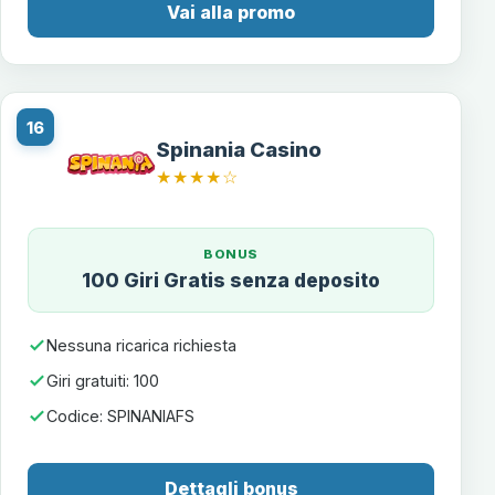
Vai alla promo
16
Spinania Casino
★★★★☆
BONUS
100 Giri Gratis senza deposito
Nessuna ricarica richiesta
Giri gratuiti: 100
Codice: SPINANIAFS
Dettagli bonus