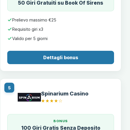
50 Giri Gratuiti su Book Of Sirens
Prelievo massimo €25
Requisito giri x3
Valido per 5 giorni
Dettagli bonus
5
Spinarium Casino
★★★★☆
BONUS
100 Giri Gratis Senza Deposito