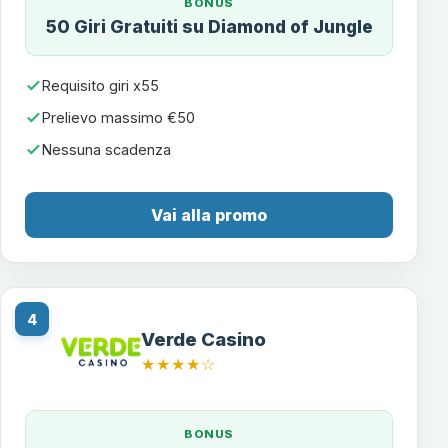
BONUS
50 Giri Gratuiti su Diamond of Jungle
Requisito giri x55
Prelievo massimo €50
Nessuna scadenza
Vai alla promo
4
Verde Casino
★★★★☆
BONUS