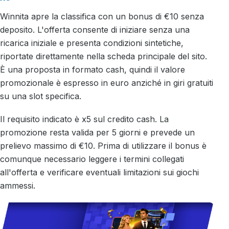
Winnita apre la classifica con un bonus di €10 senza
deposito. L'offerta consente di iniziare senza una
ricarica iniziale e presenta condizioni sintetiche,
riportate direttamente nella scheda principale del sito.
È una proposta in formato cash, quindi il valore
promozionale è espresso in euro anziché in giri gratuiti
su una slot specifica.
Il requisito indicato è x5 sul credito cash. La
promozione resta valida per 5 giorni e prevede un
prelievo massimo di €10. Prima di utilizzare il bonus è
comunque necessario leggere i termini collegati
all'offerta e verificare eventuali limitazioni sui giochi
ammessi.