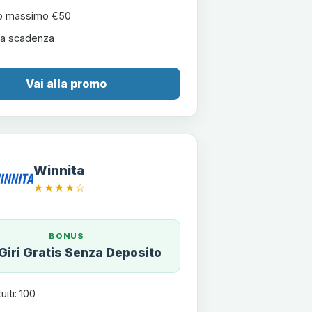
vo massimo €50
a scadenza
Vai alla promo
Winnita
★★★★☆
BONUS
Giri Gratis Senza Deposito
uiti: 100