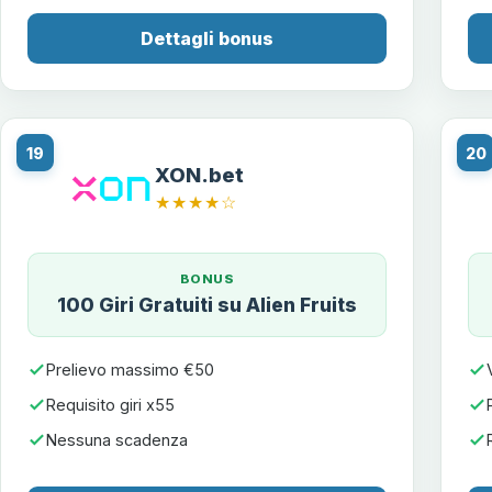
Dettagli bonus
19
20
XON.bet
★★★★☆
BONUS
100 Giri Gratuiti su Alien Fruits
Prelievo massimo €50
Requisito giri x55
Nessuna scadenza