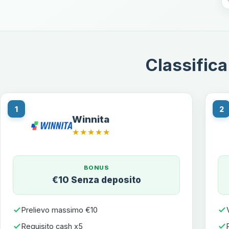
Classific
1
2
Winnita
★★★★★
BONUS
€10 Senza deposito
Prelievo massimo €10
Requisito cash x5