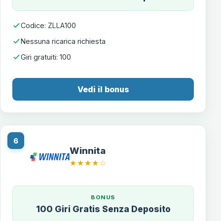
Codice: ZLLA100
Nessuna ricarica richiesta
Giri gratuiti: 100
Vedi il bonus
6
Winnita
★★★★☆
BONUS
100 Giri Gratis Senza Deposito