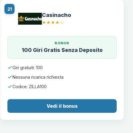
21
Casinacho
★★★★☆
BONUS
100 Giri Gratis Senza Deposito
Giri gratuiti: 100
Nessuna ricarica richiesta
Codice: ZILLA100
Vedi il bonus