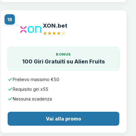
19
XON.bet
★★★★☆
BONUS
100 Giri Gratuiti su Alien Fruits
Prelievo massimo €50
Requisito giri x55
Nessuna scadenza
Vai alla promo