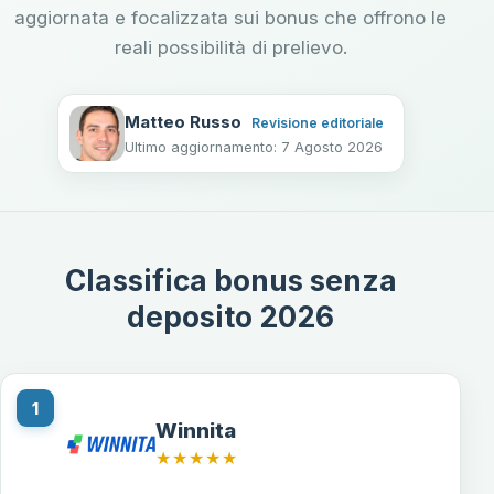
aggiornata e focalizzata sui bonus che offrono le
reali possibilità di prelievo.
Matteo Russo
Revisione editoriale
Ultimo aggiornamento: 7 Agosto 2026
Classifica bonus senza
deposito 2026
1
Winnita
★★★★★