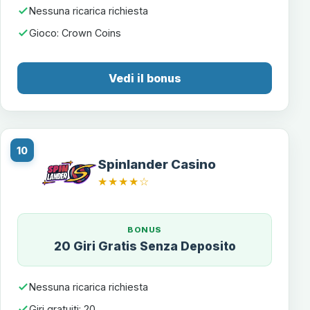
Nessuna ricarica richiesta
Gioco: Crown Coins
Vedi il bonus
10
Spinlander Casino
★★★★☆
BONUS
20 Giri Gratis Senza Deposito
Nessuna ricarica richiesta
Giri gratuiti: 20