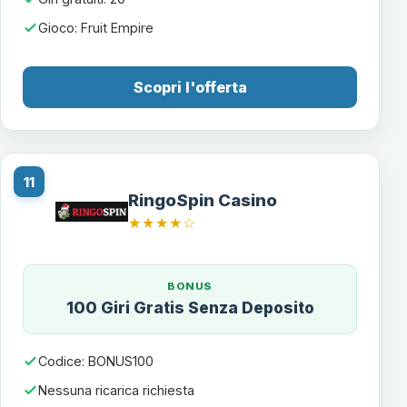
Gioco: Fruit Empire
Scopri l'offerta
11
RingoSpin Casino
★★★★☆
BONUS
100 Giri Gratis Senza Deposito
Codice: BONUS100
Nessuna ricarica richiesta