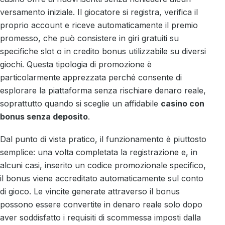
versamento iniziale. Il giocatore si registra, verifica il
proprio account e riceve automaticamente il premio
promesso, che può consistere in giri gratuiti su
specifiche slot o in credito bonus utilizzabile su diversi
giochi. Questa tipologia di promozione è
particolarmente apprezzata perché consente di
esplorare la piattaforma senza rischiare denaro reale,
soprattutto quando si sceglie un affidabile
casino con
bonus senza deposito
.
Dal punto di vista pratico, il funzionamento è piuttosto
semplice: una volta completata la registrazione e, in
alcuni casi, inserito un codice promozionale specifico,
il bonus viene accreditato automaticamente sul conto
di gioco. Le vincite generate attraverso il bonus
possono essere convertite in denaro reale solo dopo
aver soddisfatto i requisiti di scommessa imposti dalla