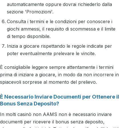
automaticamente oppure dovrai richiederlo dalla
sezione 'Promozioni'.
Consulta i termini e le condizioni per conoscere i
giochi ammessi, il requisito di scommessa e il limite
di tempo disponibile.
Inizia a giocare rispettando le regole indicate per
poter eventualmente prelevare le vincite.
È consigliabile leggere sempre attentamente i termini
prima di iniziare a giocare, in modo da non incorrere in
spiacevoli sorprese al momento del prelievo.
È Necessario Inviare Documenti per Ottenere il
Bonus Senza Deposito?
In molti casinò non AAMS non è necessario inviare
documenti per ricevere il bonus senza deposito,