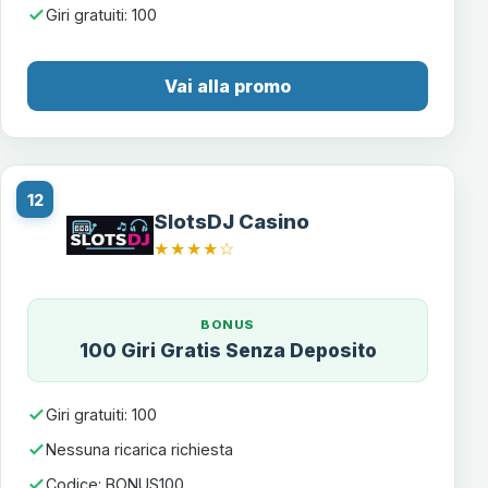
Giri gratuiti: 100
Vai alla promo
12
SlotsDJ Casino
★★★★☆
BONUS
100 Giri Gratis Senza Deposito
Giri gratuiti: 100
Nessuna ricarica richiesta
Codice: BONUS100