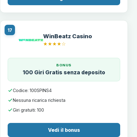
17
WinBeatz Casino
★★★★☆
BONUS
100 Giri Gratis senza deposito
Codice: 100SPINS4
Nessuna ricarica richiesta
Giri gratuiti: 100
Vedi il bonus