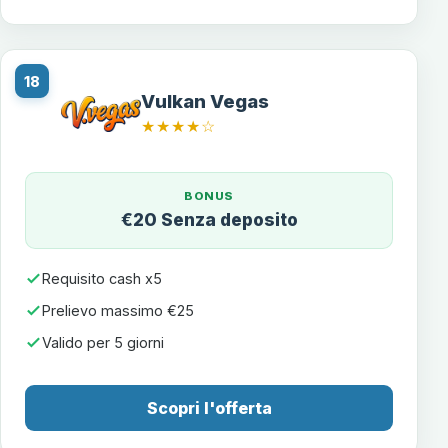
18
Vulkan Vegas
★★★★☆
BONUS
€20 Senza deposito
Requisito cash x5
Prelievo massimo €25
Valido per 5 giorni
Scopri l'offerta