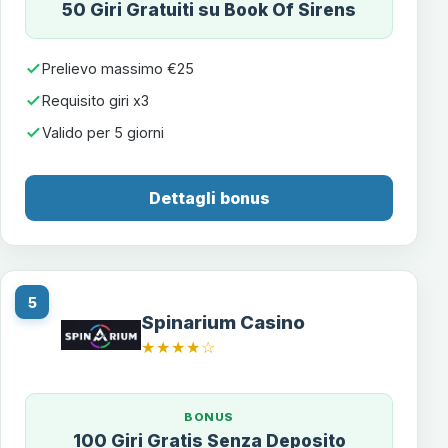
50 Giri Gratuiti su Book Of Sirens
Prelievo massimo €25
Requisito giri x3
Valido per 5 giorni
Dettagli bonus
5
Spinarium Casino
★★★★☆
BONUS
100 Giri Gratis Senza Deposito