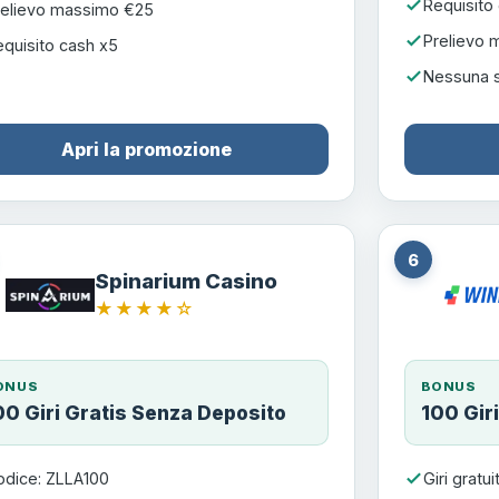
Requisito 
relievo massimo €25
Prelievo
equisito cash x5
Nessuna 
Apri la promozione
6
Spinarium Casino
★★★★☆
ONUS
BONUS
00 Giri Gratis Senza Deposito
100 Gir
odice: ZLLA100
Giri gratuit