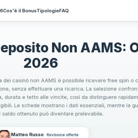
26
Cos'è il Bonus
Tipologie
FAQ
eposito Non AAMS: O
2026
o
dei casinò non AAMS è possibile ricevere free spin o c
one, senza effettuare una ricarica. La selezione confron
ata, durata e tetto alle vincite, così da distinguere rapida
gibili. Le schede mostrano i dati essenziali, mentre la g
l saldo ottenuto può diventare prelevabile.
Matteo Russo
Revisione offerte