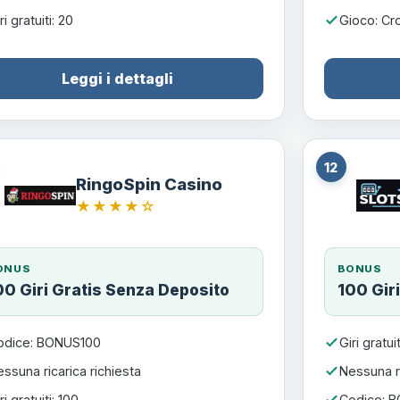
ri gratuiti: 20
Gioco: Cr
Leggi i dettagli
12
RingoSpin Casino
★★★★☆
ONUS
BONUS
00 Giri Gratis Senza Deposito
100 Gir
odice: BONUS100
Giri gratuit
ssuna ricarica richiesta
Nessuna ri
ri gratuiti: 100
Codice: 