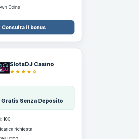
own Coins
Consulta il bonus
SlotsDJ Casino
★★★★☆
i Gratis Senza Deposito
i: 100
carica richiesta
BONUS100