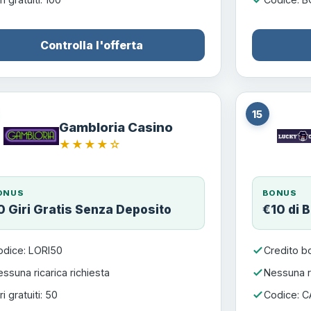
Controlla l'offerta
15
Gambloria Casino
★★★★☆
ONUS
BONUS
0 Giri Gratis Senza Deposito
€10 di B
odice: LORI50
Credito b
ssuna ricarica richiesta
Nessuna ri
ri gratuiti: 50
Codice: 