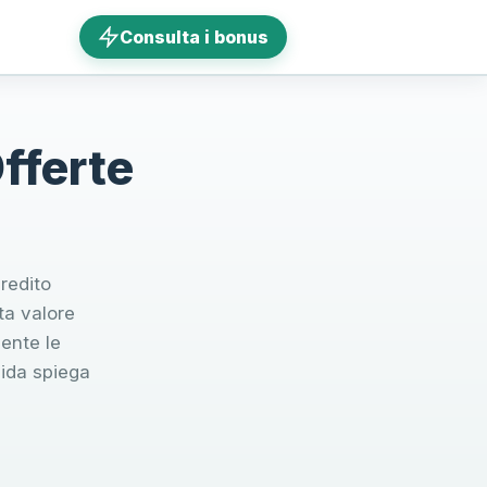
Consulta i bonus
fferte
redito
ta valore
mente le
uida spiega