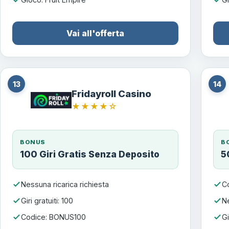
Vai all'offerta
13
14
Fridayroll Casino
★★★★☆
BONUS
B
100 Giri Gratis Senza Deposito
5
Nessuna ricarica richiesta
C
Giri gratuiti: 100
Ne
Codice: BONUS100
Gi