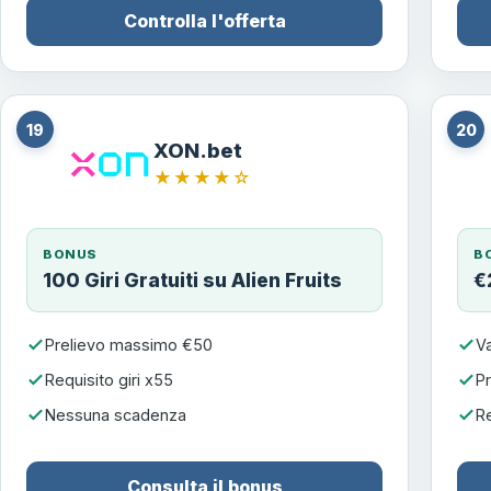
Controlla l'offerta
19
20
XON.bet
★★★★☆
BONUS
B
100 Giri Gratuiti su Alien Fruits
€
Prelievo massimo €50
Va
Requisito giri x55
P
Nessuna scadenza
R
Consulta il bonus