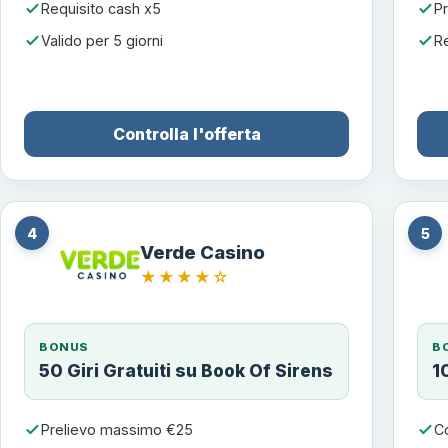
Requisito cash x5
P
Valido per 5 giorni
R
Controlla l'offerta
4
5
Verde Casino
★★★★☆
BONUS
B
50 Giri Gratuiti su Book Of Sirens
1
Prelievo massimo €25
C