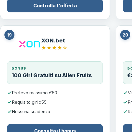
Controlla l'offerta
19
20
XON.bet
★★★★☆
BONUS
B
100 Giri Gratuiti su Alien Fruits
€
Prelievo massimo €50
Va
Requisito giri x55
P
Nessuna scadenza
R
Consulta il bonus