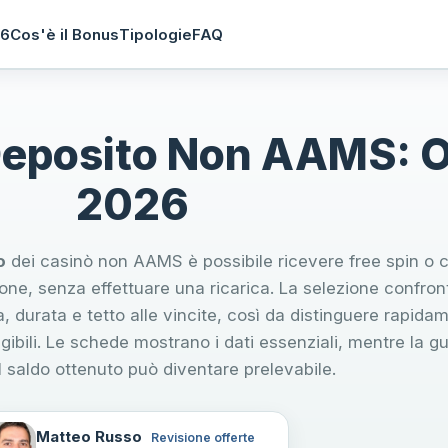
26
Cos'è il Bonus
Tipologie
FAQ
eposito Non AAMS: O
2026
o
dei casinò non AAMS è possibile ricevere free spin o c
one, senza effettuare una ricarica. La selezione confron
ata, durata e tetto alle vincite, così da distinguere rapida
gibili. Le schede mostrano i dati essenziali, mentre la g
l saldo ottenuto può diventare prelevabile.
Matteo Russo
Revisione offerte