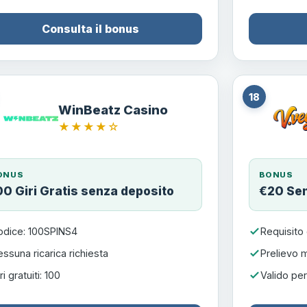
Consulta il bonus
18
WinBeatz Casino
★★★★☆
ONUS
BONUS
00 Giri Gratis senza deposito
€20 Sen
odice: 100SPINS4
Requisito
ssuna ricarica richiesta
Prelievo
ri gratuiti: 100
Valido per