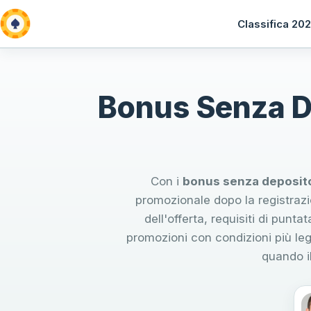
Classifica 20
Bonus Senza D
Con i
bonus senza deposit
promozionale dopo la registrazi
dell'offerta, requisiti di punt
promozioni con condizioni più leg
quando i