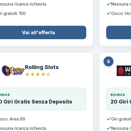
ssuna ricarica richiesta
Nessuna ri
ri gratuiti: 100
Gioco: Ho
Vai all'offerta
9
Rolling Slots
★★★★☆
ONUS
BONUS
0 Giri Gratis Senza Deposito
20 Giri
ioco: Area 69
Giri gratuit
ssuna ricarica richiesta
Nessuna ri