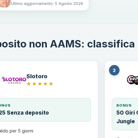
Ultimo aggiornamento: 5 Agosto 2026
osito non AAMS: classifica
3
Slotoro
★★★★★
ONUS
BONUS
25 Senza deposito
50 Giri 
Jungle
lido per 5 giorni