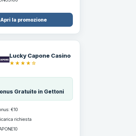
Apri la promozione
Lucky Capone Casino
★★★★☆
onus Gratuito in Gettoni
onus: €10
carica richiesta
CAPONE10