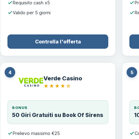
Requisito cash x5
P
Valido per 5 giorni
R
Controlla l'offerta
4
5
Verde Casino
★★★★☆
BONUS
B
50 Giri Gratuiti su Book Of Sirens
1
Prelievo massimo €25
C