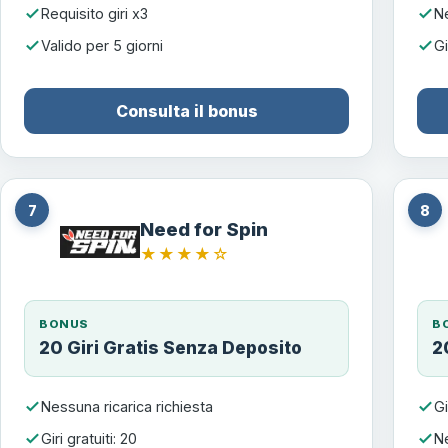
Requisito giri x3
Ne
Valido per 5 giorni
Gi
Consulta il bonus
7
8
Need for Spin
★★★★☆
BONUS
B
20 Giri Gratis Senza Deposito
2
Nessuna ricarica richiesta
G
Giri gratuiti: 20
Ne