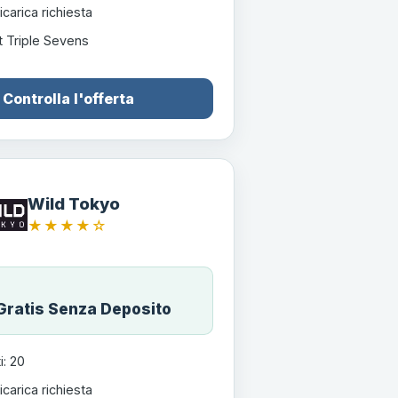
carica richiesta
t Triple Sevens
Controlla l'offerta
Wild Tokyo
★★★★☆
 Gratis Senza Deposito
i: 20
carica richiesta