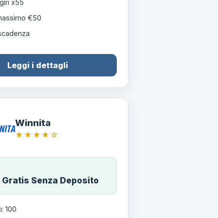
giri x55
 massimo €50
scadenza
Leggi i dettagli
Winnita
★★★★☆
i Gratis Senza Deposito
i: 100