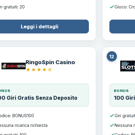
ri gratuiti: 20
Gioco: Cr
Leggi i dettagli
12
RingoSpin Casino
★★★★☆
ONUS
BONUS
00 Giri Gratis Senza Deposito
100 Gir
odice: BONUS100
Giri gratuit
ssuna ricarica richiesta
Nessuna ri
ri gratuiti: 100
Codice: 