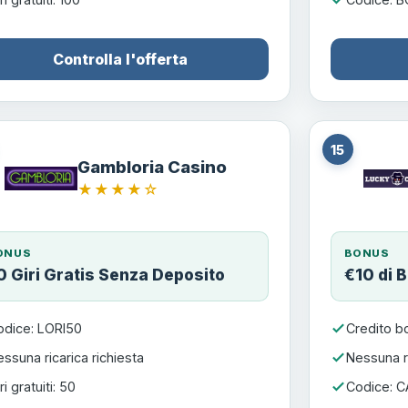
Controlla l'offerta
15
Gambloria Casino
★★★★☆
ONUS
BONUS
0 Giri Gratis Senza Deposito
€10 di B
odice: LORI50
Credito b
ssuna ricarica richiesta
Nessuna ri
ri gratuiti: 50
Codice: 