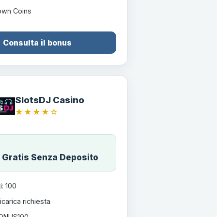
own Coins
Consulta il bonus
SlotsDJ Casino
★★★★☆
i Gratis Senza Deposito
i: 100
carica richiesta
BONUS100