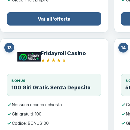
Vai all'offerta
13
14
Fridayroll Casino
★★★★☆
BONUS
B
100 Giri Gratis Senza Deposito
5
Nessuna ricarica richiesta
C
Giri gratuiti: 100
Ne
Codice: BONUS100
Gi