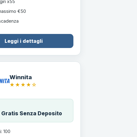
giri x55
 massimo €50
scadenza
Leggi i dettagli
Winnita
★★★★☆
i Gratis Senza Deposito
i: 100