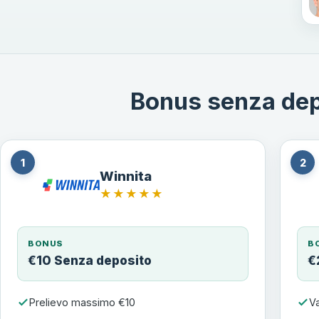
Bonus senza dep
1
2
Winnita
★★★★★
BONUS
B
€10 Senza deposito
€
Prelievo massimo €10
Va