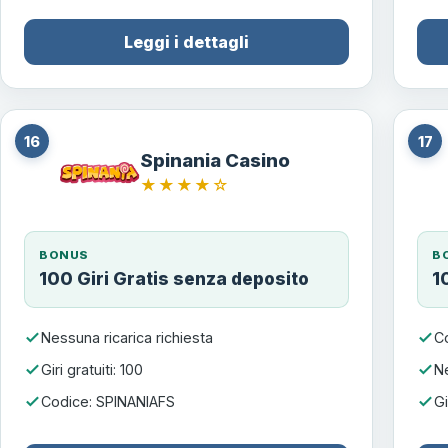
Leggi i dettagli
16
17
Spinania Casino
★★★★☆
BONUS
B
100 Giri Gratis senza deposito
1
Nessuna ricarica richiesta
C
Giri gratuiti: 100
Ne
Codice: SPINANIAFS
Gi