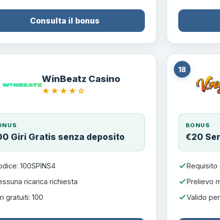
Consulta il bonus
18
WinBeatz Casino
★★★★☆
ONUS
BONUS
00 Giri Gratis senza deposito
€20 Sen
odice: 100SPINS4
Requisito
ssuna ricarica richiesta
Prelievo
ri gratuiti: 100
Valido per