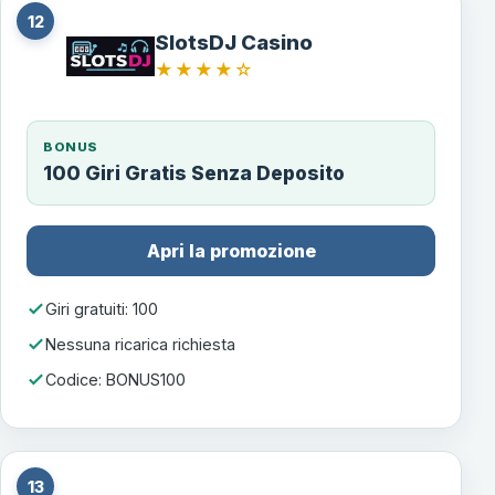
12
SlotsDJ Casino
★★★★☆
BONUS
100 Giri Gratis Senza Deposito
Apri la promozione
Giri gratuiti: 100
Nessuna ricarica richiesta
Codice: BONUS100
13