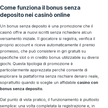
Come funziona il bonus senza
deposito nei casinò online
Un bonus senza deposito è una promozione che il
casinò offre ai nuovi iscritti senza richiedere alcun
versamento iniziale. Il giocatore si registra, verifica il
proprio account e riceve automaticamente il premio
promesso, che può consistere in giri gratuiti su
specifiche slot o in credito bonus utilizzabile su diversi
giochi. Questa tipologia di promozione è
particolarmente apprezzata perché consente di
esplorare la piattaforma senza rischiare denaro reale,
soprattutto quando si sceglie un affidabile
casino con
bonus senza deposito
.
Dal punto di vista pratico, il funzionamento è piuttosto
semplice: una volta completata la registrazione e, in