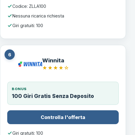
Codice: ZLLA100
Nessuna ricarica richiesta
Giri gratuiti: 100
6
Winnita
★★★★☆
BONUS
100 Giri Gratis Senza Deposito
Controlla l'offerta
Giri gratuiti: 100