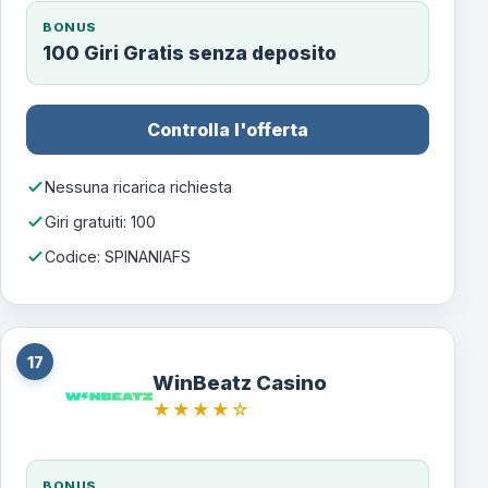
BONUS
100 Giri Gratis senza deposito
Controlla l'offerta
Nessuna ricarica richiesta
Giri gratuiti: 100
Codice: SPINANIAFS
17
WinBeatz Casino
★★★★☆
BONUS