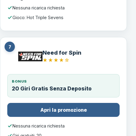
Nessuna ricarica richiesta
Gioco: Hot Triple Sevens
7
Need for Spin
★★★★☆
BONUS
20 Giri Gratis Senza Deposito
Apri la promozione
Nessuna ricarica richiesta
Giri gratuiti: 20