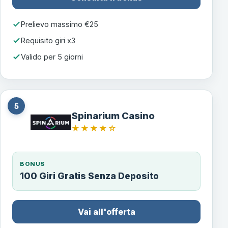
Prelievo massimo €25
Requisito giri x3
Valido per 5 giorni
5
Spinarium Casino
★★★★☆
BONUS
100 Giri Gratis Senza Deposito
Vai all'offerta