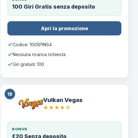
100 Giri Gratis senza deposito
Apri la promozione
Codice: 100SPINS4
Nessuna ricarica richiesta
Giri gratuiti: 100
18
Vulkan Vegas
★★★★☆
BONUS
€20 Senza deposito