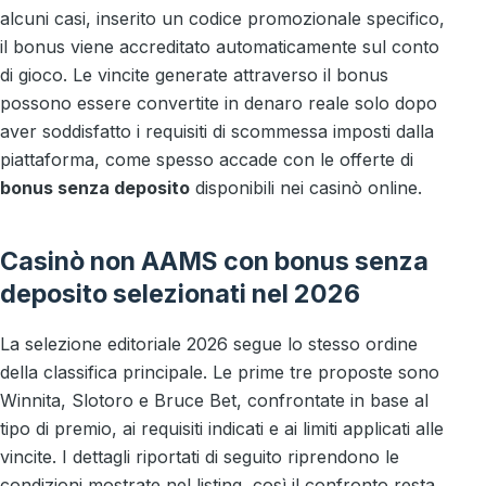
alcuni casi, inserito un codice promozionale specifico,
il bonus viene accreditato automaticamente sul conto
di gioco. Le vincite generate attraverso il bonus
possono essere convertite in denaro reale solo dopo
aver soddisfatto i requisiti di scommessa imposti dalla
piattaforma, come spesso accade con le offerte di
bonus senza deposito
disponibili nei casinò online.
Casinò non AAMS con bonus senza
deposito selezionati nel 2026
La selezione editoriale 2026 segue lo stesso ordine
della classifica principale. Le prime tre proposte sono
Winnita, Slotoro e Bruce Bet, confrontate in base al
tipo di premio, ai requisiti indicati e ai limiti applicati alle
vincite. I dettagli riportati di seguito riprendono le
condizioni mostrate nel listing, così il confronto resta