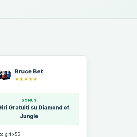
Bruce Bet
★★★★★
BONUS
iri Gratuiti su Diamond of
Jungle
to giri x55