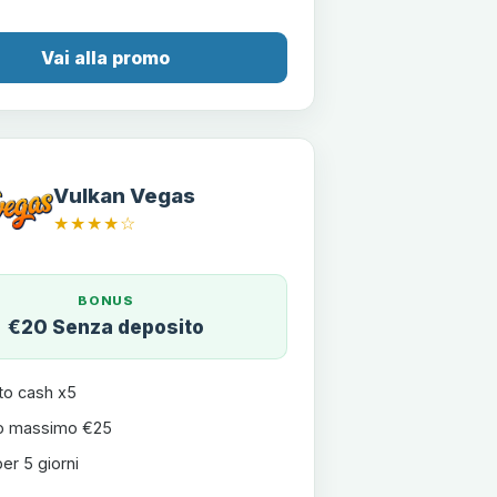
Vai alla promo
Vulkan Vegas
★★★★☆
BONUS
€20 Senza deposito
to cash x5
vo massimo €25
per 5 giorni