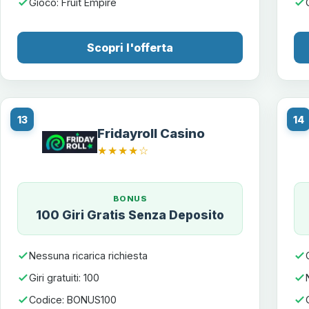
Gioco: Fruit Empire
Scopri l'offerta
13
14
Fridayroll Casino
★★★★☆
BONUS
100 Giri Gratis Senza Deposito
Nessuna ricarica richiesta
Giri gratuiti: 100
Codice: BONUS100