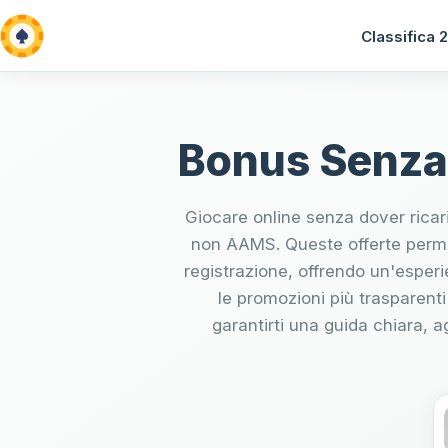
Classifica 
Bonus Senza
Giocare online senza dover ricari
non AAMS. Queste offerte perme
registrazione, offrendo un'esperi
le promozioni più trasparent
garantirti una guida chiara, a