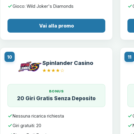
Gioco: Wild Joker's Diamonds
Vai alla promo
10
11
Spinlander Casino
★★★★☆
BONUS
20 Giri Gratis Senza Deposito
Nessuna ricarica richiesta
Giri gratuiti: 20