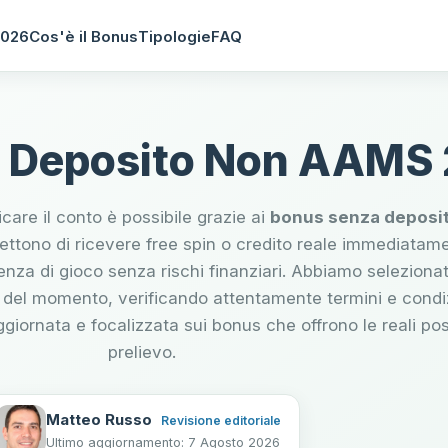
2026
Cos'è il Bonus
Tipologie
FAQ
 Deposito Non AAMS
care il conto è possibile grazie ai
bonus senza deposi
ttono di ricevere free spin o credito reale immediatam
enza di gioco senza rischi finanziari. Abbiamo selezionat
i del momento, verificando attentamente termini e condi
ggiornata e focalizzata sui bonus che offrono le reali poss
prelievo.
Matteo Russo
Revisione editoriale
Ultimo aggiornamento: 7 Agosto 2026