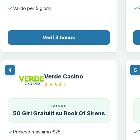
Valido per 5 giorni
Vedi il bonus
4
5
Verde Casino
★★★★☆
BONUS
50 Giri Gratuiti su Book Of Sirens
Prelievo massimo €25