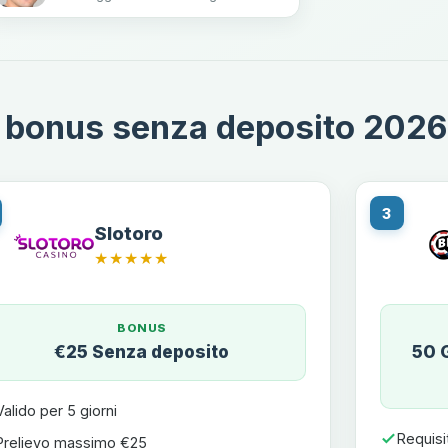
a bonus senza deposito 2026
3
Slotoro
★★★★★
BONUS
€25 Senza deposito
50 G
Valido per 5 giorni
Requisi
Prelievo massimo €25