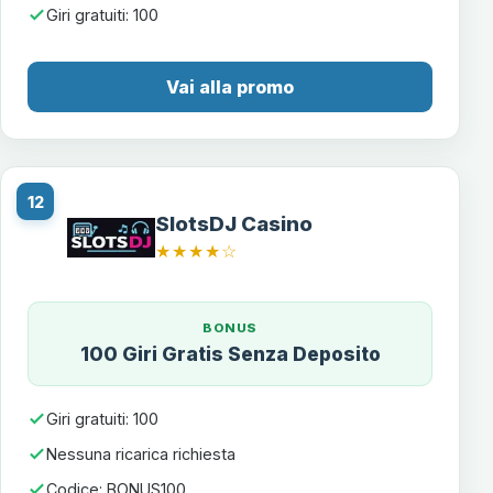
Giri gratuiti: 100
Vai alla promo
12
SlotsDJ Casino
★★★★☆
BONUS
100 Giri Gratis Senza Deposito
Giri gratuiti: 100
Nessuna ricarica richiesta
Codice: BONUS100