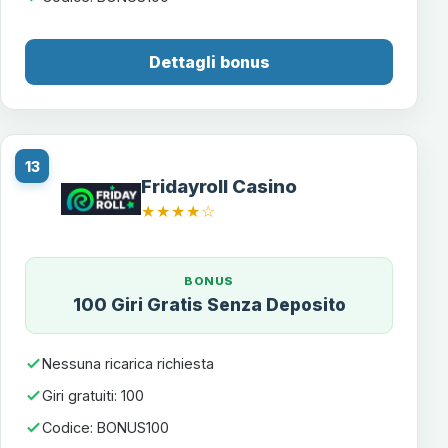
Dettagli bonus
13
Fridayroll Casino
★★★★☆
BONUS
100 Giri Gratis Senza Deposito
Nessuna ricarica richiesta
Giri gratuiti: 100
Codice: BONUS100