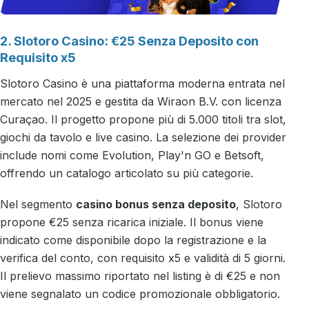
2. Slotoro Casino: €25 Senza Deposito con
Requisito x5
Slotoro Casino è una piattaforma moderna entrata nel
mercato nel 2025 e gestita da Wiraon B.V. con licenza
Curaçao. Il progetto propone più di 5.000 titoli tra slot,
giochi da tavolo e live casino. La selezione dei provider
include nomi come Evolution, Play'n GO e Betsoft,
offrendo un catalogo articolato su più categorie.
Nel segmento
casino bonus senza deposito
, Slotoro
propone €25 senza ricarica iniziale. Il bonus viene
indicato come disponibile dopo la registrazione e la
verifica del conto, con requisito x5 e validità di 5 giorni.
Il prelievo massimo riportato nel listing è di €25 e non
viene segnalato un codice promozionale obbligatorio.