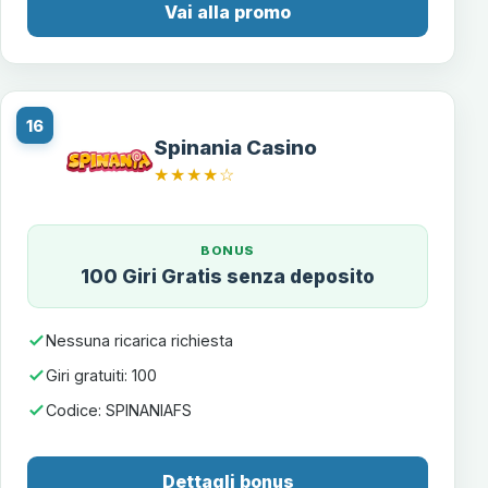
Vai alla promo
16
Spinania Casino
★★★★☆
BONUS
100 Giri Gratis senza deposito
Nessuna ricarica richiesta
Giri gratuiti: 100
Codice: SPINANIAFS
Dettagli bonus