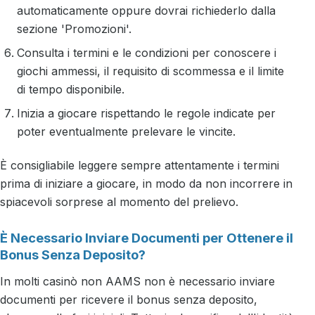
automaticamente oppure dovrai richiederlo dalla
sezione 'Promozioni'.
Consulta i termini e le condizioni per conoscere i
giochi ammessi, il requisito di scommessa e il limite
di tempo disponibile.
Inizia a giocare rispettando le regole indicate per
poter eventualmente prelevare le vincite.
È consigliabile leggere sempre attentamente i termini
prima di iniziare a giocare, in modo da non incorrere in
spiacevoli sorprese al momento del prelievo.
È Necessario Inviare Documenti per Ottenere il
Bonus Senza Deposito?
In molti casinò non AAMS non è necessario inviare
documenti per ricevere il bonus senza deposito,