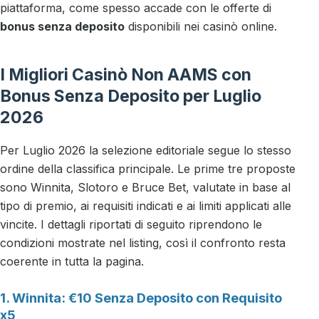
piattaforma, come spesso accade con le offerte di
bonus senza deposito
disponibili nei casinò online.
I Migliori Casinò Non AAMS con
Bonus Senza Deposito per Luglio
2026
Per Luglio 2026 la selezione editoriale segue lo stesso
ordine della classifica principale. Le prime tre proposte
sono Winnita, Slotoro e Bruce Bet, valutate in base al
tipo di premio, ai requisiti indicati e ai limiti applicati alle
vincite. I dettagli riportati di seguito riprendono le
condizioni mostrate nel listing, così il confronto resta
coerente in tutta la pagina.
1. Winnita: €10 Senza Deposito con Requisito
x5