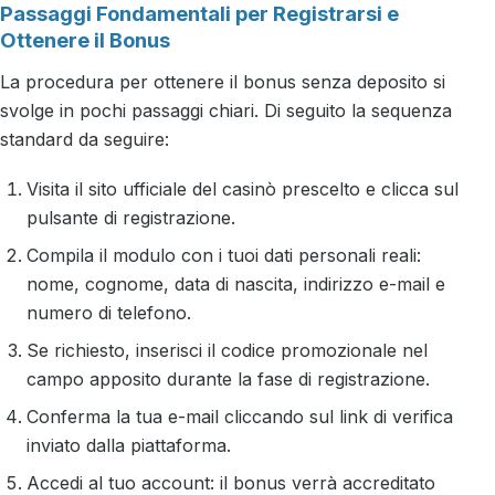
Passaggi Fondamentali per Registrarsi e
Ottenere il Bonus
La procedura per ottenere il bonus senza deposito si
svolge in pochi passaggi chiari. Di seguito la sequenza
standard da seguire:
Visita il sito ufficiale del casinò prescelto e clicca sul
pulsante di registrazione.
Compila il modulo con i tuoi dati personali reali:
nome, cognome, data di nascita, indirizzo e-mail e
numero di telefono.
Se richiesto, inserisci il codice promozionale nel
campo apposito durante la fase di registrazione.
Conferma la tua e-mail cliccando sul link di verifica
inviato dalla piattaforma.
Accedi al tuo account: il bonus verrà accreditato