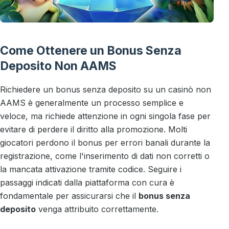
Come Ottenere un Bonus Senza
Deposito Non AAMS
Richiedere un bonus senza deposito su un casinò non
AAMS è generalmente un processo semplice e
veloce, ma richiede attenzione in ogni singola fase per
evitare di perdere il diritto alla promozione. Molti
giocatori perdono il bonus per errori banali durante la
registrazione, come l'inserimento di dati non corretti o
la mancata attivazione tramite codice. Seguire i
passaggi indicati dalla piattaforma con cura è
fondamentale per assicurarsi che il
bonus senza
deposito
venga attribuito correttamente.