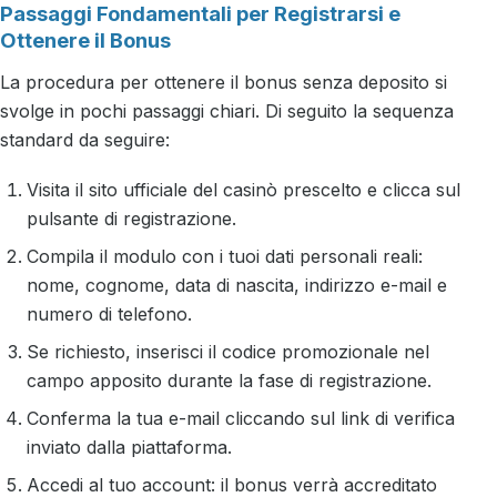
Passaggi Fondamentali per Registrarsi e
Ottenere il Bonus
La procedura per ottenere il bonus senza deposito si
svolge in pochi passaggi chiari. Di seguito la sequenza
standard da seguire:
Visita il sito ufficiale del casinò prescelto e clicca sul
pulsante di registrazione.
Compila il modulo con i tuoi dati personali reali:
nome, cognome, data di nascita, indirizzo e-mail e
numero di telefono.
Se richiesto, inserisci il codice promozionale nel
campo apposito durante la fase di registrazione.
Conferma la tua e-mail cliccando sul link di verifica
inviato dalla piattaforma.
Accedi al tuo account: il bonus verrà accreditato