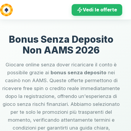
Vedi le offerte
Bonus Senza Deposito
Non AAMS 2026
Giocare online senza dover ricaricare il conto è
possibile grazie ai
bonus senza deposito
nei
casinò non AAMS. Queste offerte permettono di
ricevere free spin o credito reale immediatamente
dopo la registrazione, offrendo un'esperienza di
gioco senza rischi finanziari. Abbiamo selezionato
per te solo le promozioni più trasparenti del
momento, verificando attentamente termini e
condizioni per garantirti una guida chiara,