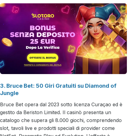
3. Bruce Bet: 50 Giri Gratuiti su Diamond of
Jungle
Bruce Bet opera dal 2023 sotto licenza Curaçao ed è
gestito da Beriston Limited. Il casinò presenta un
catalogo che supera gli 8.000 giochi, comprendendo
slot, tavoli live e prodotti speciali di provider come
NetEnt, Pragmatic Play ed Evolution. L'offerta è