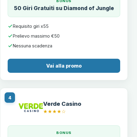
BONUS
50 Giri Gratuiti su Diamond of Jungle
Requisito giri x55
Prelievo massimo €50
Nessuna scadenza
Vai alla promo
4
Verde Casino
★★★★☆
BONUS