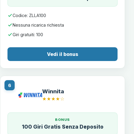
Codice: ZLLA100
Nessuna ricarica richiesta
Giri gratuiti: 100
Vedi il bonus
6
Winnita
★★★★☆
BONUS
100 Giri Gratis Senza Deposito