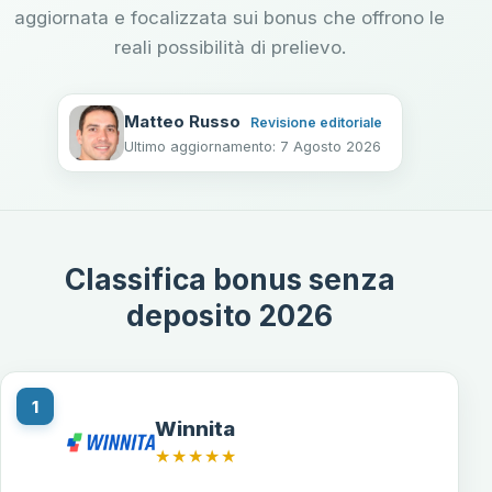
aggiornata e focalizzata sui bonus che offrono le
reali possibilità di prelievo.
Matteo Russo
Revisione editoriale
Ultimo aggiornamento: 7 Agosto 2026
Classifica bonus senza
deposito 2026
1
Winnita
★★★★★