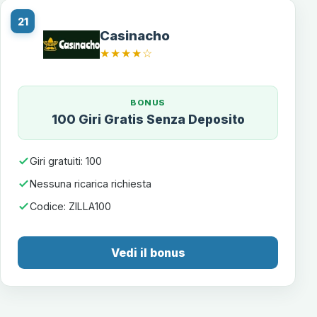
21
Casinacho
★★★★☆
BONUS
100 Giri Gratis Senza Deposito
Giri gratuiti: 100
Nessuna ricarica richiesta
Codice: ZILLA100
Vedi il bonus