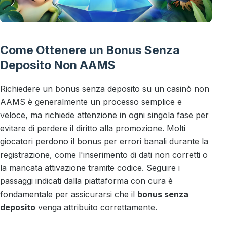
Come Ottenere un Bonus Senza
Deposito Non AAMS
Richiedere un bonus senza deposito su un casinò non
AAMS è generalmente un processo semplice e
veloce, ma richiede attenzione in ogni singola fase per
evitare di perdere il diritto alla promozione. Molti
giocatori perdono il bonus per errori banali durante la
registrazione, come l'inserimento di dati non corretti o
la mancata attivazione tramite codice. Seguire i
passaggi indicati dalla piattaforma con cura è
fondamentale per assicurarsi che il
bonus senza
deposito
venga attribuito correttamente.