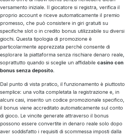
versamento iniziale. Il giocatore si registra, verifica il
proprio account e riceve automaticamente il premio
promesso, che può consistere in giri gratuiti su
specifiche slot o in credito bonus utilizzabile su diversi
giochi. Questa tipologia di promozione è
particolarmente apprezzata perché consente di
esplorare la piattaforma senza rischiare denaro reale,
soprattutto quando si sceglie un affidabile
casino con
bonus senza deposito
.
Dal punto di vista pratico, il funzionamento è piuttosto
semplice: una volta completata la registrazione e, in
alcuni casi, inserito un codice promozionale specifico,
il bonus viene accreditato automaticamente sul conto
di gioco. Le vincite generate attraverso il bonus
possono essere convertite in denaro reale solo dopo
aver soddisfatto i requisiti di scommessa imposti dalla