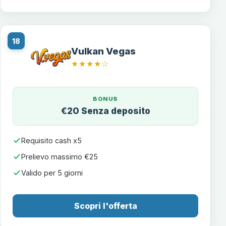
18
Vulkan Vegas
★★★★☆
BONUS
€20 Senza deposito
Requisito cash x5
Prelievo massimo €25
Valido per 5 giorni
Scopri l'offerta