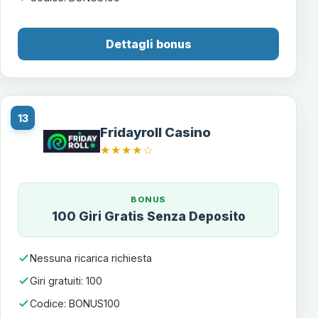
Dettagli bonus
13
Fridayroll Casino
★★★★☆
BONUS
100 Giri Gratis Senza Deposito
Nessuna ricarica richiesta
Giri gratuiti: 100
Codice: BONUS100