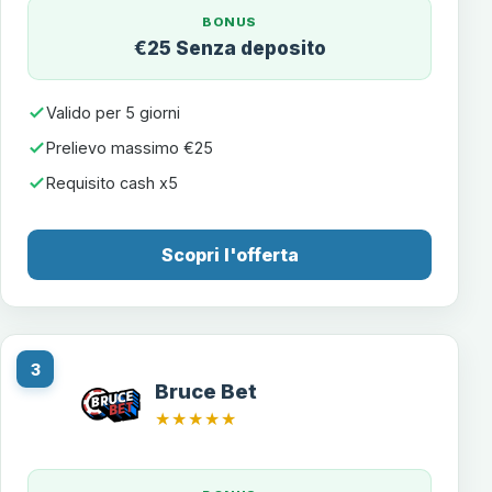
BONUS
€25 Senza deposito
Valido per 5 giorni
Prelievo massimo €25
Requisito cash x5
Scopri l'offerta
3
Bruce Bet
★★★★★