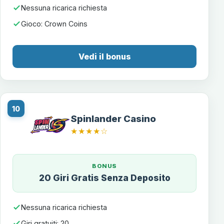
Nessuna ricarica richiesta
Gioco: Crown Coins
Vedi il bonus
10
Spinlander Casino
★★★★☆
BONUS
20 Giri Gratis Senza Deposito
Nessuna ricarica richiesta
Giri gratuiti: 20