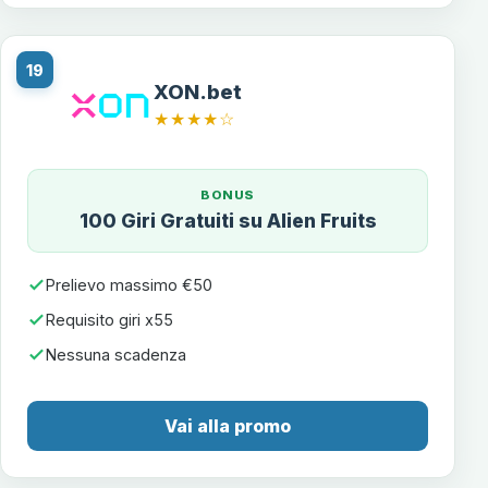
19
XON.bet
★★★★☆
BONUS
100 Giri Gratuiti su Alien Fruits
Prelievo massimo €50
Requisito giri x55
Nessuna scadenza
Vai alla promo