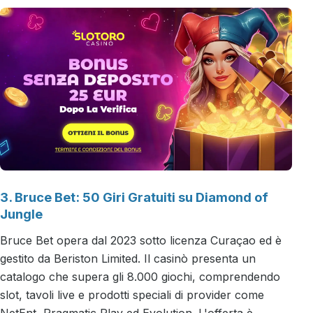
3. Bruce Bet: 50 Giri Gratuiti su Diamond of
Jungle
Bruce Bet opera dal 2023 sotto licenza Curaçao ed è
gestito da Beriston Limited. Il casinò presenta un
catalogo che supera gli 8.000 giochi, comprendendo
slot, tavoli live e prodotti speciali di provider come
NetEnt, Pragmatic Play ed Evolution. L'offerta è