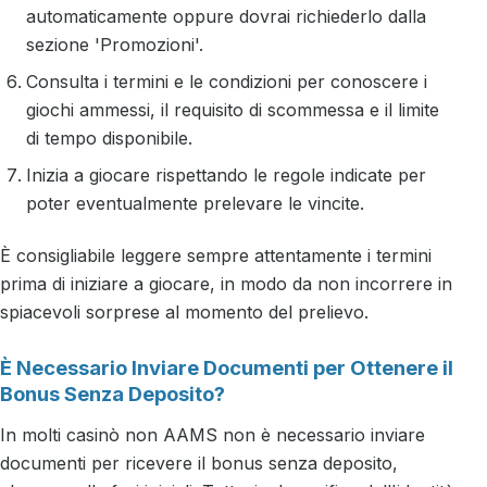
automaticamente oppure dovrai richiederlo dalla
sezione 'Promozioni'.
Consulta i termini e le condizioni per conoscere i
giochi ammessi, il requisito di scommessa e il limite
di tempo disponibile.
Inizia a giocare rispettando le regole indicate per
poter eventualmente prelevare le vincite.
È consigliabile leggere sempre attentamente i termini
prima di iniziare a giocare, in modo da non incorrere in
spiacevoli sorprese al momento del prelievo.
È Necessario Inviare Documenti per Ottenere il
Bonus Senza Deposito?
In molti casinò non AAMS non è necessario inviare
documenti per ricevere il bonus senza deposito,