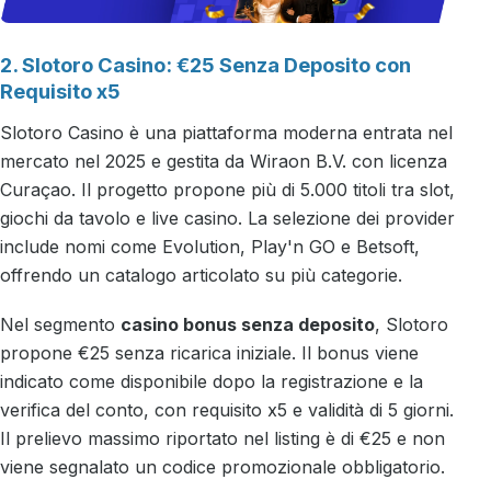
2. Slotoro Casino: €25 Senza Deposito con
Requisito x5
Slotoro Casino è una piattaforma moderna entrata nel
mercato nel 2025 e gestita da Wiraon B.V. con licenza
Curaçao. Il progetto propone più di 5.000 titoli tra slot,
giochi da tavolo e live casino. La selezione dei provider
include nomi come Evolution, Play'n GO e Betsoft,
offrendo un catalogo articolato su più categorie.
Nel segmento
casino bonus senza deposito
, Slotoro
propone €25 senza ricarica iniziale. Il bonus viene
indicato come disponibile dopo la registrazione e la
verifica del conto, con requisito x5 e validità di 5 giorni.
Il prelievo massimo riportato nel listing è di €25 e non
viene segnalato un codice promozionale obbligatorio.