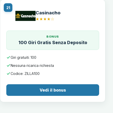
21
Casinacho
★★★★☆
BONUS
100 Giri Gratis Senza Deposito
Giri gratuiti: 100
Nessuna ricarica richiesta
Codice: ZILLA100
Vedi il bonus