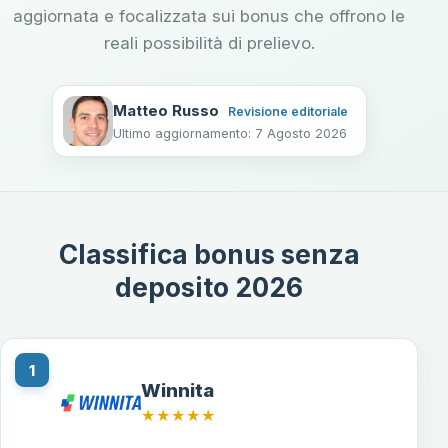
aggiornata e focalizzata sui bonus che offrono le
reali possibilità di prelievo.
Matteo Russo
Revisione editoriale
Ultimo aggiornamento: 7 Agosto 2026
Classifica bonus senza
deposito 2026
1
Winnita
★★★★★