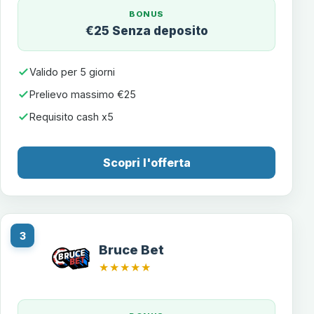
BONUS
€25 Senza deposito
Valido per 5 giorni
Prelievo massimo €25
Requisito cash x5
Scopri l'offerta
3
Bruce Bet
★★★★★