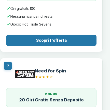
Giri gratuiti: 100
Nessuna ricarica richiesta
Gioco: Hot Triple Sevens
Scopri l'offerta
7
Need for Spin
★★★★☆
BONUS
20 Giri Gratis Senza Deposito