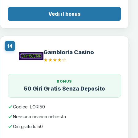
Vedi il bonus
14
Gambloria Casino
★★★★☆
BONUS
50 Giri Gratis Senza Deposito
Codice: LORI50
Nessuna ricarica richiesta
Giri gratuiti: 50