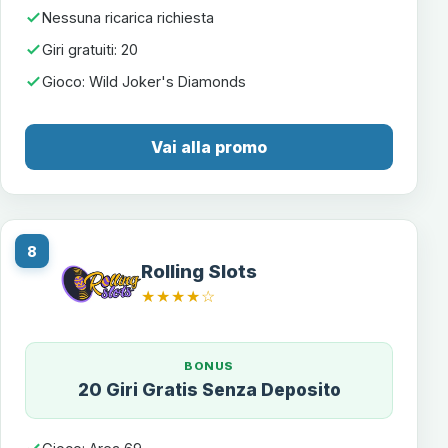
Nessuna ricarica richiesta
Giri gratuiti: 20
Gioco: Wild Joker's Diamonds
Vai alla promo
8
Rolling Slots
★★★★☆
BONUS
20 Giri Gratis Senza Deposito