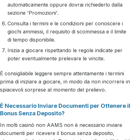
automaticamente oppure dovrai richiederlo dalla
sezione 'Promozioni'.
Consulta i termini e le condizioni per conoscere i
giochi ammessi, il requisito di scommessa e il limite
di tempo disponibile.
Inizia a giocare rispettando le regole indicate per
poter eventualmente prelevare le vincite.
È consigliabile leggere sempre attentamente i termini
prima di iniziare a giocare, in modo da non incorrere in
spiacevoli sorprese al momento del prelievo.
È Necessario Inviare Documenti per Ottenere il
Bonus Senza Deposito?
In molti casinò non AAMS non è necessario inviare
documenti per ricevere il bonus senza deposito,