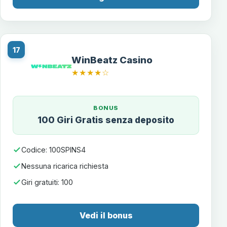
17
WinBeatz Casino
★★★★☆
BONUS
100 Giri Gratis senza deposito
Codice: 100SPINS4
Nessuna ricarica richiesta
Giri gratuiti: 100
Vedi il bonus