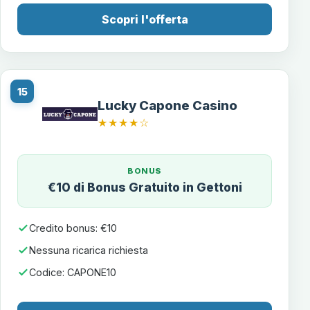
Scopri l'offerta
15
Lucky Capone Casino
★★★★☆
BONUS
€10 di Bonus Gratuito in Gettoni
Credito bonus: €10
Nessuna ricarica richiesta
Codice: CAPONE10