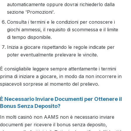
automaticamente oppure dovrai richiederlo dalla
sezione 'Promozioni'.
Consulta i termini e le condizioni per conoscere i
giochi ammessi, il requisito di scommessa e il limite
di tempo disponibile.
Inizia a giocare rispettando le regole indicate per
poter eventualmente prelevare le vincite.
È consigliabile leggere sempre attentamente i termini
prima di iniziare a giocare, in modo da non incorrere in
spiacevoli sorprese al momento del prelievo.
È Necessario Inviare Documenti per Ottenere il
Bonus Senza Deposito?
In molti casinò non AAMS non è necessario inviare
documenti per ricevere il bonus senza deposito,