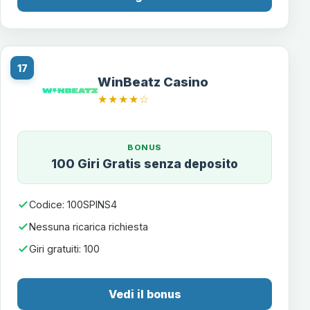
17
WinBeatz Casino
★★★★☆
BONUS
100 Giri Gratis senza deposito
Codice: 100SPINS4
Nessuna ricarica richiesta
Giri gratuiti: 100
Vedi il bonus