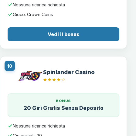
Nessuna ricarica richiesta
Gioco: Crown Coins
Vedi il bonus
10
Spinlander Casino
★★★★☆
BONUS
20 Giri Gratis Senza Deposito
Nessuna ricarica richiesta
Giri gratuiti: 20