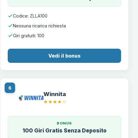
Codice: ZLLA100
Nessuna ricarica richiesta
Giri gratuiti: 100
Vedi il bonus
6
Winnita
★★★★☆
BONUS
100 Giri Gratis Senza Deposito