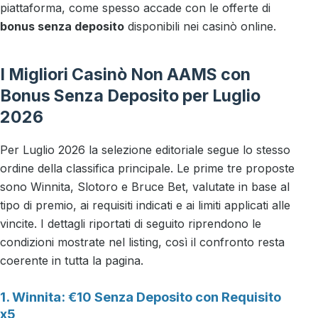
piattaforma, come spesso accade con le offerte di
bonus senza deposito
disponibili nei casinò online.
I Migliori Casinò Non AAMS con
Bonus Senza Deposito per Luglio
2026
Per Luglio 2026 la selezione editoriale segue lo stesso
ordine della classifica principale. Le prime tre proposte
sono Winnita, Slotoro e Bruce Bet, valutate in base al
tipo di premio, ai requisiti indicati e ai limiti applicati alle
vincite. I dettagli riportati di seguito riprendono le
condizioni mostrate nel listing, così il confronto resta
coerente in tutta la pagina.
1. Winnita: €10 Senza Deposito con Requisito
x5