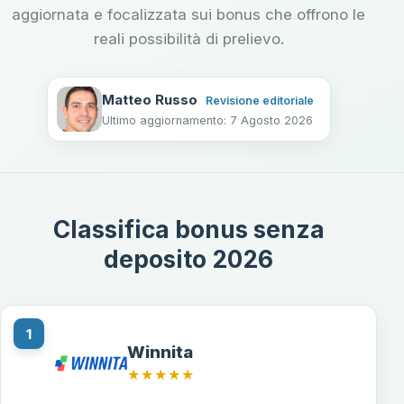
aggiornata e focalizzata sui bonus che offrono le
reali possibilità di prelievo.
Matteo Russo
Revisione editoriale
Ultimo aggiornamento: 7 Agosto 2026
Classifica bonus senza
deposito 2026
1
Winnita
★★★★★