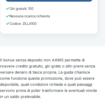
Giri gratuiti: 100
Nessuna ricarica richiesta
Codice: ZILLA100
Il bonus senza deposito non AAMS permette di
ricevere credito gratuito, giri gratis o altri premi senza
versare denaro di tasca propria. La guida chiarisce
come funziona questa promozione, dove può essere
disponibile, quali condizioni richiede e quali passaggi
servono prima di poter trasformare le eventuali vincite
in un saldo prelevabile.