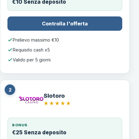
€10 Senza deposito
Controlla l'offerta
Prelievo massimo €10
Requisito cash x5
Valido per 5 giorni
2
Slotoro
★★★★★
BONUS
€25 Senza deposito