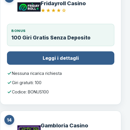
Fridayroll Casino
★★★★☆
BONUS
100 Giri Gratis Senza Deposito
Leggi i dettagli
Nessuna ricarica richiesta
Giri gratuiti: 100
Codice: BONUS100
14
Gambloria Casino