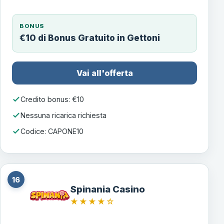
BONUS
€10 di Bonus Gratuito in Gettoni
Vai all'offerta
Credito bonus: €10
Nessuna ricarica richiesta
Codice: CAPONE10
16
Spinania Casino
★★★★☆