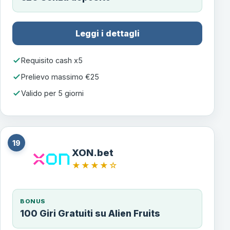
Leggi i dettagli
Requisito cash x5
Prelievo massimo €25
Valido per 5 giorni
19
XON.bet
★★★★☆
BONUS
100 Giri Gratuiti su Alien Fruits