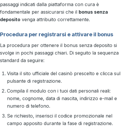
passaggi indicati dalla piattaforma con cura è
fondamentale per assicurarsi che il
bonus senza
deposito
venga attribuito correttamente.
Procedura per registrarsi e attivare il bonus
La procedura per ottenere il bonus senza deposito si
svolge in pochi passaggi chiari. Di seguito la sequenza
standard da seguire:
Visita il sito ufficiale del casinò prescelto e clicca sul
pulsante di registrazione.
Compila il modulo con i tuoi dati personali reali:
nome, cognome, data di nascita, indirizzo e-mail e
numero di telefono.
Se richiesto, inserisci il codice promozionale nel
campo apposito durante la fase di registrazione.