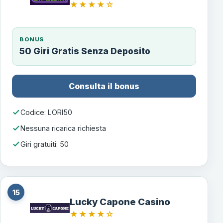
★★★★☆
BONUS
50 Giri Gratis Senza Deposito
Consulta il bonus
Codice: LORI50
Nessuna ricarica richiesta
Giri gratuiti: 50
15
Lucky Capone Casino
★★★★☆