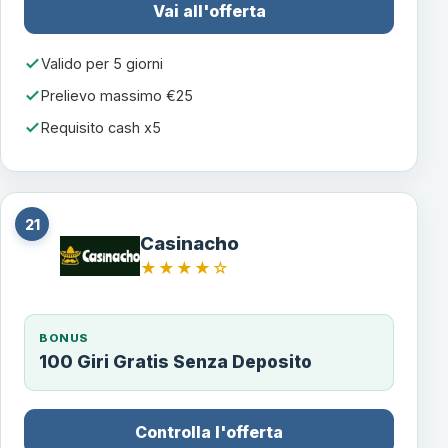
Vai all'offerta
Valido per 5 giorni
Prelievo massimo €25
Requisito cash x5
21
Casinacho
★★★★☆
BONUS
100 Giri Gratis Senza Deposito
Controlla l'offerta