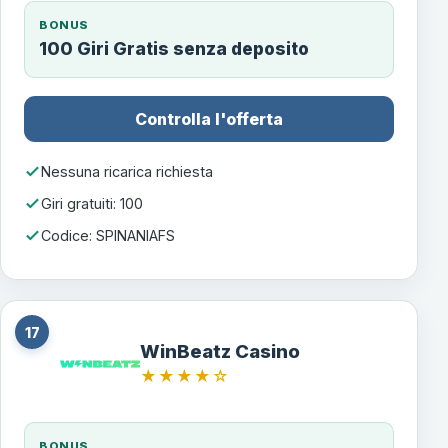
BONUS
100 Giri Gratis senza deposito
Controlla l'offerta
Nessuna ricarica richiesta
Giri gratuiti: 100
Codice: SPINANIAFS
17
WinBeatz Casino
★★★★☆
BONUS