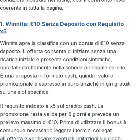
coerente in tutta la pagina.
1. Winnita: €10 Senza Deposito con Requisito
x5
Winnita apre la classifica con un bonus di €10 senza
deposito. L'offerta consente di iniziare senza una
ricarica iniziale e presenta condizioni sintetiche,
riportate direttamente nella scheda principale del sito.
È una proposta in formato cash, quindi il valore
promozionale è espresso in euro anziché in giri gratuiti
su una slot specifica.
Il requisito indicato è x5 sul credito cash. La
promozione resta valida per 5 giorni e prevede un
prelievo massimo di €10. Prima di utilizzare il bonus è
comunque necessario leggere i termini collegati
all'offerta e verificare eventuali limitazioni sui giochi