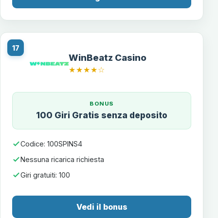
17
WinBeatz Casino
★★★★☆
BONUS
100 Giri Gratis senza deposito
Codice: 100SPINS4
Nessuna ricarica richiesta
Giri gratuiti: 100
Vedi il bonus