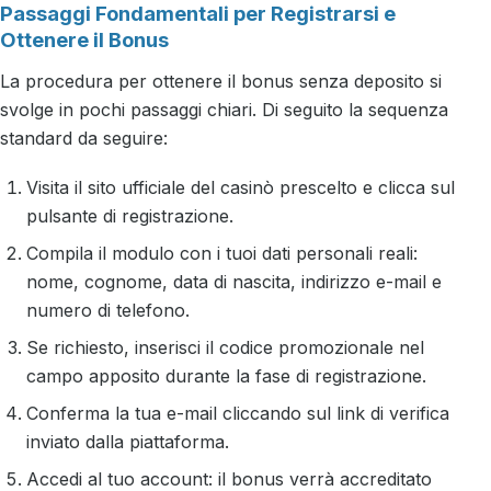
Passaggi Fondamentali per Registrarsi e
Ottenere il Bonus
La procedura per ottenere il bonus senza deposito si
svolge in pochi passaggi chiari. Di seguito la sequenza
standard da seguire:
Visita il sito ufficiale del casinò prescelto e clicca sul
pulsante di registrazione.
Compila il modulo con i tuoi dati personali reali:
nome, cognome, data di nascita, indirizzo e-mail e
numero di telefono.
Se richiesto, inserisci il codice promozionale nel
campo apposito durante la fase di registrazione.
Conferma la tua e-mail cliccando sul link di verifica
inviato dalla piattaforma.
Accedi al tuo account: il bonus verrà accreditato