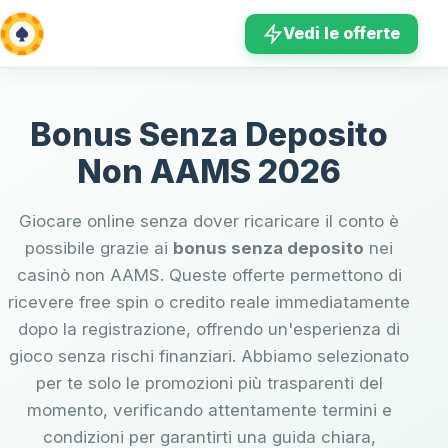
Vedi le offerte
Bonus Senza Deposito
Non AAMS 2026
Giocare online senza dover ricaricare il conto è
possibile grazie ai
bonus senza deposito
nei
casinò non AAMS. Queste offerte permettono di
ricevere free spin o credito reale immediatamente
dopo la registrazione, offrendo un'esperienza di
gioco senza rischi finanziari. Abbiamo selezionato
per te solo le promozioni più trasparenti del
momento, verificando attentamente termini e
condizioni per garantirti una guida chiara,