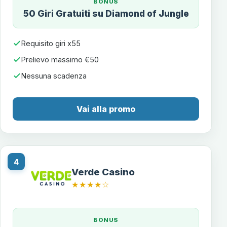
BONUS
50 Giri Gratuiti su Diamond of Jungle
Requisito giri x55
Prelievo massimo €50
Nessuna scadenza
Vai alla promo
4
Verde Casino
★★★★☆
BONUS