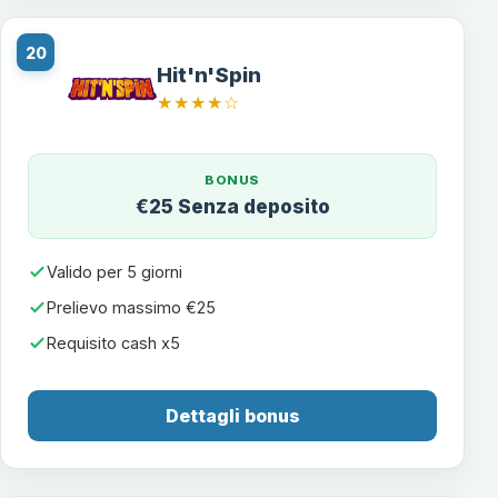
20
Hit'n'Spin
★★★★☆
BONUS
€25 Senza deposito
Valido per 5 giorni
Prelievo massimo €25
Requisito cash x5
Dettagli bonus