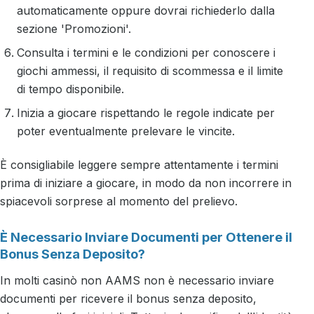
automaticamente oppure dovrai richiederlo dalla
sezione 'Promozioni'.
Consulta i termini e le condizioni per conoscere i
giochi ammessi, il requisito di scommessa e il limite
di tempo disponibile.
Inizia a giocare rispettando le regole indicate per
poter eventualmente prelevare le vincite.
È consigliabile leggere sempre attentamente i termini
prima di iniziare a giocare, in modo da non incorrere in
spiacevoli sorprese al momento del prelievo.
È Necessario Inviare Documenti per Ottenere il
Bonus Senza Deposito?
In molti casinò non AAMS non è necessario inviare
documenti per ricevere il bonus senza deposito,