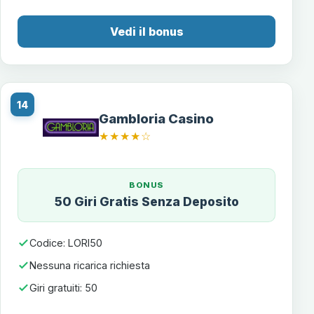
Vedi il bonus
14
Gambloria Casino
★★★★☆
BONUS
50 Giri Gratis Senza Deposito
Codice: LORI50
Nessuna ricarica richiesta
Giri gratuiti: 50