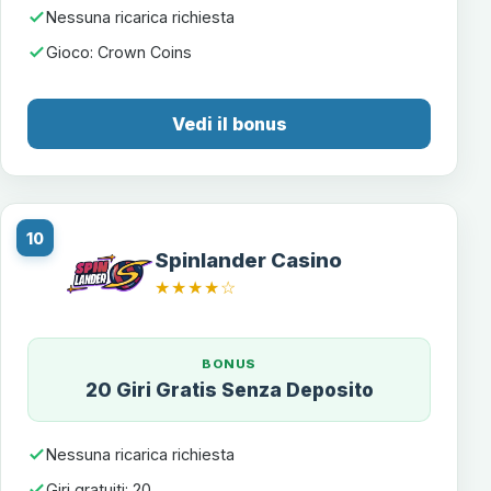
Nessuna ricarica richiesta
Gioco: Crown Coins
Vedi il bonus
10
Spinlander Casino
★★★★☆
BONUS
20 Giri Gratis Senza Deposito
Nessuna ricarica richiesta
Giri gratuiti: 20