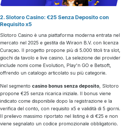
2. Slotoro Casino: €25 Senza Deposito con
Requisito x5
Slotoro Casino è una piattaforma moderna entrata nel
mercato nel 2025 e gestita da Wiraon B.V. con licenza
Curaçao. Il progetto propone più di 5.000 titoli tra slot,
giochi da tavolo e live casino. La selezione dei provider
include nomi come Evolution, Play'n GO e Betsoft,
offrendo un catalogo articolato su più categorie.
Nel segmento
casino bonus senza deposito
, Slotoro
propone €25 senza ricarica iniziale. Il bonus viene
indicato come disponibile dopo la registrazione e la
verifica del conto, con requisito x5 e validità di 5 giorni.
Il prelievo massimo riportato nel listing è di €25 e non
viene segnalato un codice promozionale obbligatorio.