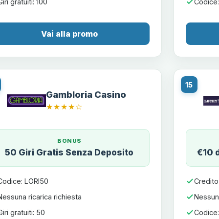
Giri gratuiti: 100
Codice
Vai alla promo
15
Gambloria Casino
★★★★☆
BONUS
50 Giri Gratis Senza Deposito
€10 d
Codice: LORI50
Credito
Nessuna ricarica richiesta
Nessuna
Giri gratuiti: 50
Codice