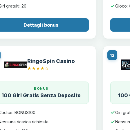
Giri gratuiti: 20
Gioco:
Dettagli bonus
12
RingoSpin Casino
★★★★☆
BONUS
100 Giri Gratis Senza Deposito
100 
Codice: BONUS100
Giri grat
Nessuna ricarica richiesta
Nessuna