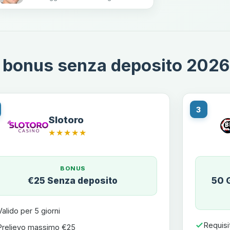
a bonus senza deposito 2026
3
Slotoro
★★★★★
BONUS
€25 Senza deposito
50 G
Valido per 5 giorni
Requisi
Prelievo massimo €25