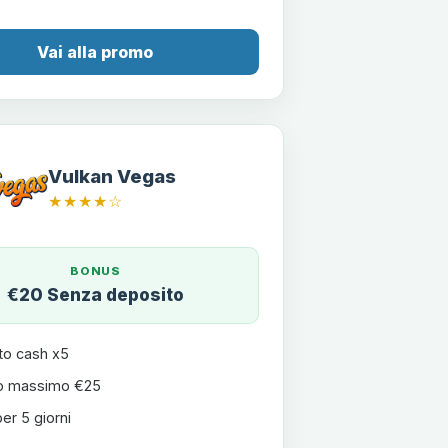
Vai alla promo
Vulkan Vegas
★★★★☆
BONUS
€20 Senza deposito
to cash x5
vo massimo €25
per 5 giorni