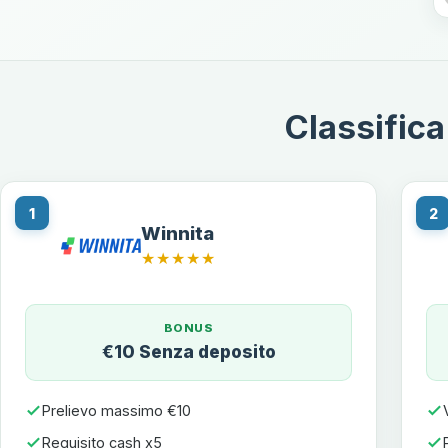
Classific
1
2
Winnita
★★★★★
BONUS
€10 Senza deposito
Prelievo massimo €10
Requisito cash x5