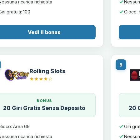
Nessuna ricarica richiesta
Nessuna
Giri gratuiti: 100
Gioco: 
Vedi il bonus
9
Rolling Slots
★★★★☆
BONUS
20 Giri Gratis Senza Deposito
20 
Gioco: Area 69
Giri grat
Nessuna ricarica richiesta
Nessuna