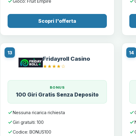
Gioco: Fruit Empire
Scopri l'offerta
13
14
Fridayroll Casino
★★★★☆
BONUS
100 Giri Gratis Senza Deposito
Nessuna ricarica richiesta
Giri gratuiti: 100
Codice: BONUS100