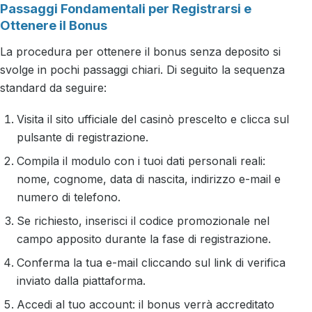
Passaggi Fondamentali per Registrarsi e
Ottenere il Bonus
La procedura per ottenere il bonus senza deposito si
svolge in pochi passaggi chiari. Di seguito la sequenza
standard da seguire:
Visita il sito ufficiale del casinò prescelto e clicca sul
pulsante di registrazione.
Compila il modulo con i tuoi dati personali reali:
nome, cognome, data di nascita, indirizzo e-mail e
numero di telefono.
Se richiesto, inserisci il codice promozionale nel
campo apposito durante la fase di registrazione.
Conferma la tua e-mail cliccando sul link di verifica
inviato dalla piattaforma.
Accedi al tuo account: il bonus verrà accreditato