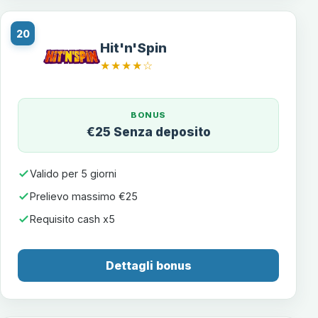
20
Hit'n'Spin
★★★★☆
BONUS
€25 Senza deposito
Valido per 5 giorni
Prelievo massimo €25
Requisito cash x5
Dettagli bonus