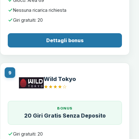
Gioco: Area 69
Nessuna ricarica richiesta
Giri gratuiti: 20
Dettagli bonus
9
Wild Tokyo
★★★★☆
BONUS
20 Giri Gratis Senza Deposito
Giri gratuiti: 20