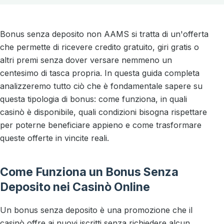
Bonus senza deposito non AAMS si tratta di un'offerta
che permette di ricevere credito gratuito, giri gratis o
altri premi senza dover versare nemmeno un
centesimo di tasca propria. In questa guida completa
analizzeremo tutto ciò che è fondamentale sapere su
questa tipologia di bonus: come funziona, in quali
casinò è disponibile, quali condizioni bisogna rispettare
per poterne beneficiare appieno e come trasformare
queste offerte in vincite reali.
Come Funziona un Bonus Senza
Deposito nei Casinò Online
Un bonus senza deposito è una promozione che il
casinò offre ai nuovi iscritti senza richiedere alcun