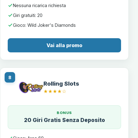
Nessuna ricarica richiesta
Giri gratuiti: 20
Gioco: Wild Joker's Diamonds
Vai alla promo
8
Rolling Slots
★★★★☆
BONUS
20 Giri Gratis Senza Deposito