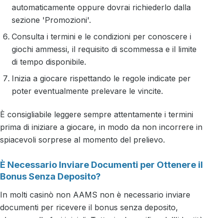
automaticamente oppure dovrai richiederlo dalla
sezione 'Promozioni'.
Consulta i termini e le condizioni per conoscere i
giochi ammessi, il requisito di scommessa e il limite
di tempo disponibile.
Inizia a giocare rispettando le regole indicate per
poter eventualmente prelevare le vincite.
È consigliabile leggere sempre attentamente i termini
prima di iniziare a giocare, in modo da non incorrere in
spiacevoli sorprese al momento del prelievo.
È Necessario Inviare Documenti per Ottenere il
Bonus Senza Deposito?
In molti casinò non AAMS non è necessario inviare
documenti per ricevere il bonus senza deposito,