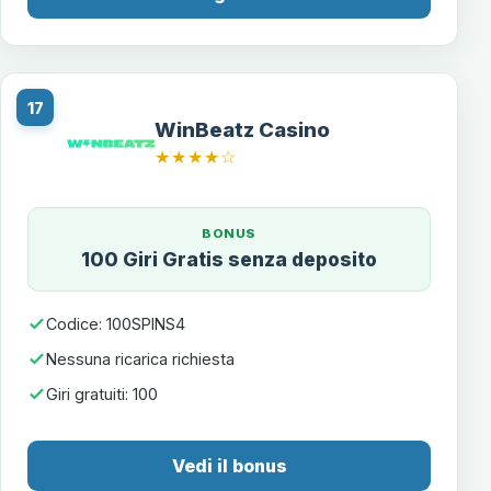
17
WinBeatz Casino
★★★★☆
BONUS
100 Giri Gratis senza deposito
Codice: 100SPINS4
Nessuna ricarica richiesta
Giri gratuiti: 100
Vedi il bonus