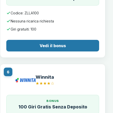
Codice: ZLLA100
Nessuna ricarica richiesta
Giri gratuiti: 100
Vedi il bonus
6
Winnita
★★★★☆
BONUS
100 Giri Gratis Senza Deposito