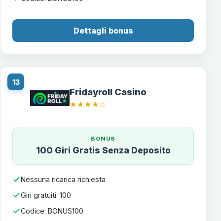
Dettagli bonus
13
Fridayroll Casino
★★★★☆
BONUS
100 Giri Gratis Senza Deposito
Nessuna ricarica richiesta
Giri gratuiti: 100
Codice: BONUS100