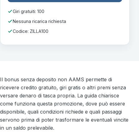
Giri gratuiti: 100
Nessuna ricarica richiesta
Codice: ZILLA100
Il bonus senza deposito non AAMS permette di
ricevere credito gratuito, giri gratis o altri premi senza
versare denaro di tasca propria. La guida chiarisce
come funziona questa promozione, dove può essere
disponibile, quali condizioni richiede e quali passaggi
servono prima di poter trasformare le eventuali vincite
in un saldo prelevabile.