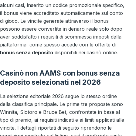
alcuni casi, inserito un codice promozionale specifico,
il bonus viene accreditato automaticamente sul conto
di gioco. Le vincite generate attraverso il bonus
possono essere convertite in denaro reale solo dopo
aver soddisfatto i requisiti di scommessa imposti dalla
piattaforma, come spesso accade con le offerte di
bonus senza deposito
disponibili nei casinò online.
Casinò non AAMS con bonus senza
deposito selezionati nel 2026
La selezione editoriale 2026 segue lo stesso ordine
della classifica principale. Le prime tre proposte sono
Winnita, Slotoro e Bruce Bet, confrontate in base al
tipo di premio, ai requisiti indicati e ai limiti applicati alle
vincite. I dettagli riportati di seguito riprendono le
condizioni mostrate nel listing, così il confronto resta