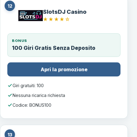
12
SlotsDJ Casino
★★★★☆
BONUS
100 Giri Gratis Senza Deposito
Apri la promozione
Giri gratuiti: 100
Nessuna ricarica richiesta
Codice: BONUS100
13