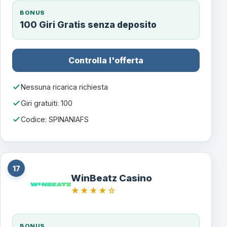
BONUS
100 Giri Gratis senza deposito
Controlla l'offerta
Nessuna ricarica richiesta
Giri gratuiti: 100
Codice: SPINANIAFS
17
WinBeatz Casino
★★★★☆
BONUS