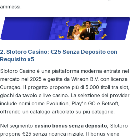
ammessi.
2. Slotoro Casino: €25 Senza Deposito con
Requisito x5
Slotoro Casino è una piattaforma moderna entrata nel
mercato nel 2025 e gestita da Wiraon B.V. con licenza
Curaçao. Il progetto propone più di 5.000 titoli tra slot,
giochi da tavolo e live casino. La selezione dei provider
include nomi come Evolution, Play'n GO e Betsoft,
offrendo un catalogo articolato su più categorie.
Nel segmento
casino bonus senza deposito
, Slotoro
propone €25 senza ricarica iniziale. Il bonus viene