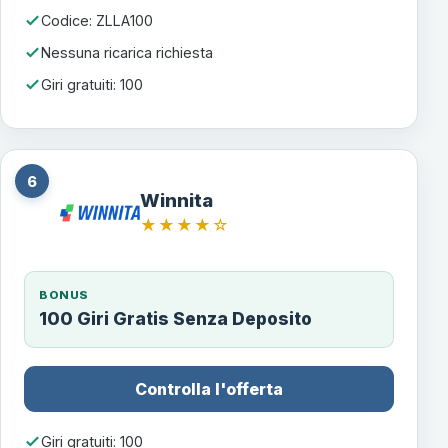
Codice: ZLLA100
Nessuna ricarica richiesta
Giri gratuiti: 100
6
Winnita
★★★★☆
BONUS
100 Giri Gratis Senza Deposito
Controlla l'offerta
Giri gratuiti: 100