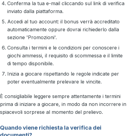
Conferma la tua e-mail cliccando sul link di verifica
inviato dalla piattaforma.
Accedi al tuo account: il bonus verrà accreditato
automaticamente oppure dovrai richiederlo dalla
sezione 'Promozioni'.
Consulta i termini e le condizioni per conoscere i
giochi ammessi, il requisito di scommessa e il limite
di tempo disponibile.
Inizia a giocare rispettando le regole indicate per
poter eventualmente prelevare le vincite.
È consigliabile leggere sempre attentamente i termini
prima di iniziare a giocare, in modo da non incorrere in
spiacevoli sorprese al momento del prelievo.
Quando viene richiesta la verifica dei
documenti?