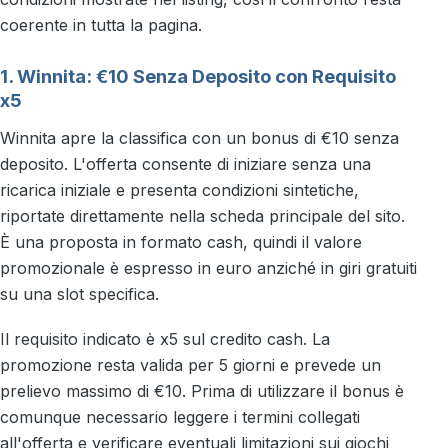
coerente in tutta la pagina.
1. Winnita: €10 Senza Deposito con Requisito
x5
Winnita apre la classifica con un bonus di €10 senza
deposito. L'offerta consente di iniziare senza una
ricarica iniziale e presenta condizioni sintetiche,
riportate direttamente nella scheda principale del sito.
È una proposta in formato cash, quindi il valore
promozionale è espresso in euro anziché in giri gratuiti
su una slot specifica.
Il requisito indicato è x5 sul credito cash. La
promozione resta valida per 5 giorni e prevede un
prelievo massimo di €10. Prima di utilizzare il bonus è
comunque necessario leggere i termini collegati
all'offerta e verificare eventuali limitazioni sui giochi