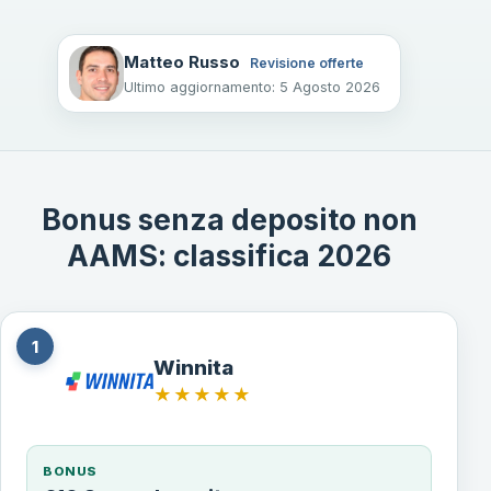
Matteo Russo
Revisione offerte
Ultimo aggiornamento: 5 Agosto 2026
Bonus senza deposito non
AAMS: classifica 2026
1
Winnita
★★★★★
BONUS