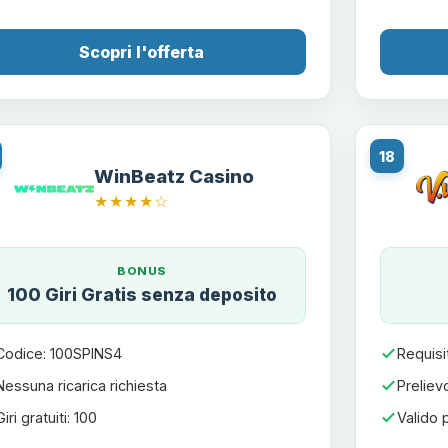
Scopri l'offerta
18
WinBeatz Casino
★★★★☆
BONUS
100 Giri Gratis senza deposito
Codice: 100SPINS4
Requisi
Nessuna ricarica richiesta
Prelie
Giri gratuiti: 100
Valido 