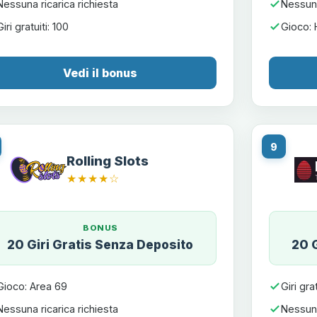
Nessuna ricarica richiesta
Nessuna
Giri gratuiti: 100
Gioco: 
Vedi il bonus
9
Rolling Slots
★★★★☆
BONUS
20 Giri Gratis Senza Deposito
20 
Gioco: Area 69
Giri grat
Nessuna ricarica richiesta
Nessuna