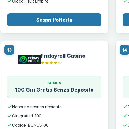
Gioco: Fruit Empire
Scopri l'offerta
13
14
Fridayroll Casino
★★★★☆
BONUS
100 Giri Gratis Senza Deposito
Nessuna ricarica richiesta
Giri gratuiti: 100
Codice: BONUS100