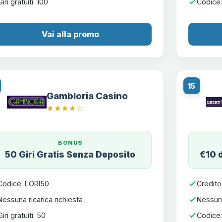
Giri gratuiti: 100
Codice
Vai alla promo
15
Gambloria Casino
★★★★☆
BONUS
50 Giri Gratis Senza Deposito
€10 d
Codice: LORI50
Credito
Nessuna ricarica richiesta
Nessuna
Giri gratuiti: 50
Codice