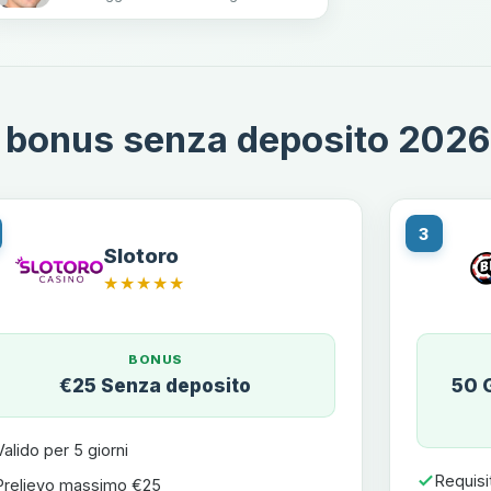
a bonus senza deposito 2026
3
Slotoro
★★★★★
BONUS
€25 Senza deposito
50 G
Valido per 5 giorni
Requisi
Prelievo massimo €25