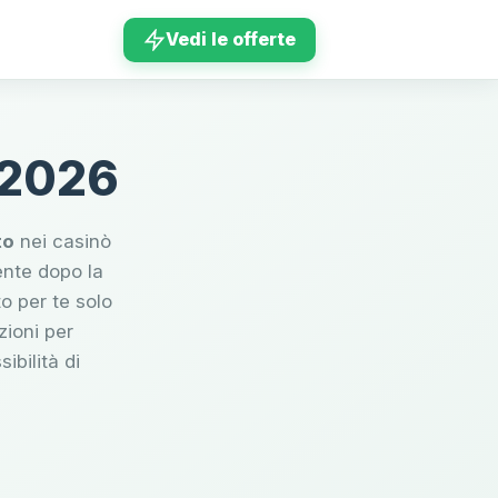
Vedi le offerte
 2026
to
nei casinò
ente dopo la
o per te solo
zioni per
ibilità di