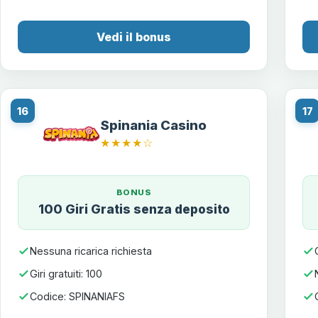
Vedi il bonus
16
17
Spinania Casino
★★★★☆
BONUS
100 Giri Gratis senza deposito
Nessuna ricarica richiesta
Giri gratuiti: 100
Codice: SPINANIAFS