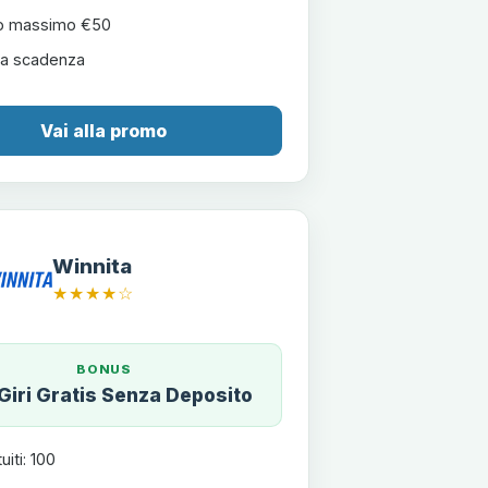
vo massimo €50
a scadenza
Vai alla promo
Winnita
★★★★☆
BONUS
Giri Gratis Senza Deposito
uiti: 100