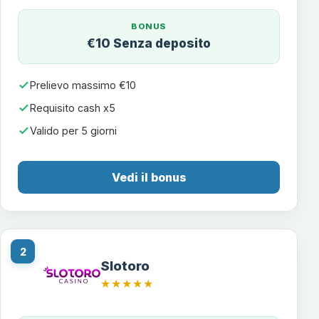
BONUS
€10 Senza deposito
Prelievo massimo €10
Requisito cash x5
Valido per 5 giorni
Vedi il bonus
2
Slotoro
★★★★★