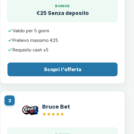
BONUS
€25 Senza deposito
Valido per 5 giorni
Prelievo massimo €25
Requisito cash x5
Scopri l'offerta
3
Bruce Bet
★★★★★