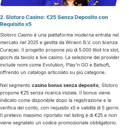
2. Slotoro Casino: €25 Senza Deposito con
Requisito x5
Slotoro Casino è una piattaforma moderna entrata nel
mercato nel 2025 e gestita da Wiraon B.V. con licenza
Curaçao. Il progetto propone più di 5.000 titoli tra slot,
giochi da tavolo e live casino. La selezione dei provider
include nomi come Evolution, Play'n GO e Betsoft,
offrendo un catalogo articolato su più categorie.
Nel segmento
casino bonus senza deposito
, Slotoro
propone €25 senza ricarica iniziale. Il bonus viene
indicato come disponibile dopo la registrazione e la
verifica del conto, con requisito x5 e validità di 5 giorni.
Il prelievo massimo riportato nel listing è di €25 e non
viene segnalato un codice promozionale obbligatorio.