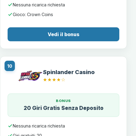
Nessuna ricarica richiesta
Gioco: Crown Coins
Vedi il bonus
10
Spinlander Casino
★★★★☆
BONUS
20 Giri Gratis Senza Deposito
Nessuna ricarica richiesta
Giri gratuiti: 20