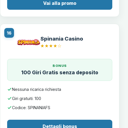
Vai alla promo
16
Spinania Casino
★★★★☆
BONUS
100 Giri Gratis senza deposito
Nessuna ricarica richiesta
Giri gratuiti: 100
Codice: SPINANIAFS
Dettagli bonus