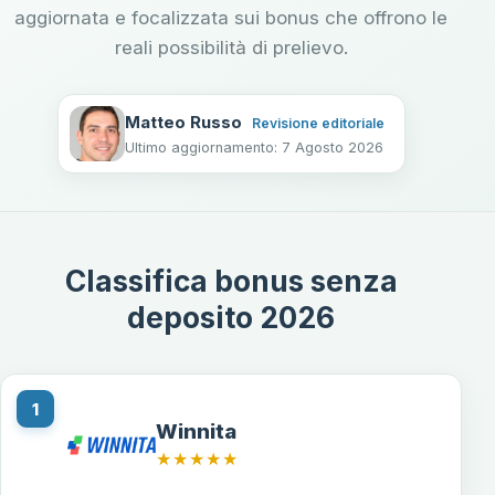
aggiornata e focalizzata sui bonus che offrono le
reali possibilità di prelievo.
Matteo Russo
Revisione editoriale
Ultimo aggiornamento: 7 Agosto 2026
Classifica bonus senza
deposito 2026
1
Winnita
★★★★★