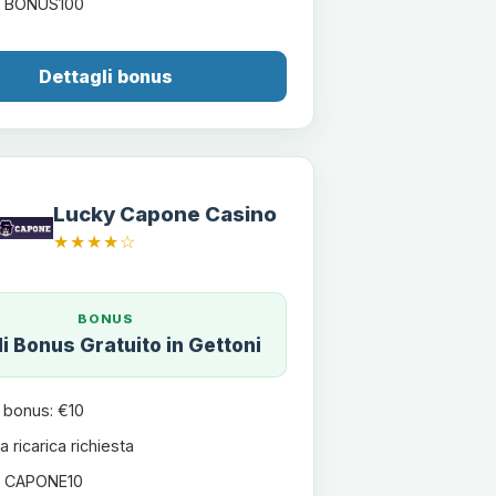
: BONUS100
Dettagli bonus
Lucky Capone Casino
★★★★☆
BONUS
i Bonus Gratuito in Gettoni
 bonus: €10
 ricarica richiesta
: CAPONE10