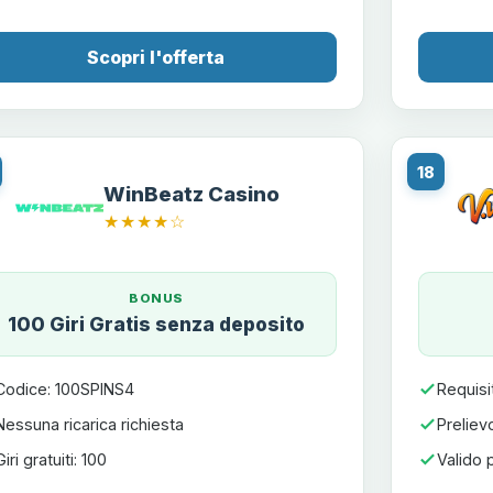
Scopri l'offerta
18
WinBeatz Casino
★★★★☆
BONUS
100 Giri Gratis senza deposito
Codice: 100SPINS4
Requisi
Nessuna ricarica richiesta
Prelie
Giri gratuiti: 100
Valido 