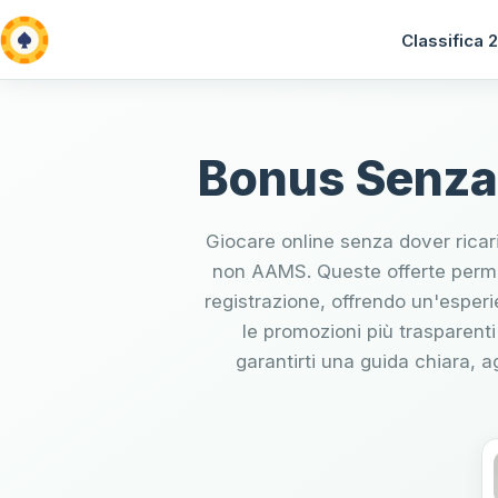
Classifica 
Bonus Senza
Giocare online senza dover ricari
non AAMS. Queste offerte perme
registrazione, offrendo un'esperi
le promozioni più trasparent
garantirti una guida chiara, a