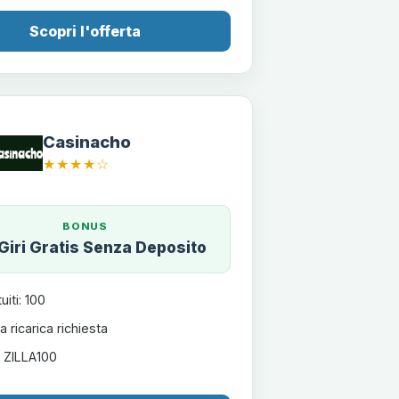
Scopri l'offerta
Casinacho
★★★★☆
BONUS
Giri Gratis Senza Deposito
uiti: 100
 ricarica richiesta
 ZILLA100