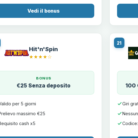
Vedi il bonus
21
Hit'n'Spin
★★★★☆
BONUS
€25 Senza deposito
100 
Valido per 5 giorni
Giri grat
Prelievo massimo €25
Nessuna
Requisito cash x5
Codice: