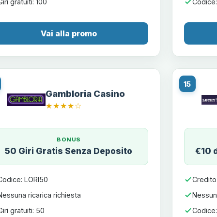
Giri gratuiti: 100
Codice
Vai alla promo
15
Gambloria Casino
★★★★☆
BONUS
50 Giri Gratis Senza Deposito
€10 d
Codice: LORI50
Credito
Nessuna ricarica richiesta
Nessuna
Giri gratuiti: 50
Codice