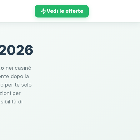
Vedi le offerte
 2026
to
nei casinò
ente dopo la
o per te solo
zioni per
ibilità di