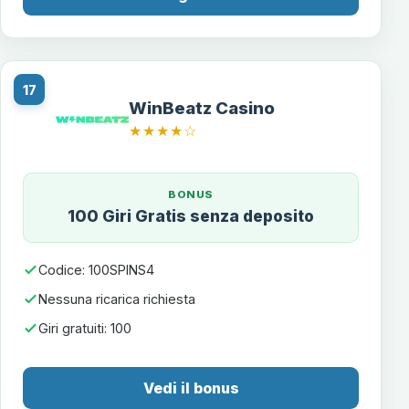
17
WinBeatz Casino
★★★★☆
BONUS
100 Giri Gratis senza deposito
Codice: 100SPINS4
Nessuna ricarica richiesta
Giri gratuiti: 100
Vedi il bonus