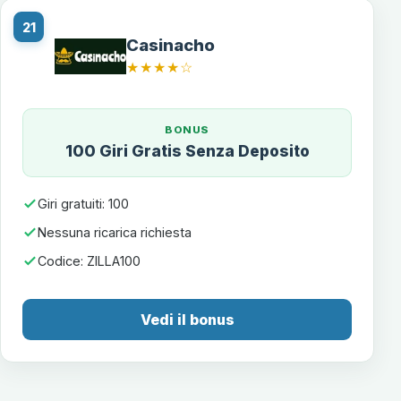
21
Casinacho
★★★★☆
BONUS
100 Giri Gratis Senza Deposito
Giri gratuiti: 100
Nessuna ricarica richiesta
Codice: ZILLA100
Vedi il bonus