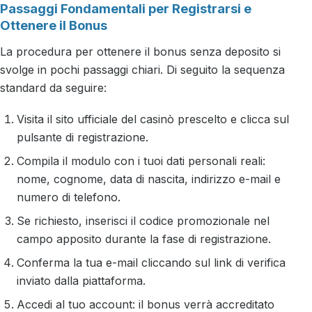
Passaggi Fondamentali per Registrarsi e
Ottenere il Bonus
La procedura per ottenere il bonus senza deposito si
svolge in pochi passaggi chiari. Di seguito la sequenza
standard da seguire:
Visita il sito ufficiale del casinò prescelto e clicca sul
pulsante di registrazione.
Compila il modulo con i tuoi dati personali reali:
nome, cognome, data di nascita, indirizzo e-mail e
numero di telefono.
Se richiesto, inserisci il codice promozionale nel
campo apposito durante la fase di registrazione.
Conferma la tua e-mail cliccando sul link di verifica
inviato dalla piattaforma.
Accedi al tuo account: il bonus verrà accreditato