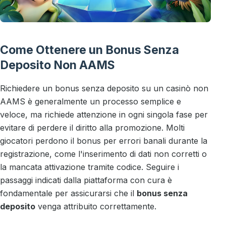
Come Ottenere un Bonus Senza
Deposito Non AAMS
Richiedere un bonus senza deposito su un casinò non
AAMS è generalmente un processo semplice e
veloce, ma richiede attenzione in ogni singola fase per
evitare di perdere il diritto alla promozione. Molti
giocatori perdono il bonus per errori banali durante la
registrazione, come l'inserimento di dati non corretti o
la mancata attivazione tramite codice. Seguire i
passaggi indicati dalla piattaforma con cura è
fondamentale per assicurarsi che il
bonus senza
deposito
venga attribuito correttamente.