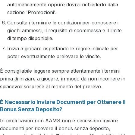
automaticamente oppure dovrai richiederlo dalla
sezione 'Promozioni'.
Consulta i termini e le condizioni per conoscere i
giochi ammessi, il requisito di scommessa e il limite
di tempo disponibile.
Inizia a giocare rispettando le regole indicate per
poter eventualmente prelevare le vincite.
È consigliabile leggere sempre attentamente i termini
prima di iniziare a giocare, in modo da non incorrere in
spiacevoli sorprese al momento del prelievo.
È Necessario Inviare Documenti per Ottenere il
Bonus Senza Deposito?
In molti casinò non AAMS non è necessario inviare
documenti per ricevere il bonus senza deposito,