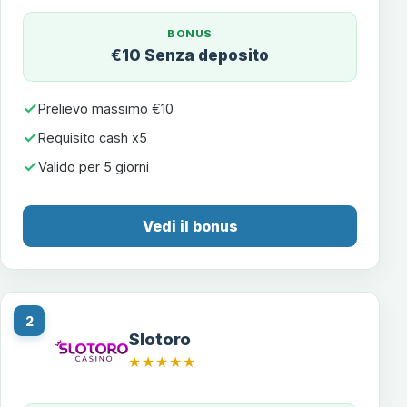
BONUS
€10 Senza deposito
Prelievo massimo €10
Requisito cash x5
Valido per 5 giorni
Vedi il bonus
2
Slotoro
★★★★★