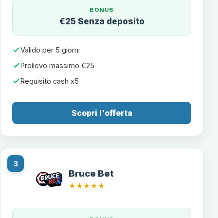
BONUS
€25 Senza deposito
Valido per 5 giorni
Prelievo massimo €25
Requisito cash x5
Scopri l'offerta
3
Bruce Bet
★★★★★