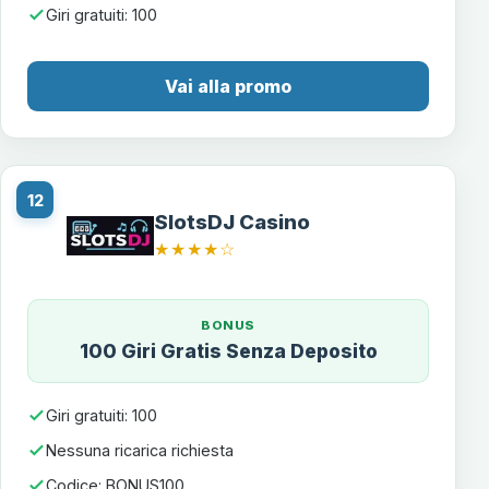
Giri gratuiti: 100
Vai alla promo
12
SlotsDJ Casino
★★★★☆
BONUS
100 Giri Gratis Senza Deposito
Giri gratuiti: 100
Nessuna ricarica richiesta
Codice: BONUS100