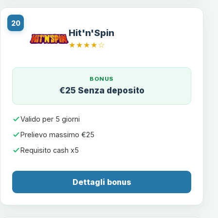
20
Hit'n'Spin
★★★★☆
BONUS
€25 Senza deposito
Valido per 5 giorni
Prelievo massimo €25
Requisito cash x5
Dettagli bonus