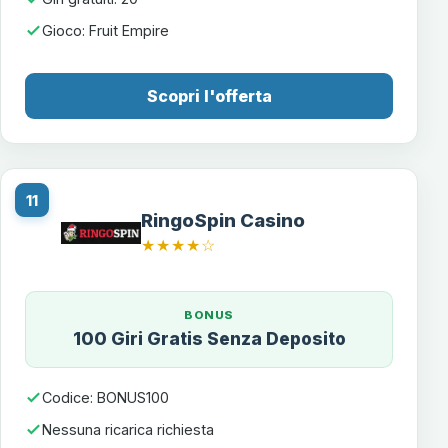
Gioco: Fruit Empire
Scopri l'offerta
11
RingoSpin Casino
★★★★☆
BONUS
100 Giri Gratis Senza Deposito
Codice: BONUS100
Nessuna ricarica richiesta