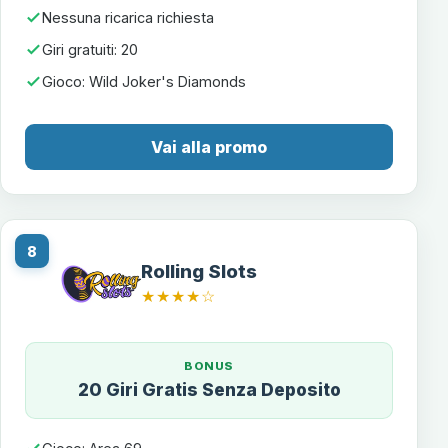
Nessuna ricarica richiesta
Giri gratuiti: 20
Gioco: Wild Joker's Diamonds
Vai alla promo
8
Rolling Slots
★★★★☆
BONUS
20 Giri Gratis Senza Deposito